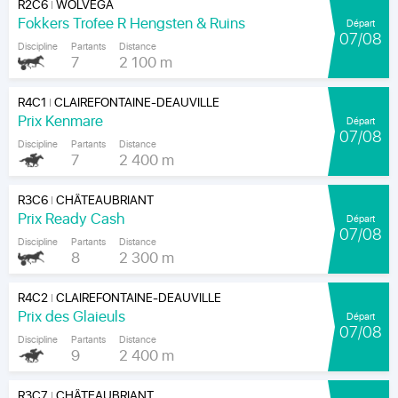
R2C6
WOLVEGA
|
Fokkers Trofee R Hengsten & Ruins
Départ
07/08
Discipline
Partants
Distance
7
2 100 m
R4C1
CLAIREFONTAINE-DEAUVILLE
|
Prix Kenmare
Départ
07/08
Discipline
Partants
Distance
7
2 400 m
R3C6
CHÂTEAUBRIANT
|
Prix Ready Cash
Départ
07/08
Discipline
Partants
Distance
8
2 300 m
R4C2
CLAIREFONTAINE-DEAUVILLE
|
Prix des Glaieuls
Départ
07/08
Discipline
Partants
Distance
9
2 400 m
R3C7
CHÂTEAUBRIANT
|