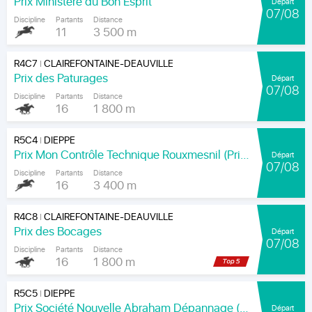
Prix Ministère du Bon Esprit
Départ
07/08
Discipline
Partants
Distance
11
3 500 m
R4C7
CLAIREFONTAINE-DEAUVILLE
|
Prix des Paturages
Départ
07/08
Discipline
Partants
Distance
16
1 800 m
R5C4
DIEPPE
|
Prix Mon Contrôle Technique Rouxmesnil (Prix Jean de la Rochefoucauld)
Départ
07/08
Discipline
Partants
Distance
16
3 400 m
R4C8
CLAIREFONTAINE-DEAUVILLE
|
Prix des Bocages
Départ
07/08
Discipline
Partants
Distance
16
1 800 m
R5C5
DIEPPE
|
Prix Société Nouvelle Abraham Dépannage (Prix Arenice)
Départ