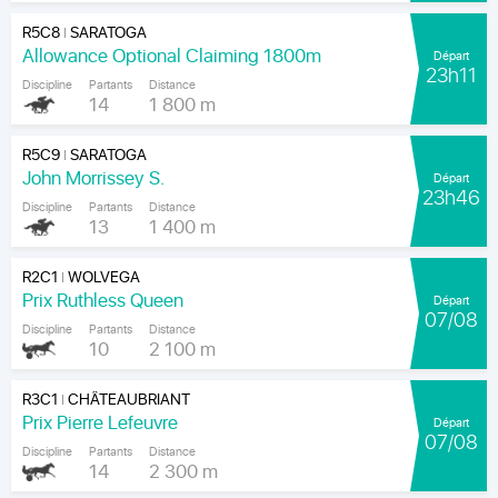
R5C8
SARATOGA
|
Allowance Optional Claiming 1800m
Départ
23h11
Discipline
Partants
Distance
14
1 800 m
R5C9
SARATOGA
|
John Morrissey S.
Départ
23h46
Discipline
Partants
Distance
13
1 400 m
R2C1
WOLVEGA
|
Prix Ruthless Queen
Départ
07/08
Discipline
Partants
Distance
10
2 100 m
R3C1
CHÂTEAUBRIANT
|
Prix Pierre Lefeuvre
Départ
07/08
Discipline
Partants
Distance
14
2 300 m