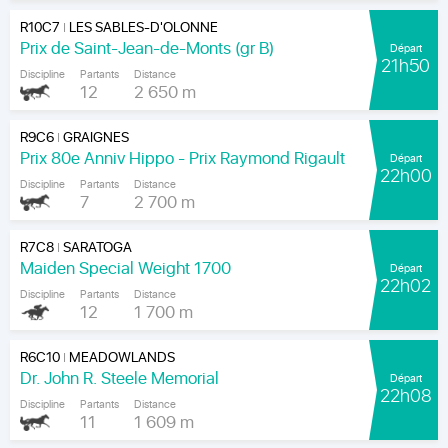
R10C7
LES SABLES-D'OLONNE
|
Prix de Saint-Jean-de-Monts (gr B)
Départ
21h50
Discipline
Partants
Distance
12
2 650 m
R9C6
GRAIGNES
|
Prix 80e Anniv Hippo - Prix Raymond Rigault
Départ
22h00
Discipline
Partants
Distance
7
2 700 m
R7C8
SARATOGA
|
Maiden Special Weight 1700
Départ
22h02
Discipline
Partants
Distance
12
1 700 m
R6C10
MEADOWLANDS
|
Dr. John R. Steele Memorial
Départ
22h08
Discipline
Partants
Distance
11
1 609 m