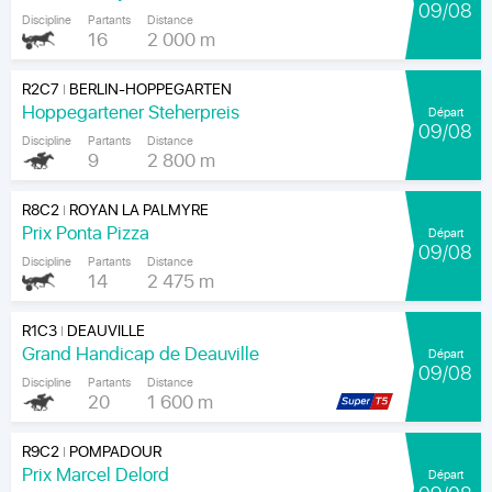
09/08
Discipline
Partants
Distance
16
2 000 m
R2C7
BERLIN-HOPPEGARTEN
|
Hoppegartener Steherpreis
Départ
09/08
Discipline
Partants
Distance
9
2 800 m
R8C2
ROYAN LA PALMYRE
|
Prix Ponta Pizza
Départ
09/08
Discipline
Partants
Distance
14
2 475 m
R1C3
DEAUVILLE
|
Grand Handicap de Deauville
Départ
09/08
Discipline
Partants
Distance
20
1 600 m
R9C2
POMPADOUR
|
Prix Marcel Delord
Départ