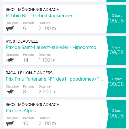
R6C2
MÖNCHENGLADBACH
|
Robbin Bot - Geburtstagsrennen
Départ
09/08
Discipline
Partants
Distance
6
2 100 m
R1C8
DEAUVILLE
|
Prix de Saint-Laurent-sur-Mer - Hipodromo de Maronas
Départ
09/08
Discipline
Partants
Distance
14
1 100 m
R4C4
LE LION-D'ANGERS
|
Prix Pmu Partenaire N°1 des Hippodromes (Prix du Moulin de Varennes)
Départ
09/08
Discipline
Partants
Distance
8
2 000 m
R6C3
MÖNCHENGLADBACH
|
Prix des Alpes
Départ
09/08
Discipline
Partants
Distance
10
2 100 m