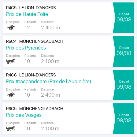
R4C5
LE LION-D'ANGERS
|
Prix de Haute Folie
Départ
09/08
Discipline
Partants
Distance
12
2 400 m
R6C4
MÖNCHENGLADBACH
|
Prix des Pyrénées
Départ
09/08
Discipline
Partants
Distance
10
2 100 m
R4C6
LE LION-D'ANGERS
|
Prix #raceandcare (Prix de l'Aubinière)
Départ
09/08
Discipline
Partants
Distance
10
2 400 m
R6C5
MÖNCHENGLADBACH
|
Prix des Vosges
Départ
09/08
Discipline
Partants
Distance
10
2 100 m