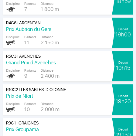
18h59
Discipline
Partants
Distance
7
1 800 m
R4C6
ARGENTAN
|
Prix Aubrion du Gers
Départ
19h00
Discipline
Partants
Distance
11
2 150 m
R5C3
AVENCHES
|
Grand Prix d'Avenches
Départ
19h15
Discipline
Partants
Distance
9
2 400 m
R10C2
LES SABLES-D'OLONNE
|
Prix de Niort
Départ
19h20
Discipline
Partants
Distance
10
2 000 m
R9C1
GRAIGNES
|
Prix Groupama
Départ
19h30