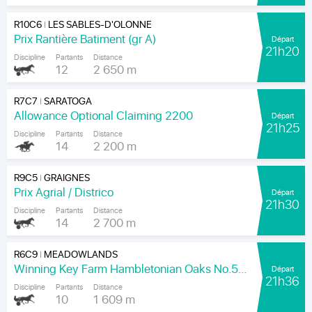
R10C6
LES SABLES-D'OLONNE
|
Prix Rantière Batiment (gr A)
Départ
21h20
Discipline
Partants
Distance
12
2 650 m
R7C7
SARATOGA
|
Allowance Optional Claiming 2200
Départ
21h25
Discipline
Partants
Distance
14
2 200 m
R9C5
GRAIGNES
|
Prix Agrial / Districo
Départ
21h30
Discipline
Partants
Distance
14
2 700 m
R6C9
MEADOWLANDS
|
Winning Key Farm Hambletonian Oaks No.56 - Final
Départ
21h36
Discipline
Partants
Distance
10
1 609 m