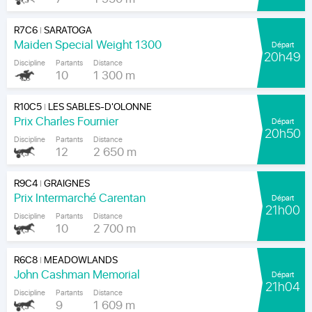
R7C6
SARATOGA
|
Maiden Special Weight 1300
Départ
20h49
Discipline
Partants
Distance
10
1 300 m
R10C5
LES SABLES-D'OLONNE
|
Prix Charles Fournier
Départ
20h50
Discipline
Partants
Distance
12
2 650 m
R9C4
GRAIGNES
|
Prix Intermarché Carentan
Départ
21h00
Discipline
Partants
Distance
10
2 700 m
R6C8
MEADOWLANDS
|
John Cashman Memorial
Départ
21h04
Discipline
Partants
Distance
9
1 609 m