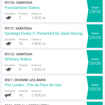
R7C10
SARATOGA
|
Fourstardave Stakes
Départ
23h16
Discipline
Partants
Distance
7
1 600 m
R7C11
SARATOGA
|
Saratoga Derby S. Presented By Qatar Racing
Départ
23h54
Discipline
Partants
Distance
10
1 900 m
R7C12
SARATOGA
|
Whitney Stakes
Départ
09/08
Discipline
Partants
Distance
8
1 800 m
R3C1
DIVONNE-LES-BAINS
|
Prix Lurabo - Prix du Pays de Gex
Départ
09/08
Discipline
Partants
Distance
16
2 600 m