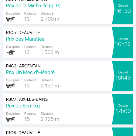
Prix de la Michaille (gr B)
Départ
16h30
Discipline
Partants
Distance
13
2 700 m
R1C5
DEAUVILLE
|
Prix des Marettes
Départ
16h32
Discipline
Partants
Distance
12
1 500 m
R4C2
ARGENTAN
|
Prix Un Mec d'Héripré
Départ
16h49
Discipline
Partants
Distance
12
2 150 m
R8C7
AIX-LES-BAINS
|
Prix du Semnoz
Départ
17h00
Discipline
Partants
Distance
15
2 725 m
R1C6
DEAUVILLE
|