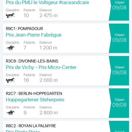
Prix du PMU le Voltigeur #raceandcare
Départ
09/08
Discipline
Partants
Distance
10
2 475 m
R9C1
POMPADOUR
|
Prix Jean-Pierre Fabrègue
Départ
09/08
Discipline
Partants
Distance
7
1 200 m
R3C8
DIVONNE-LES-BAINS
|
Prix de Vichy - Prix Micro-Center
Départ
09/08
Discipline
Partants
Distance
16
2 000 m
R2C7
BERLIN-HOPPEGARTEN
|
Hoppegartener Steherpreis
Départ
09/08
Discipline
Partants
Distance
9
2 800 m
R8C2
ROYAN LA PALMYRE
|