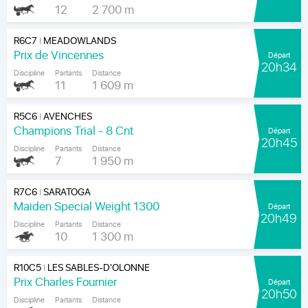
12
2 700 m
R6C7
MEADOWLANDS
|
Prix de Vincennes
Départ
20h34
Discipline
Partants
Distance
11
1 609 m
R5C6
AVENCHES
|
Champions Trial - 8 Cnt
Départ
20h45
Discipline
Partants
Distance
7
1 950 m
R7C6
SARATOGA
|
Maiden Special Weight 1300
Départ
20h49
Discipline
Partants
Distance
10
1 300 m
R10C5
LES SABLES-D'OLONNE
|
Prix Charles Fournier
Départ
20h50
Discipline
Partants
Distance