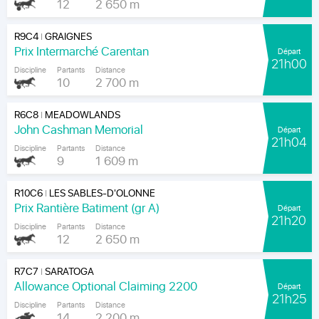
12
2 650 m
R9C4
GRAIGNES
|
Prix Intermarché Carentan
Départ
21h00
Discipline
Partants
Distance
10
2 700 m
R6C8
MEADOWLANDS
|
John Cashman Memorial
Départ
21h04
Discipline
Partants
Distance
9
1 609 m
R10C6
LES SABLES-D'OLONNE
|
Prix Rantière Batiment (gr A)
Départ
21h20
Discipline
Partants
Distance
12
2 650 m
R7C7
SARATOGA
|
Allowance Optional Claiming 2200
Départ
21h25
Discipline
Partants
Distance
14
2 200 m