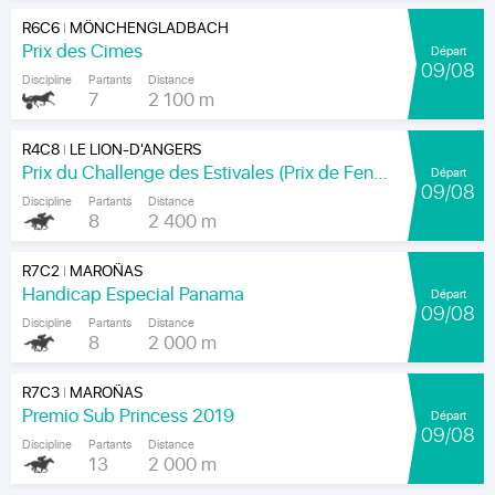
R6C6
MÖNCHENGLADBACH
|
Prix des Cimes
Départ
09/08
Discipline
Partants
Distance
7
2 100 m
R4C8
LE LION-D'ANGERS
|
Prix du Challenge des Estivales (Prix de Feneu)
Départ
09/08
Discipline
Partants
Distance
8
2 400 m
R7C2
MAROÑAS
|
Handicap Especial Panama
Départ
09/08
Discipline
Partants
Distance
8
2 000 m
R7C3
MAROÑAS
|
Premio Sub Princess 2019
Départ
09/08
Discipline
Partants
Distance
13
2 000 m