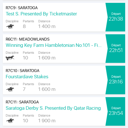
R7C9
SARATOGA
|
Test S. Presented By Ticketmaster
Départ
22h38
Discipline
Partants
Distance
8
1 400 m
R6C11
MEADOWLANDS
|
Winning Key Farm Hambletonian No.101 - Final
Départ
22h51
Discipline
Partants
Distance
10
1 609 m
R7C10
SARATOGA
|
Fourstardave Stakes
Départ
23h16
Discipline
Partants
Distance
7
1 600 m
R7C11
SARATOGA
|
Saratoga Derby S. Presented By Qatar Racing
Départ
23h54
Discipline
Partants
Distance
10
1 900 m