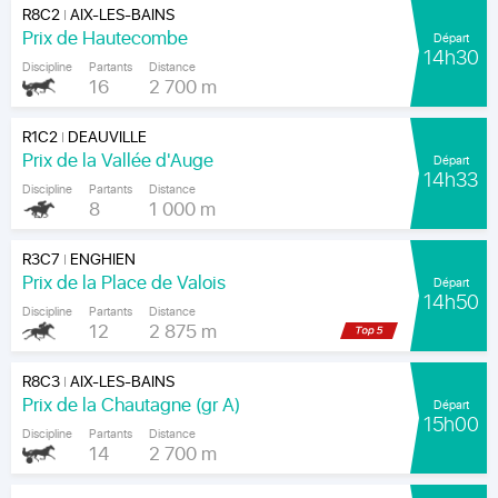
R8C2
AIX-LES-BAINS
|
Prix de Hautecombe
Départ
14h30
Discipline
Partants
Distance
16
2 700 m
R1C2
DEAUVILLE
|
Prix de la Vallée d'Auge
Départ
14h33
Discipline
Partants
Distance
8
1 000 m
R3C7
ENGHIEN
|
Prix de la Place de Valois
Départ
14h50
Discipline
Partants
Distance
12
2 875 m
R8C3
AIX-LES-BAINS
|
Prix de la Chautagne (gr A)
Départ
15h00
Discipline
Partants
Distance
14
2 700 m