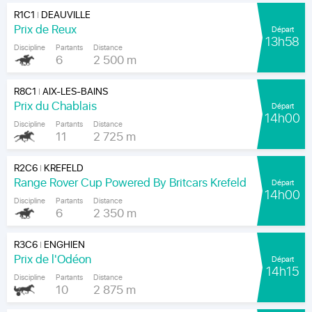
R1C1
DEAUVILLE
|
Prix de Reux
Départ
13h58
Discipline
Partants
Distance
6
2 500 m
R8C1
AIX-LES-BAINS
|
Prix du Chablais
Départ
14h00
Discipline
Partants
Distance
11
2 725 m
R2C6
KREFELD
|
Range Rover Cup Powered By Britcars Krefeld
Départ
14h00
Discipline
Partants
Distance
6
2 350 m
R3C6
ENGHIEN
|
Prix de l'Odéon
Départ
14h15
Discipline
Partants
Distance
10
2 875 m