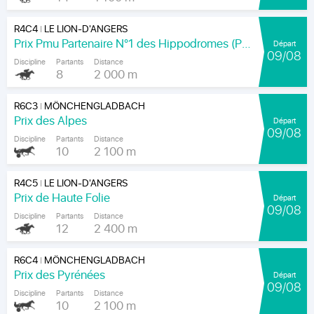
R4C4
LE LION-D'ANGERS
|
Prix Pmu Partenaire N°1 des Hippodromes (Prix du Moulin de Varennes)
Départ
09/08
Discipline
Partants
Distance
8
2 000 m
R6C3
MÖNCHENGLADBACH
|
Prix des Alpes
Départ
09/08
Discipline
Partants
Distance
10
2 100 m
R4C5
LE LION-D'ANGERS
|
Prix de Haute Folie
Départ
09/08
Discipline
Partants
Distance
12
2 400 m
R6C4
MÖNCHENGLADBACH
|
Prix des Pyrénées
Départ
09/08
Discipline
Partants
Distance
10
2 100 m