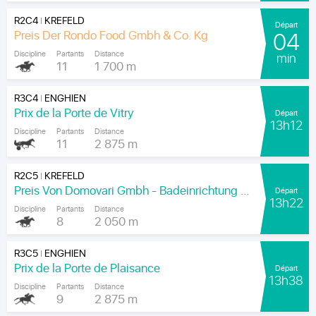
R2C4
KREFELD
|
Départ
Preis Der Rondo Food Gmbh & Co. Kg
04
Discipline
Partants
Distance
min
11
1 700 m
R3C4
ENGHIEN
|
Prix de la Porte de Vitry
Départ
13h12
Discipline
Partants
Distance
11
2 875 m
R2C5
KREFELD
|
Preis Von Domovari Gmbh - Badeinrichtung Auf Mass
Départ
13h22
Discipline
Partants
Distance
8
2 050 m
R3C5
ENGHIEN
|
Prix de la Porte de Plaisance
Départ
13h38
Discipline
Partants
Distance
9
2 875 m