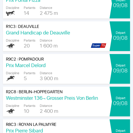
Prix Ponta Pizza
Départ
09/08
Discipline
Partants
Distance
14
2 475 m
R1C3
DEAUVILLE
|
Grand Handicap de Deauville
Départ
09/08
Discipline
Partants
Distance
20
1 600 m
R9C2
POMPADOUR
|
Prix Marcel Delord
Départ
09/08
Discipline
Partants
Distance
5
3 900 m
R2C8
BERLIN-HOPPEGARTEN
|
Westminster 136¬ Grosser Preis Von Berlin
Départ
09/08
Discipline
Partants
Distance
10
2 400 m
R8C3
ROYAN LA PALMYRE
|
Prix Pierre Sibard
Départ