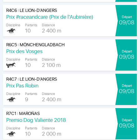
R4C6
LE LION-D'ANGERS
|
Prix #raceandcare (Prix de l'Aubinière)
Départ
09/08
Discipline
Partants
Distance
10
2 400 m
R6C5
MÖNCHENGLADBACH
|
Prix des Vosges
Départ
09/08
Discipline
Partants
Distance
10
2 100 m
R4C7
LE LION-D'ANGERS
|
Prix Pas Robin
Départ
09/08
Discipline
Partants
Distance
9
2 400 m
R7C1
MAROÑAS
|
Premio Dog Valiente 2018
Départ
09/08
Discipline
Partants
Distance
10
2 000 m