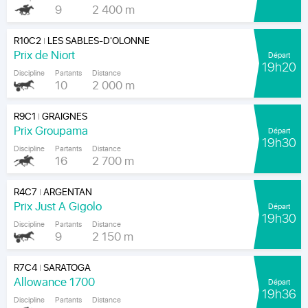
9
2 400 m
R10C2
LES SABLES-D'OLONNE
|
Prix de Niort
Départ
19h20
Discipline
Partants
Distance
10
2 000 m
R9C1
GRAIGNES
|
Prix Groupama
Départ
19h30
Discipline
Partants
Distance
16
2 700 m
R4C7
ARGENTAN
|
Prix Just A Gigolo
Départ
19h30
Discipline
Partants
Distance
9
2 150 m
R7C4
SARATOGA
|
Allowance 1700
Départ
19h36
Discipline
Partants
Distance