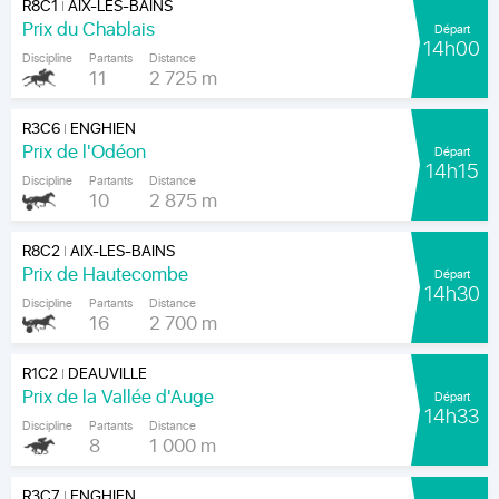
R8C1
AIX-LES-BAINS
|
Prix du Chablais
Départ
14h00
Discipline
Partants
Distance
11
2 725 m
R3C6
ENGHIEN
|
Prix de l'Odéon
Départ
14h15
Discipline
Partants
Distance
10
2 875 m
R8C2
AIX-LES-BAINS
|
Prix de Hautecombe
Départ
14h30
Discipline
Partants
Distance
16
2 700 m
R1C2
DEAUVILLE
|
Prix de la Vallée d'Auge
Départ
14h33
Discipline
Partants
Distance
8
1 000 m
R3C7
ENGHIEN
|