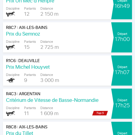
Prix Un Mec d'Héripré
Départ
16h49
Discipline
Partants
Distance
12
2 150 m
R8C7
AIX-LES-BAINS
|
Prix du Semnoz
Départ
17h00
Discipline
Partants
Distance
15
2 725 m
R1C6
DEAUVILLE
|
Prix Michel Houyvet
Départ
17h07
Discipline
Partants
Distance
9
3 000 m
R4C3
ARGENTAN
|
Critérium de Vitesse de Basse-Normandie
Départ
17h25
Discipline
Partants
Distance
11
1 609 m
R8C8
AIX-LES-BAINS
|
Prix du Tillet
Départ