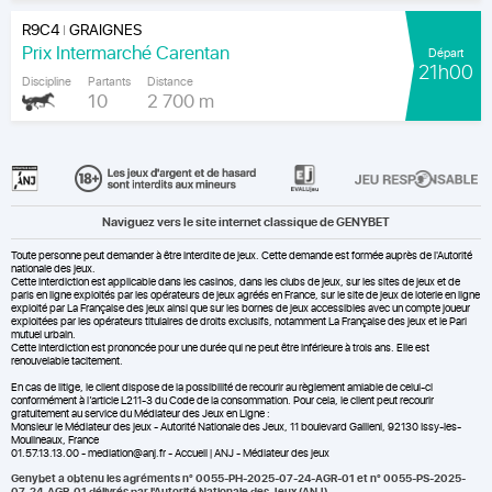
R9C4
GRAIGNES
|
Prix Intermarché Carentan
Départ
21h00
Discipline
Partants
Distance
10
2 700 m
Naviguez vers le site internet classique de GENYBET
Toute personne peut demander à être interdite de jeux. Cette demande est formée auprès de l'Autorité
nationale des jeux.
Cette interdiction est applicable dans les casinos, dans les clubs de jeux, sur les sites de jeux et de
paris en ligne exploités par les opérateurs de jeux agréés en France, sur le site de jeux de loterie en ligne
exploité par La Française des jeux ainsi que sur les bornes de jeux accessibles avec un compte joueur
exploitées par les opérateurs titulaires de droits exclusifs, notamment La Française des jeux et le Pari
mutuel urbain.
Cette interdiction est prononcée pour une durée qui ne peut être inférieure à trois ans. Elle est
renouvelable tacitement.
En cas de litige, le client dispose de la possibilité de recourir au règlement amiable de celui-ci
conformément à l’article L211-3 du Code de la consommation. Pour cela, le client peut recourir
gratuitement au service du Médiateur des Jeux en Ligne :
Monsieur le Médiateur des jeux - Autorité Nationale des Jeux, 11 boulevard Gallieni, 92130 Issy-les-
Moulineaux, France
01.57.13.13.00 - mediation@anj.fr -
Accueil | ANJ - Médiateur des jeux
Genybet a obtenu les agréments n° 0055-PH-2025-07-24-AGR-01 et n° 0055-PS-2025-
07-24-AGR-01 délivrés par l'Autorité Nationale des Jeux (ANJ)