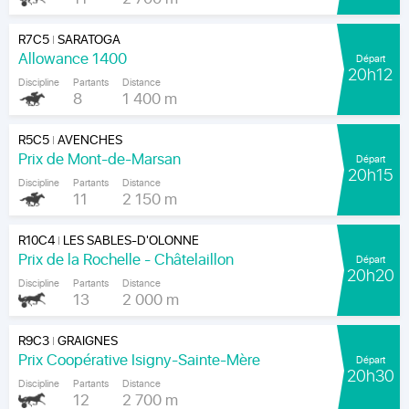
R7C5
SARATOGA
|
Allowance 1400
Départ
20h12
Discipline
Partants
Distance
8
1 400 m
R5C5
AVENCHES
|
Prix de Mont-de-Marsan
Départ
20h15
Discipline
Partants
Distance
11
2 150 m
R10C4
LES SABLES-D'OLONNE
|
Prix de la Rochelle - Châtelaillon
Départ
20h20
Discipline
Partants
Distance
13
2 000 m
R9C3
GRAIGNES
|
Prix Coopérative Isigny-Sainte-Mère
Départ
20h30
Discipline
Partants
Distance
12
2 700 m