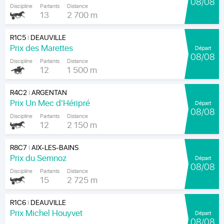
08/08
Discipline
Partants
Distance
13
2 700 m
R1C5
DEAUVILLE
|
Prix des Marettes
Départ
08/08
Discipline
Partants
Distance
12
1 500 m
R4C2
ARGENTAN
|
Prix Un Mec d'Héripré
Départ
08/08
Discipline
Partants
Distance
12
2 150 m
R8C7
AIX-LES-BAINS
|
Prix du Semnoz
Départ
08/08
Discipline
Partants
Distance
15
2 725 m
R1C6
DEAUVILLE
|
Prix Michel Houyvet
Départ
08/08