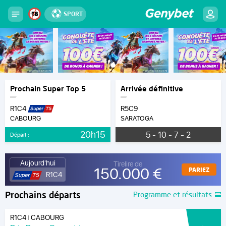
SPORT
Prochain Super Top 5
Arrivée définitive
R1C4
R5C9
CABOURG
SARATOGA
20h15
5 - 10 - 7 - 2
Départ :
Aujourd'hui
Tirelire de
150.000 €
PARIEZ
R1C4
Prochains départs
Programme et résultats
R1C4
CABOURG
|