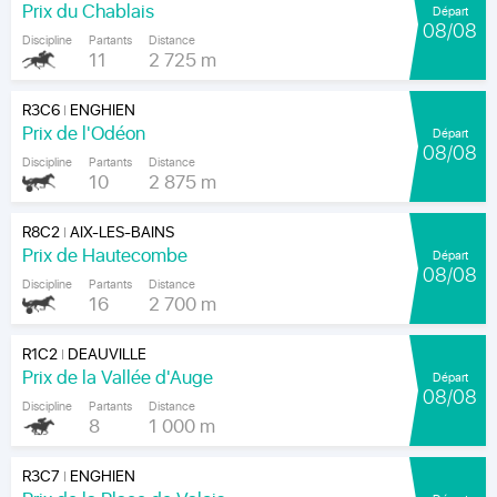
Prix du Chablais
Départ
08/08
Discipline
Partants
Distance
11
2 725 m
R3C6
ENGHIEN
|
Prix de l'Odéon
Départ
08/08
Discipline
Partants
Distance
10
2 875 m
R8C2
AIX-LES-BAINS
|
Prix de Hautecombe
Départ
08/08
Discipline
Partants
Distance
16
2 700 m
R1C2
DEAUVILLE
|
Prix de la Vallée d'Auge
Départ
08/08
Discipline
Partants
Distance
8
1 000 m
R3C7
ENGHIEN
|