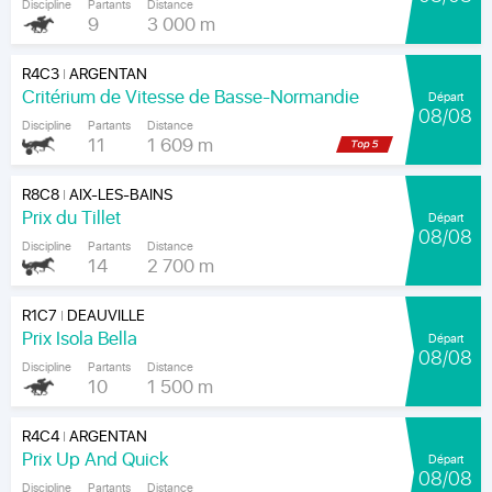
Discipline
Partants
Distance
9
3 000 m
R4C3
ARGENTAN
|
Critérium de Vitesse de Basse-Normandie
Départ
08/08
Discipline
Partants
Distance
11
1 609 m
R8C8
AIX-LES-BAINS
|
Prix du Tillet
Départ
08/08
Discipline
Partants
Distance
14
2 700 m
R1C7
DEAUVILLE
|
Prix Isola Bella
Départ
08/08
Discipline
Partants
Distance
10
1 500 m
R4C4
ARGENTAN
|
Prix Up And Quick
Départ
08/08
Discipline
Partants
Distance