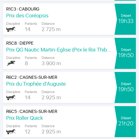
R1C3
CABOURG
|
Prix des Coréopsis
Départ
19h33
Discipline
Partants
Distance
14
2 725 m
R5C8
DIEPPE
|
Prix QG Nautic Martin-Eglise (Prix le Roi Thibault)
Départ
19h50
Discipline
Partants
Distance
8
3 900 m
R6C2
CAGNES-SUR-MER
|
Prix du Trophée d'Auguste
Départ
19h50
Discipline
Partants
Distance
14
2 925 m
R6C5
CAGNES-SUR-MER
|
Prix Roller Quick
Départ
21h20
Discipline
Partants
Distance
12
2 925 m