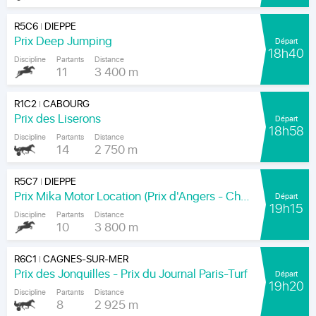
R5C6
DIEPPE
|
Prix Deep Jumping
Départ
18h40
Discipline
Partants
Distance
11
3 400 m
R1C2
CABOURG
|
Prix des Liserons
Départ
18h58
Discipline
Partants
Distance
14
2 750 m
R5C7
DIEPPE
|
Prix Mika Motor Location (Prix d'Angers - Chamionnat Paris-Turf des Apprentis-Jeunes-Jockeys)
Départ
19h15
Discipline
Partants
Distance
10
3 800 m
R6C1
CAGNES-SUR-MER
|
Prix des Jonquilles - Prix du Journal Paris-Turf
Départ
19h20
Discipline
Partants
Distance
8
2 925 m