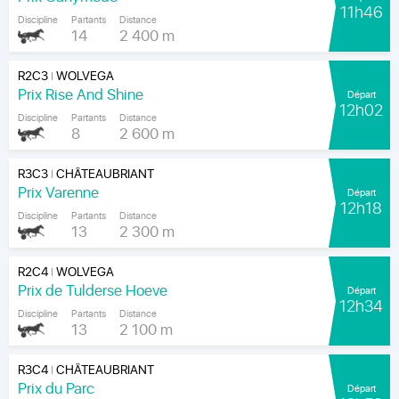
11h46
Discipline
Partants
Distance
14
2 400 m
R2C3
WOLVEGA
|
Prix Rise And Shine
Départ
12h02
Discipline
Partants
Distance
8
2 600 m
R3C3
CHÂTEAUBRIANT
|
Prix Varenne
Départ
12h18
Discipline
Partants
Distance
13
2 300 m
R2C4
WOLVEGA
|
Prix de Tulderse Hoeve
Départ
12h34
Discipline
Partants
Distance
13
2 100 m
R3C4
CHÂTEAUBRIANT
|
Prix du Parc
Départ