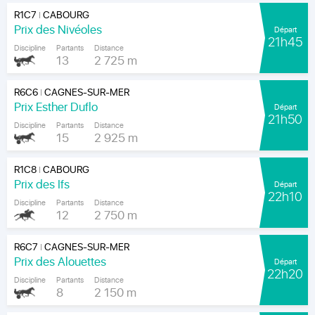
R1C7
CABOURG
|
Prix des Nivéoles
Départ
21h45
Discipline
Partants
Distance
13
2 725 m
R6C6
CAGNES-SUR-MER
|
Prix Esther Duflo
Départ
21h50
Discipline
Partants
Distance
15
2 925 m
R1C8
CABOURG
|
Prix des Ifs
Départ
22h10
Discipline
Partants
Distance
12
2 750 m
R6C7
CAGNES-SUR-MER
|
Prix des Alouettes
Départ
22h20
Discipline
Partants
Distance
8
2 150 m