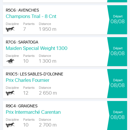
R5C6
AVENCHES
|
Champions Trial - 8 Cnt
Départ
08/08
Discipline
Partants
Distance
7
1 950 m
R7C6
SARATOGA
|
Maiden Special Weight 1300
Départ
08/08
Discipline
Partants
Distance
10
1 300 m
R10C5
LES SABLES-D'OLONNE
|
Prix Charles Fournier
Départ
08/08
Discipline
Partants
Distance
12
2 650 m
R9C4
GRAIGNES
|
Prix Intermarché Carentan
Départ
08/08
Discipline
Partants
Distance
10
2 700 m