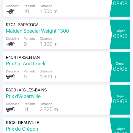
08/08
Discipline
Partants
Distance
10
1 500 m
R7C1
SARATOGA
|
Maiden Special Weight 1300
Départ
08/08
Discipline
Partants
Distance
9
1 300 m
R4C4
ARGENTAN
|
Prix Up And Quick
Départ
08/08
Discipline
Partants
Distance
9
1 609 m
R8C9
AIX-LES-BAINS
|
Prix d'Albertville
Départ
08/08
Discipline
Partants
Distance
11
2 725 m
R1C8
DEAUVILLE
|
Prix de Crépon
Départ