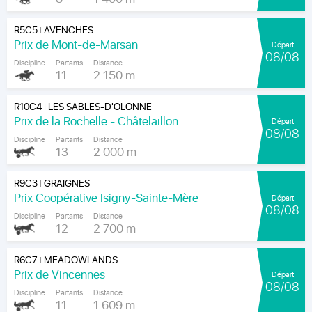
R5C5
AVENCHES
|
Prix de Mont-de-Marsan
Départ
08/08
Discipline
Partants
Distance
11
2 150 m
R10C4
LES SABLES-D'OLONNE
|
Prix de la Rochelle - Châtelaillon
Départ
08/08
Discipline
Partants
Distance
13
2 000 m
R9C3
GRAIGNES
|
Prix Coopérative Isigny-Sainte-Mère
Départ
08/08
Discipline
Partants
Distance
12
2 700 m
R6C7
MEADOWLANDS
|
Prix de Vincennes
Départ
08/08
Discipline
Partants
Distance
11
1 609 m