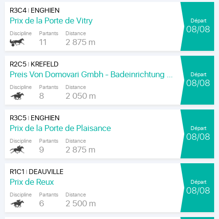
R3C4
ENGHIEN
|
Prix de la Porte de Vitry
Départ
08/08
Discipline
Partants
Distance
11
2 875 m
R2C5
KREFELD
|
Preis Von Domovari Gmbh - Badeinrichtung Auf Mass
Départ
08/08
Discipline
Partants
Distance
8
2 050 m
R3C5
ENGHIEN
|
Prix de la Porte de Plaisance
Départ
08/08
Discipline
Partants
Distance
9
2 875 m
R1C1
DEAUVILLE
|
Prix de Reux
Départ
08/08
Discipline
Partants
Distance
6
2 500 m