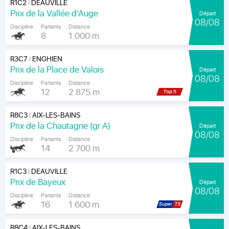
R1C2
DEAUVILLE
|
Prix de la Vallée d'Auge
Départ
08/08
Discipline
Partants
Distance
8
1 000 m
R3C7
ENGHIEN
|
Prix de la Place de Valois
Départ
08/08
Discipline
Partants
Distance
12
2 875 m
R8C3
AIX-LES-BAINS
|
Prix de la Chautagne (gr A)
Départ
08/08
Discipline
Partants
Distance
14
2 700 m
R1C3
DEAUVILLE
|
Prix de Bayeux
Départ
08/08
Discipline
Partants
Distance
16
1 600 m
R8C4
AIX-LES-BAINS
|