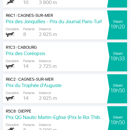
10
3 800 m
R6C1
CAGNES-SUR-MER
|
Prix des Jonquilles - Prix du Journal Paris-Turf
Départ
19h20
Discipline
Partants
Distance
8
2 925 m
R1C3
CABOURG
|
Prix des Coréopsis
Départ
19h33
Discipline
Partants
Distance
14
2 725 m
R6C2
CAGNES-SUR-MER
|
Prix du Trophée d'Auguste
Départ
19h50
Discipline
Partants
Distance
14
2 925 m
R5C8
DIEPPE
|
Prix QG Nautic Martin-Eglise (Prix le Roi Thibault)
Départ
19h50
Discipline
Partants
Distance