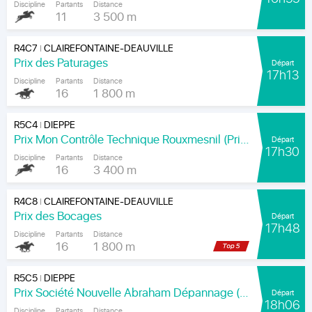
Discipline
Partants
Distance
11
3 500 m
R4C7
CLAIREFONTAINE-DEAUVILLE
|
Prix des Paturages
Départ
17h13
Discipline
Partants
Distance
16
1 800 m
R5C4
DIEPPE
|
Prix Mon Contrôle Technique Rouxmesnil (Prix Jean de la Rochefoucauld)
Départ
17h30
Discipline
Partants
Distance
16
3 400 m
R4C8
CLAIREFONTAINE-DEAUVILLE
|
Prix des Bocages
Départ
17h48
Discipline
Partants
Distance
16
1 800 m
R5C5
DIEPPE
|
Prix Société Nouvelle Abraham Dépannage (Prix Arenice)
Départ
18h06
Discipline
Partants
Distance