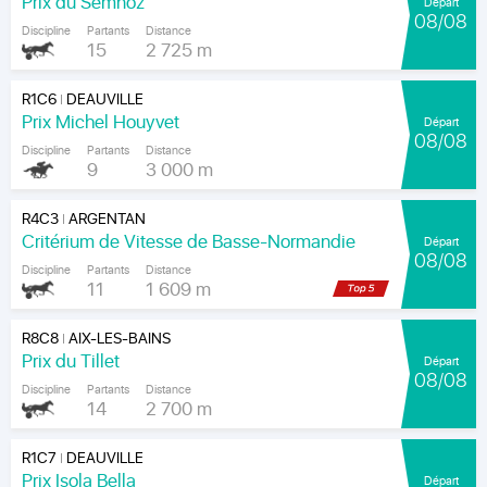
Prix du Semnoz
Départ
08/08
Discipline
Partants
Distance
15
2 725 m
R1C6
DEAUVILLE
|
Prix Michel Houyvet
Départ
08/08
Discipline
Partants
Distance
9
3 000 m
R4C3
ARGENTAN
|
Critérium de Vitesse de Basse-Normandie
Départ
08/08
Discipline
Partants
Distance
11
1 609 m
R8C8
AIX-LES-BAINS
|
Prix du Tillet
Départ
08/08
Discipline
Partants
Distance
14
2 700 m
R1C7
DEAUVILLE
|
Prix Isola Bella
Départ