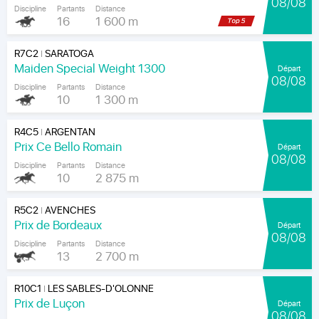
08/08
Discipline
Partants
Distance
16
1 600 m
R7C2
SARATOGA
|
Maiden Special Weight 1300
Départ
08/08
Discipline
Partants
Distance
10
1 300 m
R4C5
ARGENTAN
|
Prix Ce Bello Romain
Départ
08/08
Discipline
Partants
Distance
10
2 875 m
R5C2
AVENCHES
|
Prix de Bordeaux
Départ
08/08
Discipline
Partants
Distance
13
2 700 m
R10C1
LES SABLES-D'OLONNE
|
Prix de Luçon
Départ
08/08