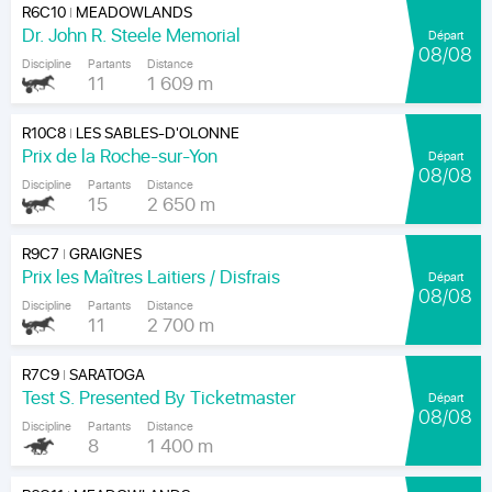
R6C10
MEADOWLANDS
|
Dr. John R. Steele Memorial
Départ
08/08
Discipline
Partants
Distance
11
1 609 m
R10C8
LES SABLES-D'OLONNE
|
Prix de la Roche-sur-Yon
Départ
08/08
Discipline
Partants
Distance
15
2 650 m
R9C7
GRAIGNES
|
Prix les Maîtres Laitiers / Disfrais
Départ
08/08
Discipline
Partants
Distance
11
2 700 m
R7C9
SARATOGA
|
Test S. Presented By Ticketmaster
Départ
08/08
Discipline
Partants
Distance
8
1 400 m