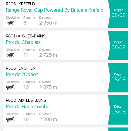
R2C6
KREFELD
|
Range Rover Cup Powered By Britcars Krefeld
Départ
08/08
Discipline
Partants
Distance
6
2 350 m
R8C1
AIX-LES-BAINS
|
Prix du Chablais
Départ
08/08
Discipline
Partants
Distance
11
2 725 m
R3C6
ENGHIEN
|
Prix de l'Odéon
Départ
08/08
Discipline
Partants
Distance
10
2 875 m
R8C2
AIX-LES-BAINS
|
Prix de Hautecombe
Départ
08/08
Discipline
Partants
Distance
16
2 700 m