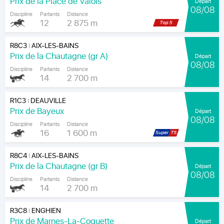
Prix de la Place de Valois
Départ
08/08
Discipline
Partants
Distance
12
2 875 m
R8C3
AIX-LES-BAINS
|
Prix de la Chautagne (gr A)
Départ
08/08
Discipline
Partants
Distance
14
2 700 m
R1C3
DEAUVILLE
|
Prix de Bayeux
Départ
08/08
Discipline
Partants
Distance
16
1 600 m
R8C4
AIX-LES-BAINS
|
Prix de la Chautagne (gr B)
Départ
08/08
Discipline
Partants
Distance
14
2 700 m
R3C8
ENGHIEN
|
Prix de Marnes-La-Coquette
Départ