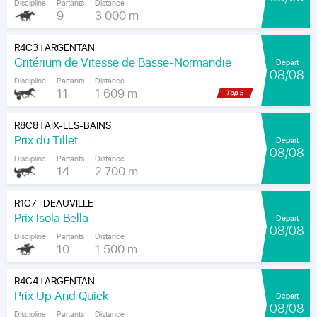
Discipline
Partants
Distance
9
3 000 m
R4C3
ARGENTAN
|
Critérium de Vitesse de Basse-Normandie
Départ
08/08
Discipline
Partants
Distance
11
1 609 m
R8C8
AIX-LES-BAINS
|
Prix du Tillet
Départ
08/08
Discipline
Partants
Distance
14
2 700 m
R1C7
DEAUVILLE
|
Prix Isola Bella
Départ
08/08
Discipline
Partants
Distance
10
1 500 m
R4C4
ARGENTAN
|
Prix Up And Quick
Départ
08/08
Discipline
Partants
Distance