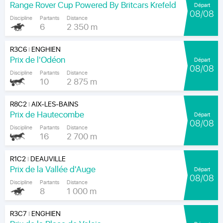
Range Rover Cup Powered By Britcars Krefeld
Départ
08/08
Discipline
Partants
Distance
6
2 350 m
R3C6
ENGHIEN
|
Prix de l'Odéon
Départ
08/08
Discipline
Partants
Distance
10
2 875 m
R8C2
AIX-LES-BAINS
|
Prix de Hautecombe
Départ
08/08
Discipline
Partants
Distance
16
2 700 m
R1C2
DEAUVILLE
|
Prix de la Vallée d'Auge
Départ
08/08
Discipline
Partants
Distance
8
1 000 m
R3C7
ENGHIEN
|