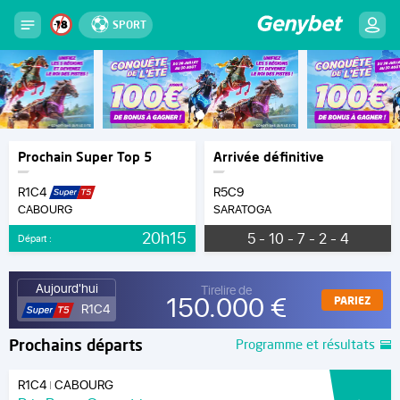
SPORT
Prochain Super Top 5
Arrivée définitive
R1C4
R5C9
CABOURG
SARATOGA
20h15
5 - 10 - 7 - 2 - 4
Départ :
Aujourd'hui
Tirelire de
150.000 €
PARIEZ
R1C4
Prochains départs
Programme et résultats
R1C4
CABOURG
|