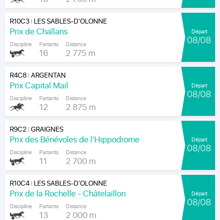
R10C3
LES SABLES-D'OLONNE
|
Prix de Challans
Départ
08/08
Discipline
Partants
Distance
16
2 775 m
R4C8
ARGENTAN
|
Prix Capital Mail
Départ
08/08
Discipline
Partants
Distance
12
2 875 m
R9C2
GRAIGNES
|
Prix des Bénévoles de l'Hippodrome
Départ
08/08
Discipline
Partants
Distance
11
2 700 m
R10C4
LES SABLES-D'OLONNE
|
Prix de la Rochelle - Châtelaillon
Départ
08/08
Discipline
Partants
Distance
13
2 000 m