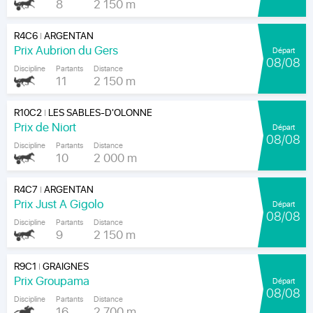
8
2 150 m
R4C6
ARGENTAN
|
Prix Aubrion du Gers
Départ
08/08
Discipline
Partants
Distance
11
2 150 m
R10C2
LES SABLES-D'OLONNE
|
Prix de Niort
Départ
08/08
Discipline
Partants
Distance
10
2 000 m
R4C7
ARGENTAN
|
Prix Just A Gigolo
Départ
08/08
Discipline
Partants
Distance
9
2 150 m
R9C1
GRAIGNES
|
Prix Groupama
Départ
08/08
Discipline
Partants
Distance
16
2 700 m