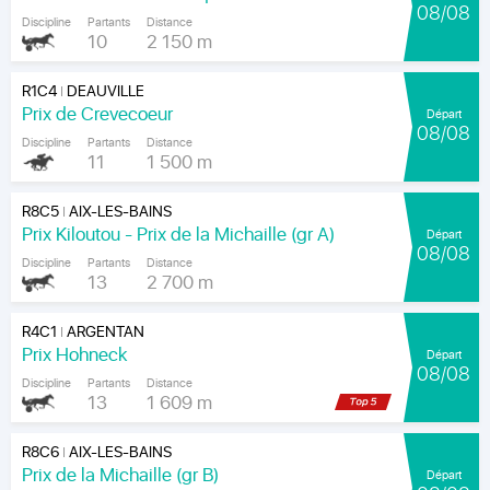
08/08
Discipline
Partants
Distance
10
2 150 m
R1C4
DEAUVILLE
|
Prix de Crevecoeur
Départ
08/08
Discipline
Partants
Distance
11
1 500 m
R8C5
AIX-LES-BAINS
|
Prix Kiloutou - Prix de la Michaille (gr A)
Départ
08/08
Discipline
Partants
Distance
13
2 700 m
R4C1
ARGENTAN
|
Prix Hohneck
Départ
08/08
Discipline
Partants
Distance
13
1 609 m
R8C6
AIX-LES-BAINS
|
Prix de la Michaille (gr B)
Départ