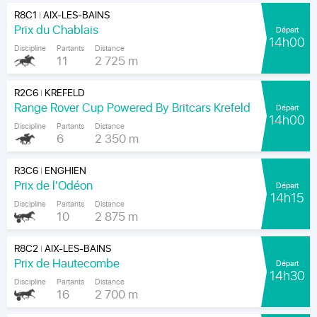
R8C1
AIX-LES-BAINS
|
Prix du Chablais
Départ
14h00
Discipline
Partants
Distance
11
2 725 m
R2C6
KREFELD
|
Range Rover Cup Powered By Britcars Krefeld
Départ
14h00
Discipline
Partants
Distance
6
2 350 m
R3C6
ENGHIEN
|
Prix de l'Odéon
Départ
14h15
Discipline
Partants
Distance
10
2 875 m
R8C2
AIX-LES-BAINS
|
Prix de Hautecombe
Départ
14h30
Discipline
Partants
Distance
16
2 700 m