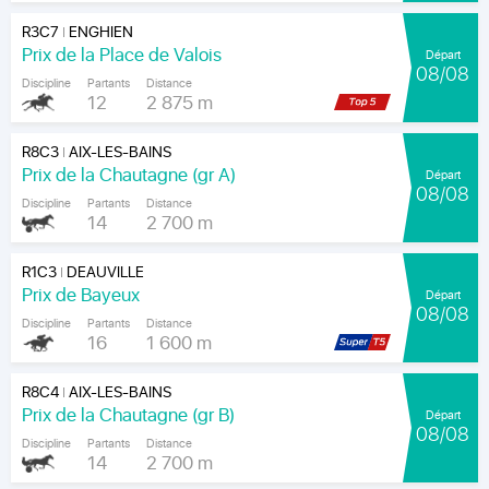
R3C7
ENGHIEN
|
Prix de la Place de Valois
Départ
08/08
Discipline
Partants
Distance
12
2 875 m
R8C3
AIX-LES-BAINS
|
Prix de la Chautagne (gr A)
Départ
08/08
Discipline
Partants
Distance
14
2 700 m
R1C3
DEAUVILLE
|
Prix de Bayeux
Départ
08/08
Discipline
Partants
Distance
16
1 600 m
R8C4
AIX-LES-BAINS
|
Prix de la Chautagne (gr B)
Départ
08/08
Discipline
Partants
Distance
14
2 700 m