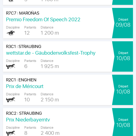
R7C7
MAROÑAS
|
Premio Freedom Of Speech 2022
Départ
09/08
Discipline
Partants
Distance
12
1 200 m
R3C1
STRAUBING
|
wettstar.de - Gäubodenvolksfest-Trophy
Départ
10/08
Discipline
Partants
Distance
6
1 925 m
R2C1
ENGHIEN
|
Prix de Méricourt
Départ
10/08
Discipline
Partants
Distance
10
2 150 m
R3C2
STRAUBING
|
Prix Niederbayerntv
Départ
10/08
Discipline
Partants
Distance
8
2 400 m