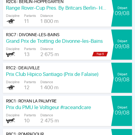
R2C6
BERLIN-HOPPEGARTEN
|
Range Rover-Cup Pres. By Britcars Berlin- Hoppegartener Stutenp.
Départ
09/08
Discipline
Partants
Distance
11
1 800 m
R3C7
DIVONNE-LES-BAINS
|
Grand Prix de Trotting de Divonne-les-Bains
Départ
09/08
Discipline
Partants
Distance
13
2 675 m
R1C2
DEAUVILLE
|
Prix Club Hipico Santiago (Prix de Falaise)
Départ
09/08
Discipline
Partants
Distance
12
1 400 m
R9C1
ROYAN LA PALMYRE
|
Prix du PMU le Voltigeur #raceandcare
Départ
09/08
Discipline
Partants
Distance
10
2 475 m
R8C1
POMPADOUR
|