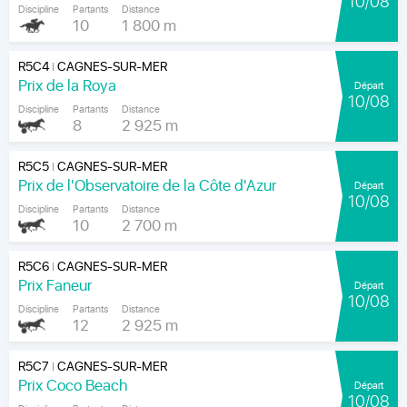
10/08
Discipline
Partants
Distance
10
1 800 m
R5C4
CAGNES-SUR-MER
|
Prix de la Roya
Départ
10/08
Discipline
Partants
Distance
8
2 925 m
R5C5
CAGNES-SUR-MER
|
Prix de l'Observatoire de la Côte d'Azur
Départ
10/08
Discipline
Partants
Distance
10
2 700 m
R5C6
CAGNES-SUR-MER
|
Prix Faneur
Départ
10/08
Discipline
Partants
Distance
12
2 925 m
R5C7
CAGNES-SUR-MER
|
Prix Coco Beach
Départ
10/08