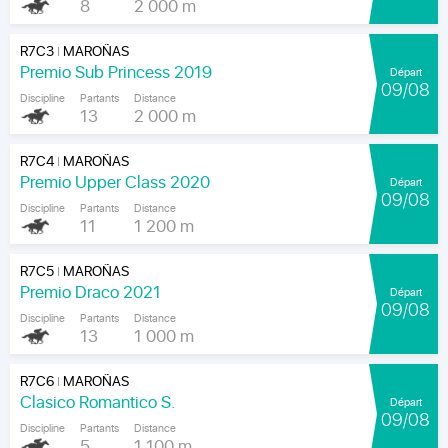
8
2 000 m
R7C3
MAROÑAS
|
Premio Sub Princess 2019
Départ
09/08
Discipline
Partants
Distance
13
2 000 m
R7C4
MAROÑAS
|
Premio Upper Class 2020
Départ
09/08
Discipline
Partants
Distance
11
1 200 m
R7C5
MAROÑAS
|
Premio Draco 2021
Départ
09/08
Discipline
Partants
Distance
13
1 000 m
R7C6
MAROÑAS
|
Clasico Romantico S.
Départ
09/08
Discipline
Partants
Distance
5
1 100 m