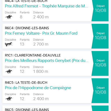
R4C4
LA TESTE-DE-BUCH
|
Prix Alfred Fremiot - Trophée Marquise de Moratalla
Départ
10/08
Discipline
Partants
Distance
8
2 400 m
R6C4
DIVONNE-LES-BAINS
|
Prix Ferney Voltaire- Prix Gr. Maurin Ford
Départ
10/08
Discipline
Partants
Distance
13
2 700 m
R1C1
CLAIREFONTAINE-DEAUVILLE
|
Prix des Meilleurs Rapports Genybet (Prix du Haut-Bois)
Départ
10/08
Discipline
Partants
Distance
12
1 800 m
R4C5
LA TESTE-DE-BUCH
|
Prix de l'Hippodrome de Compiègne
Départ
10/08
Discipline
Partants
Distance
12
2 400 m
R6C5
DIVONNE-LES-BAINS
|