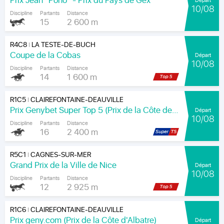
Prix Jean "Pono" - Prix du Pays de Gex
Départ
10/08
Discipline
Partants
Distance
15
2 600 m
R4C8
LA TESTE-DE-BUCH
|
Coupe de la Cobas
Départ
10/08
Discipline
Partants
Distance
14
1 600 m
R1C5
CLAIREFONTAINE-DEAUVILLE
|
Prix Genybet Super Top 5 (Prix de la Côte de Nacre)
Départ
10/08
Discipline
Partants
Distance
16
2 400 m
R5C1
CAGNES-SUR-MER
|
Grand Prix de la Ville de Nice
Départ
10/08
Discipline
Partants
Distance
12
2 925 m
R1C6
CLAIREFONTAINE-DEAUVILLE
|
Prix geny.com (Prix de la Côte d'Albatre)
Départ