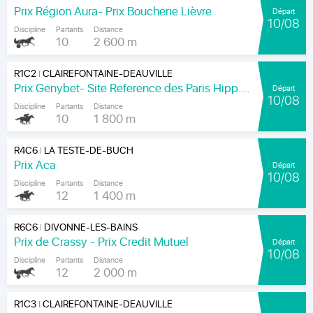
Prix Région Aura- Prix Boucherie Lièvre
Départ
10/08
Discipline
Partants
Distance
10
2 600 m
R1C2
CLAIREFONTAINE-DEAUVILLE
|
Prix Genybet- Site Reference des Paris Hipp.(px du Domaine du H. Bois)
Départ
10/08
Discipline
Partants
Distance
10
1 800 m
R4C6
LA TESTE-DE-BUCH
|
Prix Aca
Départ
10/08
Discipline
Partants
Distance
12
1 400 m
R6C6
DIVONNE-LES-BAINS
|
Prix de Crassy - Prix Credit Mutuel
Départ
10/08
Discipline
Partants
Distance
12
2 000 m
R1C3
CLAIREFONTAINE-DEAUVILLE
|