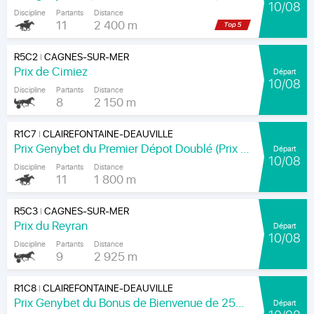
10/08
Discipline
Partants
Distance
11
2 400 m
R5C2
CAGNES-SUR-MER
|
Prix de Cimiez
Départ
10/08
Discipline
Partants
Distance
8
2 150 m
R1C7
CLAIREFONTAINE-DEAUVILLE
|
Prix Genybet du Premier Dépot Doublé (Prix The Wonder)
Départ
10/08
Discipline
Partants
Distance
11
1 800 m
R5C3
CAGNES-SUR-MER
|
Prix du Reyran
Départ
10/08
Discipline
Partants
Distance
9
2 925 m
R1C8
CLAIREFONTAINE-DEAUVILLE
|
Prix Genybet du Bonus de Bienvenue de 250 Euros (Prix Ramsin)
Départ