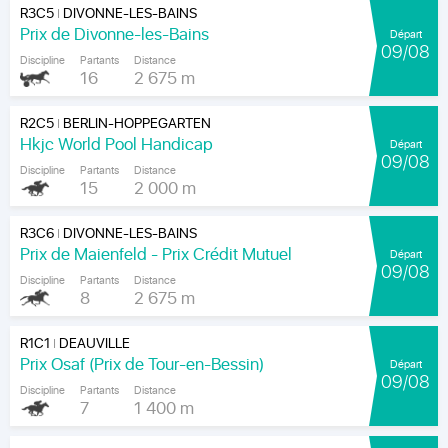
R3C5
DIVONNE-LES-BAINS
|
Prix de Divonne-les-Bains
Départ
09/08
Discipline
Partants
Distance
16
2 675 m
R2C5
BERLIN-HOPPEGARTEN
|
Hkjc World Pool Handicap
Départ
09/08
Discipline
Partants
Distance
15
2 000 m
R3C6
DIVONNE-LES-BAINS
|
Prix de Maienfeld - Prix Crédit Mutuel
Départ
09/08
Discipline
Partants
Distance
8
2 675 m
R1C1
DEAUVILLE
|
Prix Osaf (Prix de Tour-en-Bessin)
Départ
09/08
Discipline
Partants
Distance
7
1 400 m