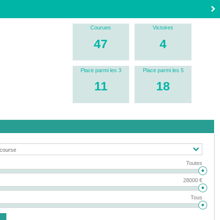
Courues
Victoires
47
4
Place parmi les 3
Place parmi les 5
11
18
Toutes
28000 €
Tous
