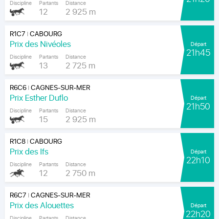
Discipline
Partants
Distance
12
2 925 m
R1C7
CABOURG
|
Prix des Nivéoles
Départ
21h45
Discipline
Partants
Distance
13
2 725 m
R6C6
CAGNES-SUR-MER
|
Prix Esther Duflo
Départ
21h50
Discipline
Partants
Distance
15
2 925 m
R1C8
CABOURG
|
Prix des Ifs
Départ
22h10
Discipline
Partants
Distance
12
2 750 m
R6C7
CAGNES-SUR-MER
|
Prix des Alouettes
Départ
22h20
Discipline
Partants
Distance