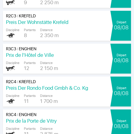
9
2 250 m
R2C3
KREFELD
|
Preis Der Wohnstätte Krefeld
Départ
08/08
Discipline
Partants
Distance
8
2 350 m
R3C3
ENGHIEN
|
Prix de l'Hôtel de Ville
Départ
08/08
Discipline
Partants
Distance
12
2 150 m
R2C4
KREFELD
|
Preis Der Rondo Food Gmbh & Co. Kg
Départ
08/08
Discipline
Partants
Distance
11
1 700 m
R3C4
ENGHIEN
|
Prix de la Porte de Vitry
Départ
08/08
Discipline
Partants
Distance