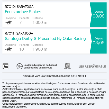
R7C10
SARATOGA
|
Fourstardave Stakes
Départ
08/08
Discipline
Partants
Distance
7
1 600 m
R7C11
SARATOGA
|
Saratoga Derby S. Presented By Qatar Racing
Départ
08/08
Discipline
Partants
Distance
10
1 900 m
Naviguez vers le site internet classique de GENYBET
Toute personne peut demander à être interdite de jeux. Cette demande est formée auprès de l'Autorité
nationale des jeux.
Cette interdiction est applicable dans les casinos, dans les clubs de jeux, sur les sites de jeux et de
paris en ligne exploités par les opérateurs de jeux agréés en France, sur le site de jeux de loterie en ligne
exploité par La Française des jeux ainsi que sur les bornes de jeux accessibles avec un compte joueur
exploitées par les opérateurs titulaires de droits exclusifs, notamment La Française des jeux et le Pari
mutuel urbain.
Cette interdiction est prononcée pour une durée qui ne peut être inférieure à trois ans. Elle est
renouvelable tacitement.