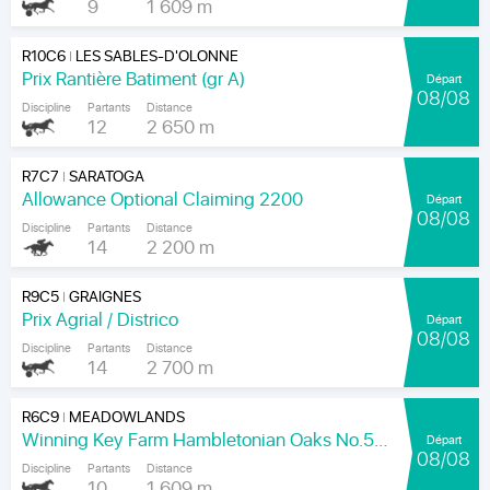
9
1 609 m
R10C6
LES SABLES-D'OLONNE
|
Prix Rantière Batiment (gr A)
Départ
08/08
Discipline
Partants
Distance
12
2 650 m
R7C7
SARATOGA
|
Allowance Optional Claiming 2200
Départ
08/08
Discipline
Partants
Distance
14
2 200 m
R9C5
GRAIGNES
|
Prix Agrial / Districo
Départ
08/08
Discipline
Partants
Distance
14
2 700 m
R6C9
MEADOWLANDS
|
Winning Key Farm Hambletonian Oaks No.56 - Final
Départ
08/08
Discipline
Partants
Distance
10
1 609 m