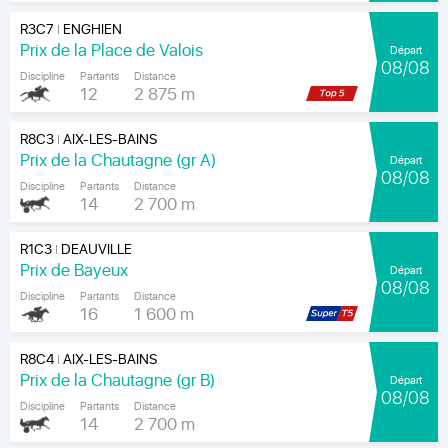
R3C7
ENGHIEN
|
Prix de la Place de Valois
Départ
08/08
Discipline
Partants
Distance
12
2 875 m
R8C3
AIX-LES-BAINS
|
Prix de la Chautagne (gr A)
Départ
08/08
Discipline
Partants
Distance
14
2 700 m
R1C3
DEAUVILLE
|
Prix de Bayeux
Départ
08/08
Discipline
Partants
Distance
16
1 600 m
R8C4
AIX-LES-BAINS
|
Prix de la Chautagne (gr B)
Départ
08/08
Discipline
Partants
Distance
14
2 700 m