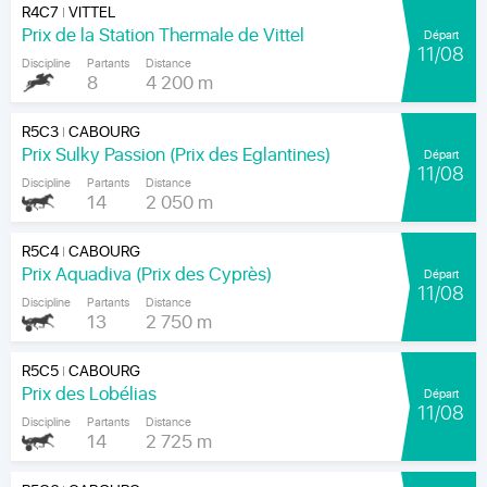
R4C7
VITTEL
|
Prix de la Station Thermale de Vittel
Départ
11/08
Discipline
Partants
Distance
8
4 200 m
R5C3
CABOURG
|
Prix Sulky Passion (Prix des Eglantines)
Départ
11/08
Discipline
Partants
Distance
14
2 050 m
R5C4
CABOURG
|
Prix Aquadiva (Prix des Cyprès)
Départ
11/08
Discipline
Partants
Distance
13
2 750 m
R5C5
CABOURG
|
Prix des Lobélias
Départ
11/08
Discipline
Partants
Distance
14
2 725 m