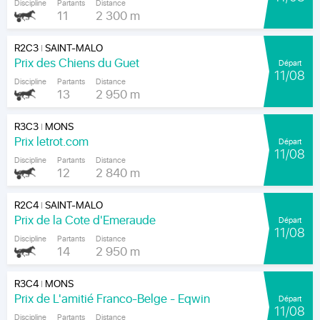
Discipline
Partants
Distance
11
2 300 m
R2C3
SAINT-MALO
|
Prix des Chiens du Guet
Départ
11/08
Discipline
Partants
Distance
13
2 950 m
R3C3
MONS
|
Prix letrot.com
Départ
11/08
Discipline
Partants
Distance
12
2 840 m
R2C4
SAINT-MALO
|
Prix de la Cote d'Emeraude
Départ
11/08
Discipline
Partants
Distance
14
2 950 m
R3C4
MONS
|
Prix de L'amitié Franco-Belge - Eqwin
Départ
11/08
Discipline
Partants
Distance