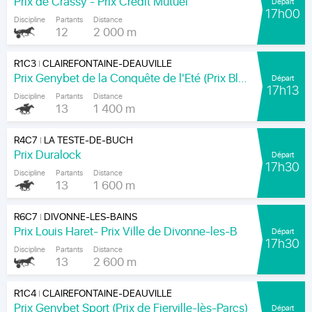
Prix de Crassy - Prix Credit Mutuel
Départ
17h00
Discipline
Partants
Distance
12
2 000 m
R1C3
CLAIREFONTAINE-DEAUVILLE
|
Prix Genybet de la Conquête de l'Eté (Prix Blangy-le-Château)
Départ
17h13
Discipline
Partants
Distance
13
1 400 m
R4C7
LA TESTE-DE-BUCH
|
Prix Duralock
Départ
17h30
Discipline
Partants
Distance
13
1 600 m
R6C7
DIVONNE-LES-BAINS
|
Prix Louis Haret- Prix Ville de Divonne-les-B
Départ
17h30
Discipline
Partants
Distance
13
2 600 m
R1C4
CLAIREFONTAINE-DEAUVILLE
|
Prix Genybet Sport (Prix de Fierville-lès-Parcs)
Départ