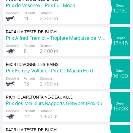
Prix de Vesenex - Prix Full Moon
Départ
15h30
Discipline
Partants
Distance
11
2 700 m
R4C4
LA TESTE-DE-BUCH
|
Prix Alfred Fremiot - Trophée Marquise de Moratalla
Départ
15h45
Discipline
Partants
Distance
8
2 400 m
R6C4
DIVONNE-LES-BAINS
|
Prix Ferney Voltaire- Prix Gr. Maurin Ford
Départ
16h00
Discipline
Partants
Distance
13
2 700 m
R1C1
CLAIREFONTAINE-DEAUVILLE
|
Prix des Meilleurs Rapports Genybet (Prix du Haut-Bois)
Départ
16h03
Discipline
Partants
Distance
12
1 800 m
R4C5
LA TESTE-DE-BUCH
|