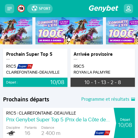
SPORT
Prochain Super Top 5
Arrivée provisoire
R1C5
R9C5
CLAIREFONTAINE-DEAUVILLE
ROYAN LA PALMYRE
10/08
10 - 1 - 13 - 2 - 8
Départ :
Prochains départs
Programme et résultats
R1C5
CLAIREFONTAINE-DEAUVILLE
|
Prix Genybet Super Top 5 (Prix de la Côte de Nacre)
Départ
10/08
Discipline
Partants
Distance
16
2 400 m