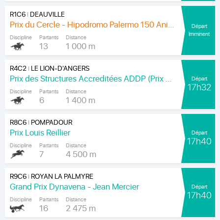
R1C6
DEAUVILLE
|
Prix du Cercle - Hipodromo Palermo 150 Aniversario
Départ
Imminent
Discipline
Partants
Distance
13
1 000 m
R4C2
LE LION-D'ANGERS
|
Prix des Structures Accreditées ADDP (Prix Léon Carabin)
Départ
17h32
Discipline
Partants
Distance
6
1 400 m
R8C6
POMPADOUR
|
Prix Louis Reillier
Départ
17h40
Discipline
Partants
Distance
7
4 500 m
R9C6
ROYAN LA PALMYRE
|
Grand Prix Dynavena - Jean Mercier
Départ
17h40
Discipline
Partants
Distance
16
2 475 m