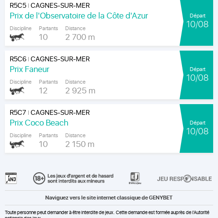
R5C5
CAGNES-SUR-MER
|
Prix de l'Observatoire de la Côte d'Azur
Départ
10/08
Discipline
Partants
Distance
10
2 700 m
R5C6
CAGNES-SUR-MER
|
Prix Faneur
Départ
10/08
Discipline
Partants
Distance
12
2 925 m
R5C7
CAGNES-SUR-MER
|
Prix Coco Beach
Départ
10/08
Discipline
Partants
Distance
10
2 150 m
Naviguez vers le site internet classique de GENYBET
Toute personne peut demander à être interdite de jeux. Cette demande est formée auprès de l'Autorité