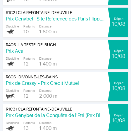
R1C2
CLAIREFONTAINE-DEAUVILLE
|
Prix Genybet- Site Reference des Paris Hipp.(px du Domaine du H. Bois)
Départ
10/08
Discipline
Partants
Distance
10
1 800 m
R4C6
LA TESTE-DE-BUCH
|
Prix Aca
Départ
10/08
Discipline
Partants
Distance
12
1 400 m
R6C6
DIVONNE-LES-BAINS
|
Prix de Crassy - Prix Credit Mutuel
Départ
10/08
Discipline
Partants
Distance
12
2 000 m
R1C3
CLAIREFONTAINE-DEAUVILLE
|
Prix Genybet de la Conquête de l'Eté (Prix Blangy-le-Château)
Départ
10/08
Discipline
Partants
Distance
13
1 400 m