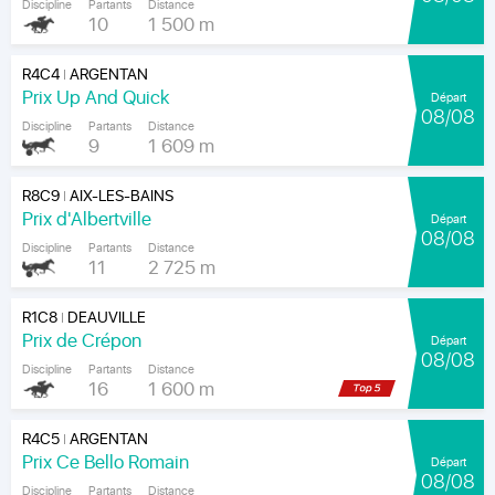
Discipline
Partants
Distance
10
1 500 m
R4C4
ARGENTAN
|
Prix Up And Quick
Départ
08/08
Discipline
Partants
Distance
9
1 609 m
R8C9
AIX-LES-BAINS
|
Prix d'Albertville
Départ
08/08
Discipline
Partants
Distance
11
2 725 m
R1C8
DEAUVILLE
|
Prix de Crépon
Départ
08/08
Discipline
Partants
Distance
16
1 600 m
R4C5
ARGENTAN
|
Prix Ce Bello Romain
Départ
08/08
Discipline
Partants
Distance