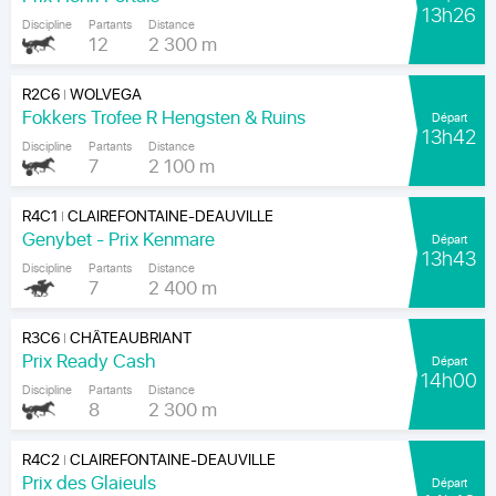
13h26
Discipline
Partants
Distance
12
2 300 m
R2C6
WOLVEGA
|
Fokkers Trofee R Hengsten & Ruins
Départ
13h42
Discipline
Partants
Distance
7
2 100 m
R4C1
CLAIREFONTAINE-DEAUVILLE
|
Genybet - Prix Kenmare
Départ
13h43
Discipline
Partants
Distance
7
2 400 m
R3C6
CHÂTEAUBRIANT
|
Prix Ready Cash
Départ
14h00
Discipline
Partants
Distance
8
2 300 m
R4C2
CLAIREFONTAINE-DEAUVILLE
|
Prix des Glaieuls
Départ