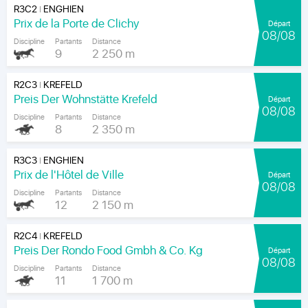
R3C2
ENGHIEN
|
Prix de la Porte de Clichy
Départ
08/08
Discipline
Partants
Distance
9
2 250 m
R2C3
KREFELD
|
Preis Der Wohnstätte Krefeld
Départ
08/08
Discipline
Partants
Distance
8
2 350 m
R3C3
ENGHIEN
|
Prix de l'Hôtel de Ville
Départ
08/08
Discipline
Partants
Distance
12
2 150 m
R2C4
KREFELD
|
Preis Der Rondo Food Gmbh & Co. Kg
Départ
08/08
Discipline
Partants
Distance
11
1 700 m