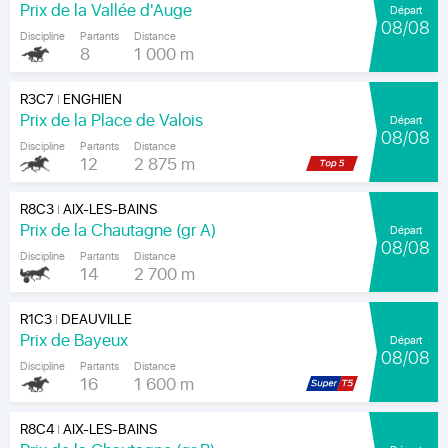
Prix de la Vallée d'Auge
Départ
08/08
Discipline
Partants
Distance
8
1 000 m
R3C7
ENGHIEN
|
Prix de la Place de Valois
Départ
08/08
Discipline
Partants
Distance
12
2 875 m
R8C3
AIX-LES-BAINS
|
Prix de la Chautagne (gr A)
Départ
08/08
Discipline
Partants
Distance
14
2 700 m
R1C3
DEAUVILLE
|
Prix de Bayeux
Départ
08/08
Discipline
Partants
Distance
16
1 600 m
R8C4
AIX-LES-BAINS
|