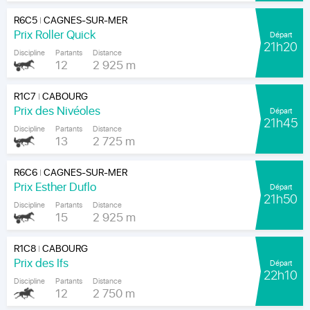
R6C5
CAGNES-SUR-MER
|
Prix Roller Quick
Départ
21h20
Discipline
Partants
Distance
12
2 925 m
R1C7
CABOURG
|
Prix des Nivéoles
Départ
21h45
Discipline
Partants
Distance
13
2 725 m
R6C6
CAGNES-SUR-MER
|
Prix Esther Duflo
Départ
21h50
Discipline
Partants
Distance
15
2 925 m
R1C8
CABOURG
|
Prix des Ifs
Départ
22h10
Discipline
Partants
Distance
12
2 750 m