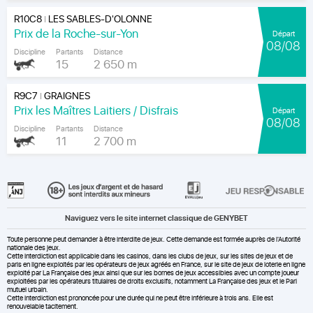
R10C8
LES SABLES-D'OLONNE
|
Prix de la Roche-sur-Yon
Départ
08/08
Discipline
Partants
Distance
15
2 650 m
R9C7
GRAIGNES
|
Prix les Maîtres Laitiers / Disfrais
Départ
08/08
Discipline
Partants
Distance
11
2 700 m
Naviguez vers le site internet classique de GENYBET
Toute personne peut demander à être interdite de jeux. Cette demande est formée auprès de l'Autorité
nationale des jeux.
Cette interdiction est applicable dans les casinos, dans les clubs de jeux, sur les sites de jeux et de
paris en ligne exploités par les opérateurs de jeux agréés en France, sur le site de jeux de loterie en ligne
exploité par La Française des jeux ainsi que sur les bornes de jeux accessibles avec un compte joueur
exploitées par les opérateurs titulaires de droits exclusifs, notamment La Française des jeux et le Pari
mutuel urbain.
Cette interdiction est prononcée pour une durée qui ne peut être inférieure à trois ans. Elle est
renouvelable tacitement.