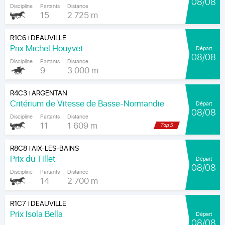
08/08
Discipline
Partants
Distance
15
2 725 m
R1C6
DEAUVILLE
|
Prix Michel Houyvet
Départ
08/08
Discipline
Partants
Distance
9
3 000 m
R4C3
ARGENTAN
|
Critérium de Vitesse de Basse-Normandie
Départ
08/08
Discipline
Partants
Distance
11
1 609 m
R8C8
AIX-LES-BAINS
|
Prix du Tillet
Départ
08/08
Discipline
Partants
Distance
14
2 700 m
R1C7
DEAUVILLE
|
Prix Isola Bella
Départ
08/08