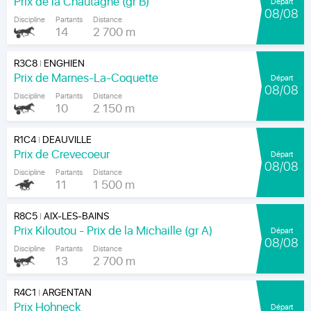
Prix de la Chautagne (gr B)
Départ
08/08
Discipline
Partants
Distance
14
2 700 m
R3C8
ENGHIEN
|
Prix de Marnes-La-Coquette
Départ
08/08
Discipline
Partants
Distance
10
2 150 m
R1C4
DEAUVILLE
|
Prix de Crevecoeur
Départ
08/08
Discipline
Partants
Distance
11
1 500 m
R8C5
AIX-LES-BAINS
|
Prix Kiloutou - Prix de la Michaille (gr A)
Départ
08/08
Discipline
Partants
Distance
13
2 700 m
R4C1
ARGENTAN
|
Prix Hohneck
Départ