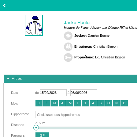
Janko Haufor
Hongre de 7 ans, Alezan, par Django Riff et Ukra
Jockey:
Damien Bonne
Entraîneur:
Christian Bigeon
Propriétaire:
Ec. Christian Bigeon
Filtres
Date
de
à
J
F
M
A
M
J
J
A
S
O
N
D
Mois
Hippodrome
2150m
Distance
Parcours
GP