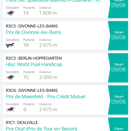
Preis Der Sparkasse Märkisch-Oderland - Hkjc World Pool Trophy
Départ
09/08
Discipline
Partants
Distance
14
1 600 m
R3C5
DIVONNE-LES-BAINS
|
Prix de Divonne-les-Bains
Départ
09/08
Discipline
Partants
Distance
16
2 675 m
R2C5
BERLIN-HOPPEGARTEN
|
Hkjc World Pool Handicap
Départ
09/08
Discipline
Partants
Distance
15
2 000 m
R3C6
DIVONNE-LES-BAINS
|
Prix de Maienfeld - Prix Crédit Mutuel
Départ
09/08
Discipline
Partants
Distance
8
2 675 m
R1C1
DEAUVILLE
|
Prix Osaf (Prix de Tour-en-Bessin)
Départ