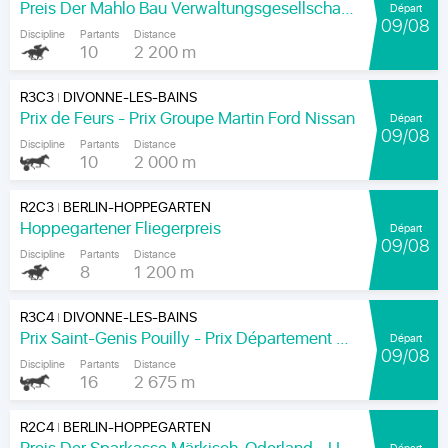
Preis Der Mahlo Bau Verwaltungsgesellschaft Mbh
Départ
09/08
Discipline
Partants
Distance
10
2 200 m
R3C3
DIVONNE-LES-BAINS
|
Prix de Feurs - Prix Groupe Martin Ford Nissan
Départ
09/08
Discipline
Partants
Distance
10
2 000 m
R2C3
BERLIN-HOPPEGARTEN
|
Hoppegartener Fliegerpreis
Départ
09/08
Discipline
Partants
Distance
8
1 200 m
R3C4
DIVONNE-LES-BAINS
|
Prix Saint-Genis Pouilly - Prix Département Ain
Départ
09/08
Discipline
Partants
Distance
16
2 675 m
R2C4
BERLIN-HOPPEGARTEN
|