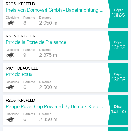
R2C5
KREFELD
|
Preis Von Domovari Gmbh - Badeinrichtung Auf Mass
Départ
13h22
Discipline
Partants
Distance
8
2 050 m
R3C5
ENGHIEN
|
Prix de la Porte de Plaisance
Départ
13h38
Discipline
Partants
Distance
9
2 875 m
R1C1
DEAUVILLE
|
Prix de Reux
Départ
13h58
Discipline
Partants
Distance
6
2 500 m
R2C6
KREFELD
|
Range Rover Cup Powered By Britcars Krefeld
Départ
14h00
Discipline
Partants
Distance
6
2 350 m