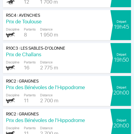
12
1 700 m
R5C4
AVENCHES
|
Prix de Toulouse
Départ
19h45
Discipline
Partants
Distance
8
1 950 m
R10C3
LES SABLES-D'OLONNE
|
Prix de Challans
Départ
19h50
Discipline
Partants
Distance
16
2 775 m
R9C2
GRAIGNES
|
Prix des Bénévoles de l'Hippodrome
Départ
20h00
Discipline
Partants
Distance
11
2 700 m
R9C2
GRAIGNES
|
Prix des Bénévoles de l'Hippodrome
Départ
20h00
Discipline
Partants
Distance
11
2 700 m