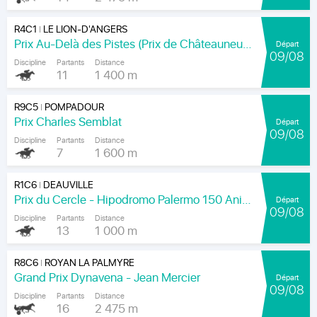
R4C1
LE LION-D'ANGERS
|
Prix Au-Delà des Pistes (Prix de Châteauneuf-sur-Sarthe)
Départ
09/08
Discipline
Partants
Distance
11
1 400 m
R9C5
POMPADOUR
|
Prix Charles Semblat
Départ
09/08
Discipline
Partants
Distance
7
1 600 m
R1C6
DEAUVILLE
|
Prix du Cercle - Hipodromo Palermo 150 Aniversario
Départ
09/08
Discipline
Partants
Distance
13
1 000 m
R8C6
ROYAN LA PALMYRE
|
Grand Prix Dynavena - Jean Mercier
Départ
09/08
Discipline
Partants
Distance
16
2 475 m