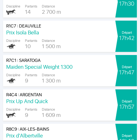
17h30
Discipline
Partants
Distance
14
2 700 m
R1C7
DEAUVILLE
|
Prix Isola Bella
Départ
17h42
Discipline
Partants
Distance
10
1 500 m
R7C1
SARATOGA
|
Maiden Special Weight 1300
Départ
17h47
Discipline
Partants
Distance
9
1 300 m
R4C4
ARGENTAN
|
Prix Up And Quick
Départ
17h57
Discipline
Partants
Distance
9
1 609 m
R8C9
AIX-LES-BAINS
|
Prix d'Albertville
Départ