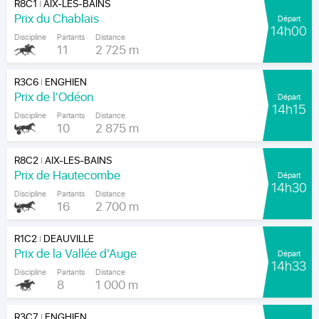
R8C1
AIX-LES-BAINS
|
Prix du Chablais
Départ
14h00
Discipline
Partants
Distance
11
2 725 m
R3C6
ENGHIEN
|
Prix de l'Odéon
Départ
14h15
Discipline
Partants
Distance
10
2 875 m
R8C2
AIX-LES-BAINS
|
Prix de Hautecombe
Départ
14h30
Discipline
Partants
Distance
16
2 700 m
R1C2
DEAUVILLE
|
Prix de la Vallée d'Auge
Départ
14h33
Discipline
Partants
Distance
8
1 000 m
R3C7
ENGHIEN
|