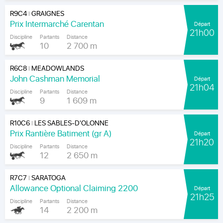
R9C4
GRAIGNES
|
Prix Intermarché Carentan
Départ
21h00
Discipline
Partants
Distance
10
2 700 m
R6C8
MEADOWLANDS
|
John Cashman Memorial
Départ
21h04
Discipline
Partants
Distance
9
1 609 m
R10C6
LES SABLES-D'OLONNE
|
Prix Rantière Batiment (gr A)
Départ
21h20
Discipline
Partants
Distance
12
2 650 m
R7C7
SARATOGA
|
Allowance Optional Claiming 2200
Départ
21h25
Discipline
Partants
Distance
14
2 200 m