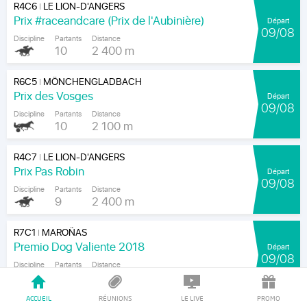
R4C6
LE LION-D'ANGERS
|
Prix #raceandcare (Prix de l'Aubinière)
Départ
09/08
Discipline
Partants
Distance
10
2 400 m
R6C5
MÖNCHENGLADBACH
|
Prix des Vosges
Départ
09/08
Discipline
Partants
Distance
10
2 100 m
R4C7
LE LION-D'ANGERS
|
Prix Pas Robin
Départ
09/08
Discipline
Partants
Distance
9
2 400 m
R7C1
MAROÑAS
|
Premio Dog Valiente 2018
Départ
09/08
Discipline
Partants
Distance
10
2 000 m
ACCUEIL
RÉUNIONS
LE LIVE
PROMO