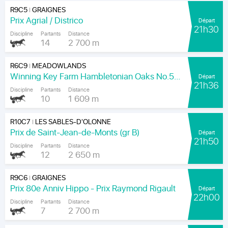
R9C5
GRAIGNES
|
Prix Agrial / Districo
Départ
21h30
Discipline
Partants
Distance
14
2 700 m
R6C9
MEADOWLANDS
|
Winning Key Farm Hambletonian Oaks No.56 - Final
Départ
21h36
Discipline
Partants
Distance
10
1 609 m
R10C7
LES SABLES-D'OLONNE
|
Prix de Saint-Jean-de-Monts (gr B)
Départ
21h50
Discipline
Partants
Distance
12
2 650 m
R9C6
GRAIGNES
|
Prix 80e Anniv Hippo - Prix Raymond Rigault
Départ
22h00
Discipline
Partants
Distance
7
2 700 m