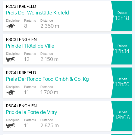
R2C3
KREFELD
|
Preis Der Wohnstätte Krefeld
Départ
12h18
Discipline
Partants
Distance
8
2 350 m
R3C3
ENGHIEN
|
Prix de l'Hôtel de Ville
Départ
12h34
Discipline
Partants
Distance
12
2 150 m
R2C4
KREFELD
|
Preis Der Rondo Food Gmbh & Co. Kg
Départ
12h50
Discipline
Partants
Distance
11
1 700 m
R3C4
ENGHIEN
|
Prix de la Porte de Vitry
Départ
13h06
Discipline
Partants
Distance
11
2 875 m