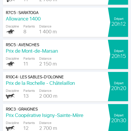
R7C5
SARATOGA
|
Allowance 1400
Départ
20h12
Discipline
Partants
Distance
8
1 400 m
R5C5
AVENCHES
|
Prix de Mont-de-Marsan
Départ
20h15
Discipline
Partants
Distance
11
2 150 m
R10C4
LES SABLES-D'OLONNE
|
Prix de la Rochelle - Châtelaillon
Départ
20h20
Discipline
Partants
Distance
13
2 000 m
R9C3
GRAIGNES
|
Prix Coopérative Isigny-Sainte-Mère
Départ
20h30
Discipline
Partants
Distance
12
2 700 m