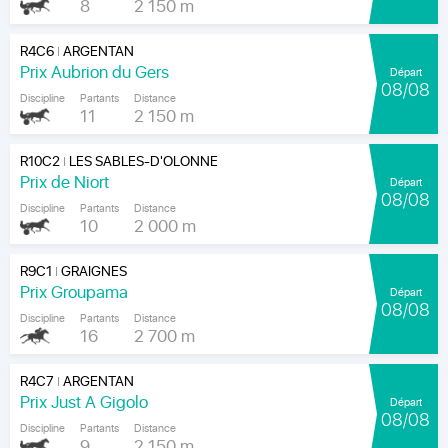
8
2 150 m
R4C6
ARGENTAN
|
Prix Aubrion du Gers
Départ
08/08
Discipline
Partants
Distance
11
2 150 m
R10C2
LES SABLES-D'OLONNE
|
Prix de Niort
Départ
08/08
Discipline
Partants
Distance
10
2 000 m
R9C1
GRAIGNES
|
Prix Groupama
Départ
08/08
Discipline
Partants
Distance
16
2 700 m
R4C7
ARGENTAN
|
Prix Just A Gigolo
Départ
08/08
Discipline
Partants
Distance
9
2 150 m