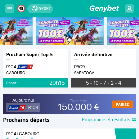
SPORT
Prochain Super Top 5
Arrivée définitive
R1C4
R5C9
CABOURG
SARATOGA
20h15
5 - 10 - 7 - 2 - 4
Départ :
Aujourd'hui
Tirelire de
150.000 €
PARIEZ
R1C4
Prochains départs
Programme et résultats
R1C4
CABOURG
|