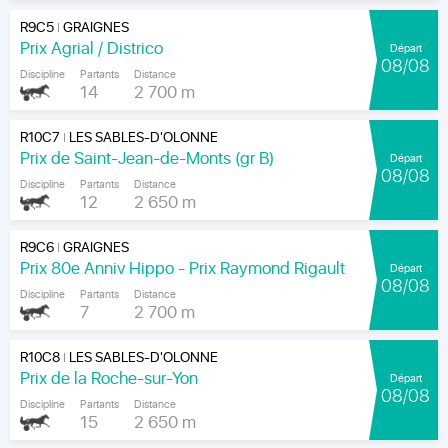
R9C5
GRAIGNES
|
Prix Agrial / Districo
Départ
08/08
Discipline
Partants
Distance
14
2 700 m
R10C7
LES SABLES-D'OLONNE
|
Prix de Saint-Jean-de-Monts (gr B)
Départ
08/08
Discipline
Partants
Distance
12
2 650 m
R9C6
GRAIGNES
|
Prix 80e Anniv Hippo - Prix Raymond Rigault
Départ
08/08
Discipline
Partants
Distance
7
2 700 m
R10C8
LES SABLES-D'OLONNE
|
Prix de la Roche-sur-Yon
Départ
08/08
Discipline
Partants
Distance
15
2 650 m