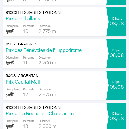
R10C3
LES SABLES-D'OLONNE
|
Prix de Challans
Départ
08/08
Discipline
Partants
Distance
16
2 775 m
R9C2
GRAIGNES
|
Prix des Bénévoles de l'Hippodrome
Départ
08/08
Discipline
Partants
Distance
11
2 700 m
R4C8
ARGENTAN
|
Prix Capital Mail
Départ
08/08
Discipline
Partants
Distance
12
2 875 m
R10C4
LES SABLES-D'OLONNE
|
Prix de la Rochelle - Châtelaillon
Départ
08/08
Discipline
Partants
Distance
13
2 000 m