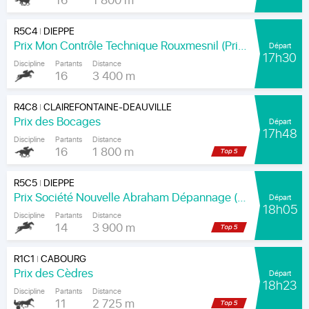
16
1 800 m
R5C4
DIEPPE
|
Prix Mon Contrôle Technique Rouxmesnil (Prix Jean de la Rochefoucauld)
Départ
17h30
Discipline
Partants
Distance
16
3 400 m
R4C8
CLAIREFONTAINE-DEAUVILLE
|
Prix des Bocages
Départ
17h48
Discipline
Partants
Distance
16
1 800 m
R5C5
DIEPPE
|
Prix Société Nouvelle Abraham Dépannage (Prix Arenice)
Départ
18h05
Discipline
Partants
Distance
14
3 900 m
R1C1
CABOURG
|
Prix des Cèdres
Départ
18h23
Discipline
Partants
Distance
11
2 725 m