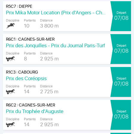
R5C7
DIEPPE
|
Prix Mika Motor Location (Prix d'Angers - Chamionnat Paris-Turf des Apprentis-Jeunes-Jockeys)
Départ
07/08
Discipline
Partants
Distance
10
3 800 m
R6C1
CAGNES-SUR-MER
|
Prix des Jonquilles - Prix du Journal Paris-Turf
Départ
07/08
Discipline
Partants
Distance
8
2 925 m
R1C3
CABOURG
|
Prix des Coréopsis
Départ
07/08
Discipline
Partants
Distance
14
2 725 m
R6C2
CAGNES-SUR-MER
|
Prix du Trophée d'Auguste
Départ
07/08
Discipline
Partants
Distance
14
2 925 m