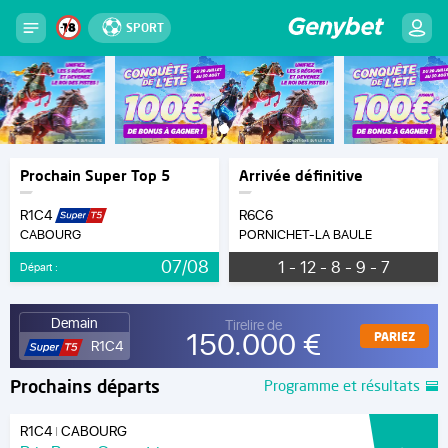
SPORT
Prochain Super Top 5
Arrivée définitive
R1C4
R6C6
CABOURG
PORNICHET-LA BAULE
07/08
1 - 12 - 8 - 9 - 7
Départ :
Demain
Tirelire de
150.000 €
PARIEZ
R1C4
Prochains départs
Programme et résultats
R1C4
CABOURG
|