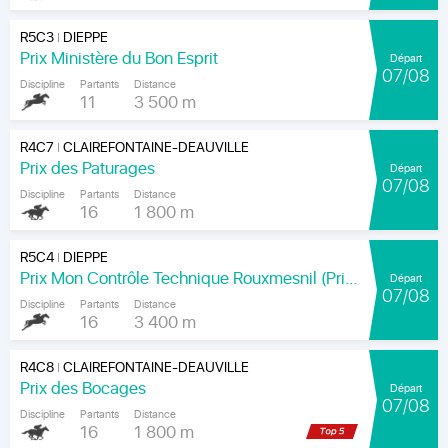
R5C3
DIEPPE
|
Prix Ministère du Bon Esprit
Départ
07/08
Discipline
Partants
Distance
11
3 500 m
R4C7
CLAIREFONTAINE-DEAUVILLE
|
Prix des Paturages
Départ
07/08
Discipline
Partants
Distance
16
1 800 m
R5C4
DIEPPE
|
Prix Mon Contrôle Technique Rouxmesnil (Prix Jean de la Rochefoucauld)
Départ
07/08
Discipline
Partants
Distance
16
3 400 m
R4C8
CLAIREFONTAINE-DEAUVILLE
|
Prix des Bocages
Départ
07/08
Discipline
Partants
Distance
16
1 800 m