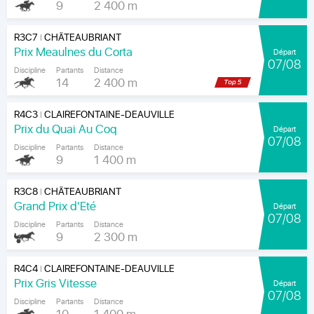
9
2 400 m
R3C7
CHÂTEAUBRIANT
|
Prix Meaulnes du Corta
Départ
07/08
Discipline
Partants
Distance
14
2 400 m
R4C3
CLAIREFONTAINE-DEAUVILLE
|
Prix du Quai Au Coq
Départ
07/08
Discipline
Partants
Distance
9
1 400 m
R3C8
CHÂTEAUBRIANT
|
Grand Prix d'Eté
Départ
07/08
Discipline
Partants
Distance
9
2 300 m
R4C4
CLAIREFONTAINE-DEAUVILLE
|
Prix Gris Vitesse
Départ
07/08
Discipline
Partants
Distance