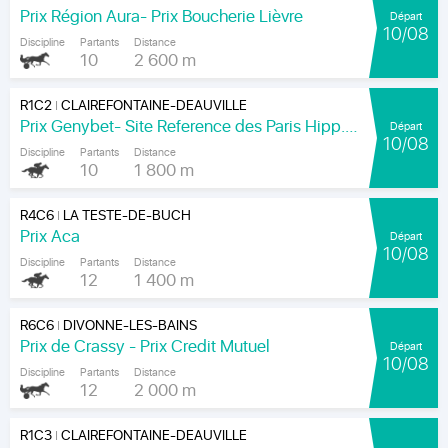
Prix Région Aura- Prix Boucherie Lièvre
Départ
10/08
Discipline
Partants
Distance
10
2 600 m
R1C2
CLAIREFONTAINE-DEAUVILLE
|
Prix Genybet- Site Reference des Paris Hipp.(px du Domaine du H. Bois)
Départ
10/08
Discipline
Partants
Distance
10
1 800 m
R4C6
LA TESTE-DE-BUCH
|
Prix Aca
Départ
10/08
Discipline
Partants
Distance
12
1 400 m
R6C6
DIVONNE-LES-BAINS
|
Prix de Crassy - Prix Credit Mutuel
Départ
10/08
Discipline
Partants
Distance
12
2 000 m
R1C3
CLAIREFONTAINE-DEAUVILLE
|