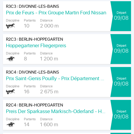
R3C3
DIVONNE-LES-BAINS
|
Prix de Feurs - Prix Groupe Martin Ford Nissan
Départ
09/08
Discipline
Partants
Distance
10
2 000 m
R2C3
BERLIN-HOPPEGARTEN
|
Hoppegartener Fliegerpreis
Départ
09/08
Discipline
Partants
Distance
8
1 200 m
R3C4
DIVONNE-LES-BAINS
|
Prix Saint-Genis Pouilly - Prix Département Ain
Départ
09/08
Discipline
Partants
Distance
16
2 675 m
R2C4
BERLIN-HOPPEGARTEN
|
Preis Der Sparkasse Märkisch-Oderland - Hkjc World Pool Trophy
Départ
09/08
Discipline
Partants
Distance
14
1 600 m