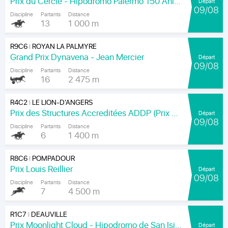
Prix du Cercle - Hipodromo Palermo 150 Aniversario
Départ
09/08
Discipline
Partants
Distance
13
1 000 m
R9C6
ROYAN LA PALMYRE
|
Grand Prix Dynavena - Jean Mercier
Départ
09/08
Discipline
Partants
Distance
16
2 475 m
R4C2
LE LION-D'ANGERS
|
Prix des Structures Accreditées ADDP (Prix Léon Carabin)
Départ
09/08
Discipline
Partants
Distance
6
1 400 m
R8C6
POMPADOUR
|
Prix Louis Reillier
Départ
09/08
Discipline
Partants
Distance
7
4 500 m
R1C7
DEAUVILLE
|
Prix Moonlight Cloud - Hipodromo de San Isidro
Départ