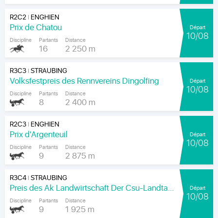
R2C2
ENGHIEN
|
Prix de Chatou
Départ
10/08
Discipline
Partants
Distance
16
2 250 m
R3C3
STRAUBING
|
Volksfestpreis des Rennvereins Dingolfing
Départ
10/08
Discipline
Partants
Distance
8
2 400 m
R2C3
ENGHIEN
|
Prix d'Argenteuil
Départ
10/08
Discipline
Partants
Distance
9
2 875 m
R3C4
STRAUBING
|
Preis des Ak Landwirtschaft Der Csu-Landtagsfraktion
Départ
10/08
Discipline
Partants
Distance
9
1 925 m