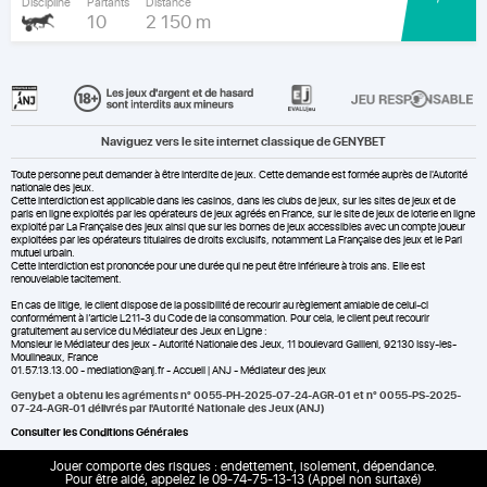
Discipline
Partants
Distance
10
2 150 m
Naviguez vers le site internet classique de GENYBET
Toute personne peut demander à être interdite de jeux. Cette demande est formée auprès de l'Autorité
nationale des jeux.
Cette interdiction est applicable dans les casinos, dans les clubs de jeux, sur les sites de jeux et de
paris en ligne exploités par les opérateurs de jeux agréés en France, sur le site de jeux de loterie en ligne
exploité par La Française des jeux ainsi que sur les bornes de jeux accessibles avec un compte joueur
exploitées par les opérateurs titulaires de droits exclusifs, notamment La Française des jeux et le Pari
mutuel urbain.
Cette interdiction est prononcée pour une durée qui ne peut être inférieure à trois ans. Elle est
renouvelable tacitement.
En cas de litige, le client dispose de la possibilité de recourir au règlement amiable de celui-ci
conformément à l’article L211-3 du Code de la consommation. Pour cela, le client peut recourir
gratuitement au service du Médiateur des Jeux en Ligne :
Monsieur le Médiateur des jeux - Autorité Nationale des Jeux, 11 boulevard Gallieni, 92130 Issy-les-
Moulineaux, France
01.57.13.13.00 - mediation@anj.fr -
Accueil | ANJ - Médiateur des jeux
Genybet a obtenu les agréments n° 0055-PH-2025-07-24-AGR-01 et n° 0055-PS-2025-
07-24-AGR-01 délivrés par l'Autorité Nationale des Jeux (ANJ)
Consulter les Conditions Générales
Jouer comporte des risques : endettement, isolement, dépendance.
Pour être aidé, appelez le 09-74-75-13-13 (Appel non surtaxé)