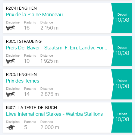
R2C4
ENGHIEN
|
Prix de la Plaine Monceau
Départ
10/08
Discipline
Partants
Distance
16
2 150 m
R3C5
STRAUBING
|
Preis Der Bayer - Staatsm. F. Ern. Landw. Forsten Und Tourism
Départ
10/08
Discipline
Partants
Distance
10
1 925 m
R2C5
ENGHIEN
|
Prix des Ternes
Départ
10/08
Discipline
Partants
Distance
14
2 875 m
R4C1
LA TESTE-DE-BUCH
|
Liwa International Stakes - Wathba Stallions
Départ
10/08
Discipline
Partants
Distance
5
2 000 m