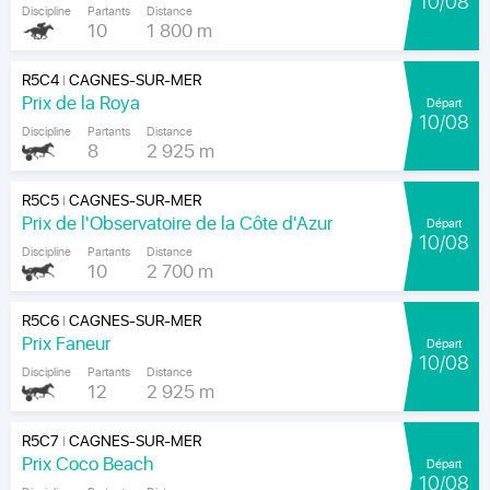
10/08
Discipline
Partants
Distance
10
1 800 m
R5C4
CAGNES-SUR-MER
|
Prix de la Roya
Départ
10/08
Discipline
Partants
Distance
8
2 925 m
R5C5
CAGNES-SUR-MER
|
Prix de l'Observatoire de la Côte d'Azur
Départ
10/08
Discipline
Partants
Distance
10
2 700 m
R5C6
CAGNES-SUR-MER
|
Prix Faneur
Départ
10/08
Discipline
Partants
Distance
12
2 925 m
R5C7
CAGNES-SUR-MER
|
Prix Coco Beach
Départ
10/08