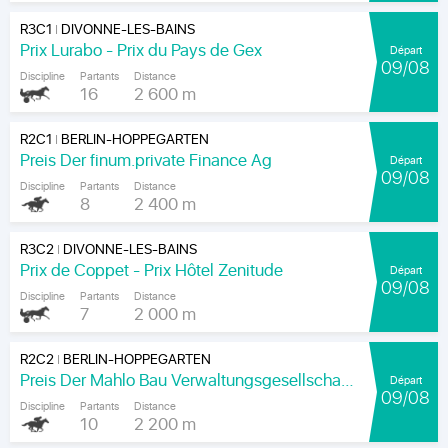
R3C1
DIVONNE-LES-BAINS
|
Prix Lurabo - Prix du Pays de Gex
Départ
09/08
Discipline
Partants
Distance
16
2 600 m
R2C1
BERLIN-HOPPEGARTEN
|
Preis Der finum.private Finance Ag
Départ
09/08
Discipline
Partants
Distance
8
2 400 m
R3C2
DIVONNE-LES-BAINS
|
Prix de Coppet - Prix Hôtel Zenitude
Départ
09/08
Discipline
Partants
Distance
7
2 000 m
R2C2
BERLIN-HOPPEGARTEN
|
Preis Der Mahlo Bau Verwaltungsgesellschaft Mbh
Départ
09/08
Discipline
Partants
Distance
10
2 200 m