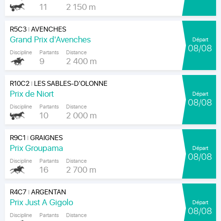
11
2 150 m
R5C3
AVENCHES
|
Grand Prix d'Avenches
Départ
08/08
Discipline
Partants
Distance
9
2 400 m
R10C2
LES SABLES-D'OLONNE
|
Prix de Niort
Départ
08/08
Discipline
Partants
Distance
10
2 000 m
R9C1
GRAIGNES
|
Prix Groupama
Départ
08/08
Discipline
Partants
Distance
16
2 700 m
R4C7
ARGENTAN
|
Prix Just A Gigolo
Départ
08/08
Discipline
Partants
Distance