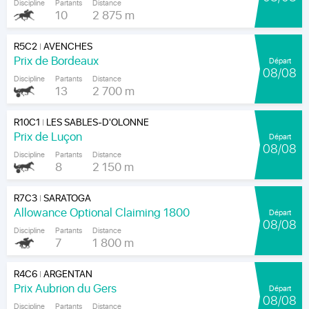
Discipline
Partants
Distance
10
2 875 m
R5C2
AVENCHES
|
Prix de Bordeaux
Départ
08/08
Discipline
Partants
Distance
13
2 700 m
R10C1
LES SABLES-D'OLONNE
|
Prix de Luçon
Départ
08/08
Discipline
Partants
Distance
8
2 150 m
R7C3
SARATOGA
|
Allowance Optional Claiming 1800
Départ
08/08
Discipline
Partants
Distance
7
1 800 m
R4C6
ARGENTAN
|
Prix Aubrion du Gers
Départ
08/08
Discipline
Partants
Distance