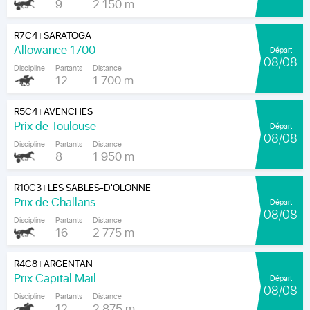
9
2 150 m
R7C4
SARATOGA
|
Allowance 1700
Départ
08/08
Discipline
Partants
Distance
12
1 700 m
R5C4
AVENCHES
|
Prix de Toulouse
Départ
08/08
Discipline
Partants
Distance
8
1 950 m
R10C3
LES SABLES-D'OLONNE
|
Prix de Challans
Départ
08/08
Discipline
Partants
Distance
16
2 775 m
R4C8
ARGENTAN
|
Prix Capital Mail
Départ
08/08
Discipline
Partants
Distance
12
2 875 m