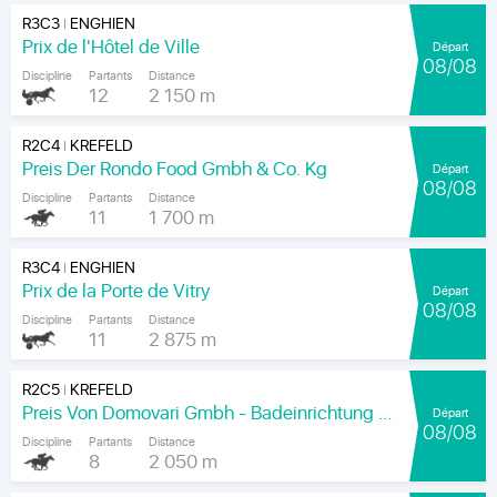
R3C3
ENGHIEN
|
Prix de l'Hôtel de Ville
Départ
08/08
Discipline
Partants
Distance
12
2 150 m
R2C4
KREFELD
|
Preis Der Rondo Food Gmbh & Co. Kg
Départ
08/08
Discipline
Partants
Distance
11
1 700 m
R3C4
ENGHIEN
|
Prix de la Porte de Vitry
Départ
08/08
Discipline
Partants
Distance
11
2 875 m
R2C5
KREFELD
|
Preis Von Domovari Gmbh - Badeinrichtung Auf Mass
Départ
08/08
Discipline
Partants
Distance
8
2 050 m