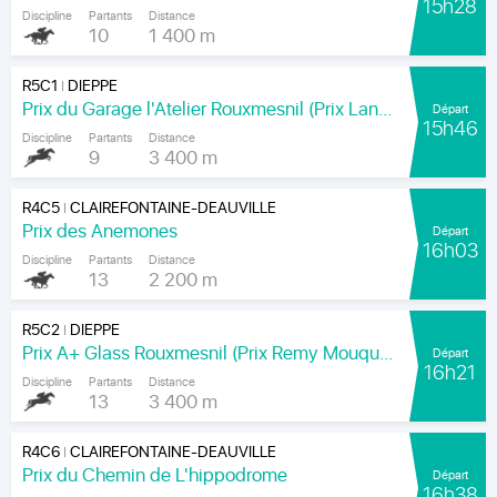
15h28
Discipline
Partants
Distance
10
1 400 m
R5C1
DIEPPE
|
Prix du Garage l'Atelier Rouxmesnil (Prix Lands End)
Départ
15h46
Discipline
Partants
Distance
9
3 400 m
R4C5
CLAIREFONTAINE-DEAUVILLE
|
Prix des Anemones
Départ
16h03
Discipline
Partants
Distance
13
2 200 m
R5C2
DIEPPE
|
Prix A+ Glass Rouxmesnil (Prix Remy Mouquet)
Départ
16h21
Discipline
Partants
Distance
13
3 400 m
R4C6
CLAIREFONTAINE-DEAUVILLE
|
Prix du Chemin de L'hippodrome
Départ
16h38