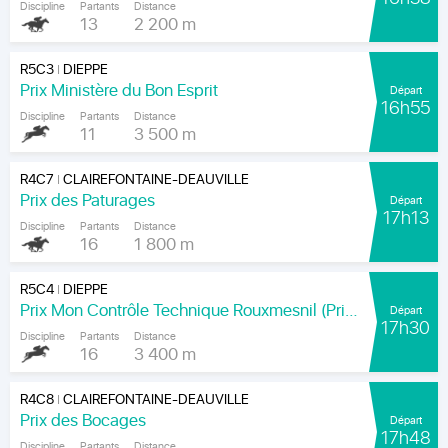
Discipline
Partants
Distance
13
2 200 m
R5C3
DIEPPE
|
Prix Ministère du Bon Esprit
Départ
16h55
Discipline
Partants
Distance
11
3 500 m
R4C7
CLAIREFONTAINE-DEAUVILLE
|
Prix des Paturages
Départ
17h13
Discipline
Partants
Distance
16
1 800 m
R5C4
DIEPPE
|
Prix Mon Contrôle Technique Rouxmesnil (Prix Jean de la Rochefoucauld)
Départ
17h30
Discipline
Partants
Distance
16
3 400 m
R4C8
CLAIREFONTAINE-DEAUVILLE
|
Prix des Bocages
Départ
17h48
Discipline
Partants
Distance