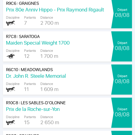
R9C6
GRAIGNES
|
Prix 80e Anniv Hippo - Prix Raymond Rigault
Départ
08/08
Discipline
Partants
Distance
7
2 700 m
R7C8
SARATOGA
|
Maiden Special Weight 1700
Départ
08/08
Discipline
Partants
Distance
12
1 700 m
R6C10
MEADOWLANDS
|
Dr. John R. Steele Memorial
Départ
08/08
Discipline
Partants
Distance
11
1 609 m
R10C8
LES SABLES-D'OLONNE
|
Prix de la Roche-sur-Yon
Départ
08/08
Discipline
Partants
Distance
15
2 650 m