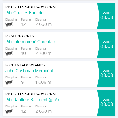
R10C5
LES SABLES-D'OLONNE
|
Prix Charles Fournier
Départ
08/08
Discipline
Partants
Distance
12
2 650 m
R9C4
GRAIGNES
|
Prix Intermarché Carentan
Départ
08/08
Discipline
Partants
Distance
10
2 700 m
R6C8
MEADOWLANDS
|
John Cashman Memorial
Départ
08/08
Discipline
Partants
Distance
9
1 609 m
R10C6
LES SABLES-D'OLONNE
|
Prix Rantière Batiment (gr A)
Départ
08/08
Discipline
Partants
Distance
12
2 650 m