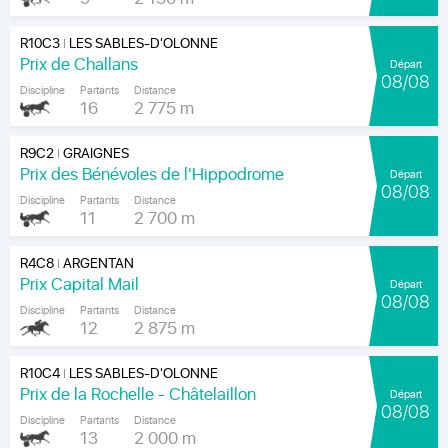
R10C3
LES SABLES-D'OLONNE
|
Prix de Challans
Départ
08/08
Discipline
Partants
Distance
16
2 775 m
R9C2
GRAIGNES
|
Prix des Bénévoles de l'Hippodrome
Départ
08/08
Discipline
Partants
Distance
11
2 700 m
R4C8
ARGENTAN
|
Prix Capital Mail
Départ
08/08
Discipline
Partants
Distance
12
2 875 m
R10C4
LES SABLES-D'OLONNE
|
Prix de la Rochelle - Châtelaillon
Départ
08/08
Discipline
Partants
Distance
13
2 000 m