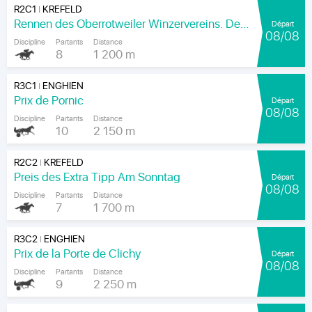
R2C1
KREFELD
|
Rennen des Oberrotweiler Winzervereins. Der Klassiker Am Kaiser.
Départ
08/08
Discipline
Partants
Distance
8
1 200 m
R3C1
ENGHIEN
|
Prix de Pornic
Départ
08/08
Discipline
Partants
Distance
10
2 150 m
R2C2
KREFELD
|
Preis des Extra Tipp Am Sonntag
Départ
08/08
Discipline
Partants
Distance
7
1 700 m
R3C2
ENGHIEN
|
Prix de la Porte de Clichy
Départ
08/08
Discipline
Partants
Distance
9
2 250 m