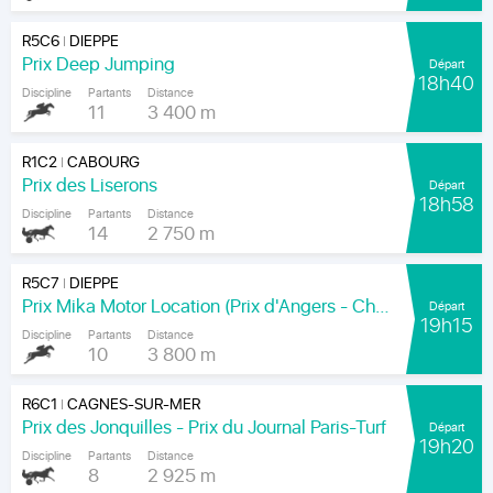
R5C6
DIEPPE
|
Prix Deep Jumping
Départ
18h40
Discipline
Partants
Distance
11
3 400 m
R1C2
CABOURG
|
Prix des Liserons
Départ
18h58
Discipline
Partants
Distance
14
2 750 m
R5C7
DIEPPE
|
Prix Mika Motor Location (Prix d'Angers - Chamionnat Paris-Turf des Apprentis-Jeunes-Jockeys)
Départ
19h15
Discipline
Partants
Distance
10
3 800 m
R6C1
CAGNES-SUR-MER
|
Prix des Jonquilles - Prix du Journal Paris-Turf
Départ
19h20
Discipline
Partants
Distance
8
2 925 m