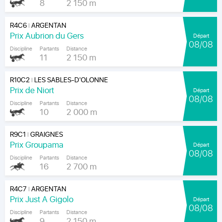
8
2 150 m
R4C6
ARGENTAN
|
Prix Aubrion du Gers
Départ
08/08
Discipline
Partants
Distance
11
2 150 m
R10C2
LES SABLES-D'OLONNE
|
Prix de Niort
Départ
08/08
Discipline
Partants
Distance
10
2 000 m
R9C1
GRAIGNES
|
Prix Groupama
Départ
08/08
Discipline
Partants
Distance
16
2 700 m
R4C7
ARGENTAN
|
Prix Just A Gigolo
Départ
08/08
Discipline
Partants
Distance
9
2 150 m