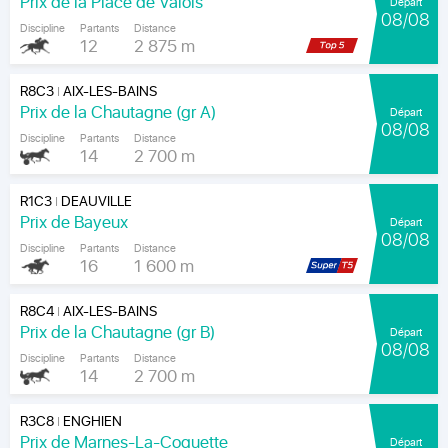
Prix de la Place de Valois
Départ
08/08
Discipline
Partants
Distance
12
2 875 m
R8C3
AIX-LES-BAINS
|
Prix de la Chautagne (gr A)
Départ
08/08
Discipline
Partants
Distance
14
2 700 m
R1C3
DEAUVILLE
|
Prix de Bayeux
Départ
08/08
Discipline
Partants
Distance
16
1 600 m
R8C4
AIX-LES-BAINS
|
Prix de la Chautagne (gr B)
Départ
08/08
Discipline
Partants
Distance
14
2 700 m
R3C8
ENGHIEN
|
Prix de Marnes-La-Coquette
Départ