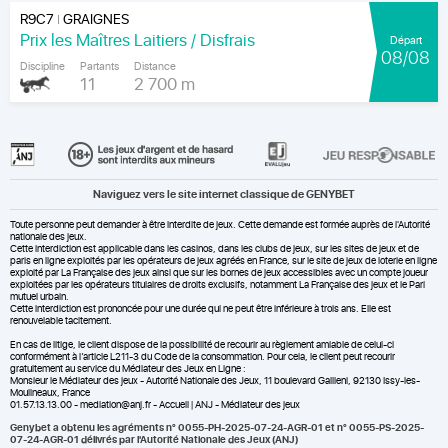
R9C7
GRAIGNES
|
Prix les Maîtres Laitiers / Disfrais
Départ
08/08
Discipline
Partants
Distance
11
2 700 m
Naviguez vers le site internet classique de GENYBET
Toute personne peut demander à être interdite de jeux. Cette demande est formée auprès de l'Autorité
nationale des jeux.
Cette interdiction est applicable dans les casinos, dans les clubs de jeux, sur les sites de jeux et de
paris en ligne exploités par les opérateurs de jeux agréés en France, sur le site de jeux de loterie en ligne
exploité par La Française des jeux ainsi que sur les bornes de jeux accessibles avec un compte joueur
exploitées par les opérateurs titulaires de droits exclusifs, notamment La Française des jeux et le Pari
mutuel urbain.
Cette interdiction est prononcée pour une durée qui ne peut être inférieure à trois ans. Elle est
renouvelable tacitement.
En cas de litige, le client dispose de la possibilité de recourir au règlement amiable de celui-ci
conformément à l’article L211-3 du Code de la consommation. Pour cela, le client peut recourir
gratuitement au service du Médiateur des Jeux en Ligne :
Monsieur le Médiateur des jeux - Autorité Nationale des Jeux, 11 boulevard Gallieni, 92130 Issy-les-
Moulineaux, France
01.57.13.13.00 - mediation@anj.fr -
Accueil | ANJ - Médiateur des jeux
Genybet a obtenu les agréments n° 0055-PH-2025-07-24-AGR-01 et n° 0055-PS-2025-
07-24-AGR-01 délivrés par l'Autorité Nationale des Jeux (ANJ)