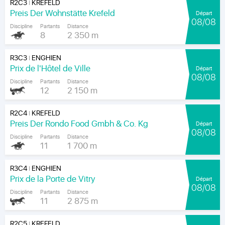
R2C3
KREFELD
|
Preis Der Wohnstätte Krefeld
Départ
08/08
Discipline
Partants
Distance
8
2 350 m
R3C3
ENGHIEN
|
Prix de l'Hôtel de Ville
Départ
08/08
Discipline
Partants
Distance
12
2 150 m
R2C4
KREFELD
|
Preis Der Rondo Food Gmbh & Co. Kg
Départ
08/08
Discipline
Partants
Distance
11
1 700 m
R3C4
ENGHIEN
|
Prix de la Porte de Vitry
Départ
08/08
Discipline
Partants
Distance
11
2 875 m
R2C5
KREFELD
|