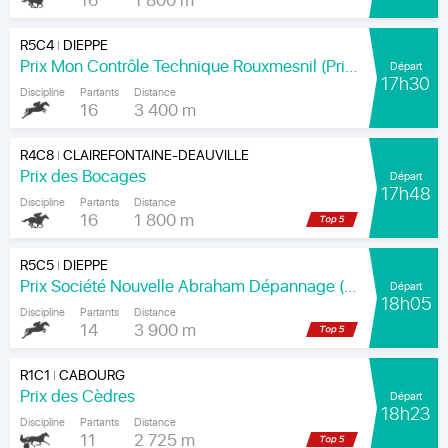
16
1 800 m
R5C4
DIEPPE
|
Prix Mon Contrôle Technique Rouxmesnil (Prix Jean de la Rochefoucauld)
Départ
17h30
Discipline
Partants
Distance
16
3 400 m
R4C8
CLAIREFONTAINE-DEAUVILLE
|
Prix des Bocages
Départ
17h48
Discipline
Partants
Distance
16
1 800 m
R5C5
DIEPPE
|
Prix Société Nouvelle Abraham Dépannage (Prix Arenice)
Départ
18h05
Discipline
Partants
Distance
14
3 900 m
R1C1
CABOURG
|
Prix des Cèdres
Départ
18h23
Discipline
Partants
Distance
11
2 725 m