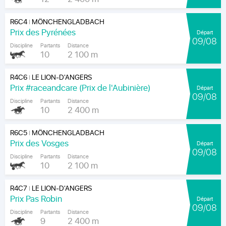
R6C4
MÖNCHENGLADBACH
|
Prix des Pyrénées
Départ
09/08
Discipline
Partants
Distance
10
2 100 m
R4C6
LE LION-D'ANGERS
|
Prix #raceandcare (Prix de l'Aubinière)
Départ
09/08
Discipline
Partants
Distance
10
2 400 m
R6C5
MÖNCHENGLADBACH
|
Prix des Vosges
Départ
09/08
Discipline
Partants
Distance
10
2 100 m
R4C7
LE LION-D'ANGERS
|
Prix Pas Robin
Départ
09/08
Discipline
Partants
Distance
9
2 400 m