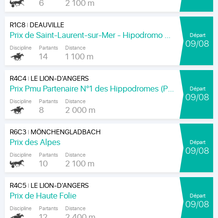
6
2 100 m
R1C8
DEAUVILLE
|
Prix de Saint-Laurent-sur-Mer - Hipodromo de Maronas
Départ
09/08
Discipline
Partants
Distance
14
1 100 m
R4C4
LE LION-D'ANGERS
|
Prix Pmu Partenaire N°1 des Hippodromes (Prix du Moulin de Varennes)
Départ
09/08
Discipline
Partants
Distance
8
2 000 m
R6C3
MÖNCHENGLADBACH
|
Prix des Alpes
Départ
09/08
Discipline
Partants
Distance
10
2 100 m
R4C5
LE LION-D'ANGERS
|
Prix de Haute Folie
Départ
09/08
Discipline
Partants
Distance
12
2 400 m