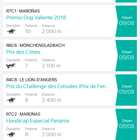
R7C1
MAROÑAS
|
Premio Dog Valiente 2018
Départ
09/08
Discipline
Partants
Distance
10
2 000 m
R6C6
MÖNCHENGLADBACH
|
Prix des Cimes
Départ
09/08
Discipline
Partants
Distance
7
2 100 m
R4C8
LE LION-D'ANGERS
|
Prix du Challenge des Estivales (Prix de Feneu)
Départ
09/08
Discipline
Partants
Distance
8
2 400 m
R7C2
MAROÑAS
|
Handicap Especial Panama
Départ
09/08
Discipline
Partants
Distance
8
2 000 m