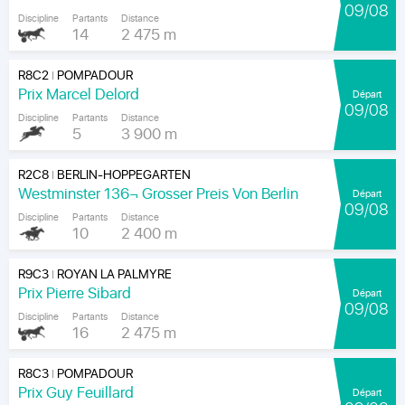
09/08
Discipline
Partants
Distance
14
2 475 m
R8C2
POMPADOUR
|
Prix Marcel Delord
Départ
09/08
Discipline
Partants
Distance
5
3 900 m
R2C8
BERLIN-HOPPEGARTEN
|
Westminster 136¬ Grosser Preis Von Berlin
Départ
09/08
Discipline
Partants
Distance
10
2 400 m
R9C3
ROYAN LA PALMYRE
|
Prix Pierre Sibard
Départ
09/08
Discipline
Partants
Distance
16
2 475 m
R8C3
POMPADOUR
|
Prix Guy Feuillard
Départ