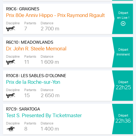
R9C6
GRAIGNES
|
Départ
Prix 80e Anniv Hippo - Prix Raymond Rigault
en Live !
Discipline
Partants
Distance
7
2 700 m
R6C10
MEADOWLANDS
|
Dr. John R. Steele Memorial
Départ
Imminent
Discipline
Partants
Distance
11
1 609 m
R10C8
LES SABLES-D'OLONNE
|
Prix de la Roche-sur-Yon
Départ
22h25
Discipline
Partants
Distance
15
2 650 m
R7C9
SARATOGA
|
Test S. Presented By Ticketmaster
Départ
22h36
Discipline
Partants
Distance
8
1 400 m