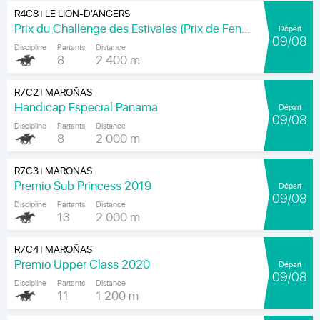
R4C8
LE LION-D'ANGERS
|
Prix du Challenge des Estivales (Prix de Feneu)
Départ
09/08
Discipline
Partants
Distance
8
2 400 m
R7C2
MAROÑAS
|
Handicap Especial Panama
Départ
09/08
Discipline
Partants
Distance
8
2 000 m
R7C3
MAROÑAS
|
Premio Sub Princess 2019
Départ
09/08
Discipline
Partants
Distance
13
2 000 m
R7C4
MAROÑAS
|
Premio Upper Class 2020
Départ
09/08
Discipline
Partants
Distance
11
1 200 m