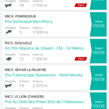
Discipline
Partants
Distance
16
3 100 m
R8C4
POMPADOUR
|
Prix Dominique Marcilhacy
Départ
09/08
Discipline
Partants
Distance
5
3 900 m
R1C5
DEAUVILLE
|
Arc Prix Maurice de Gheest - FEE - En Mémoire de Louis Romanet
Départ
09/08
Discipline
Partants
Distance
12
1 300 m
R9C5
ROYAN LA PALMYRE
|
Prix Futuroscope Xperiences - René Monory
Départ
09/08
Discipline
Partants
Distance
14
2 475 m
R4C1
LE LION-D'ANGERS
|
Prix Au-Delà des Pistes (Prix de Châteauneuf-sur-Sarthe)
Départ
09/08
Discipline
Partants
Distance