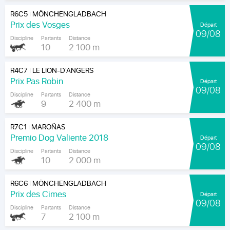
R6C5
MÖNCHENGLADBACH
|
Prix des Vosges
Départ
09/08
Discipline
Partants
Distance
10
2 100 m
R4C7
LE LION-D'ANGERS
|
Prix Pas Robin
Départ
09/08
Discipline
Partants
Distance
9
2 400 m
R7C1
MAROÑAS
|
Premio Dog Valiente 2018
Départ
09/08
Discipline
Partants
Distance
10
2 000 m
R6C6
MÖNCHENGLADBACH
|
Prix des Cimes
Départ
09/08
Discipline
Partants
Distance
7
2 100 m