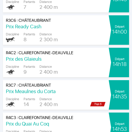
Discipline
Partants
Distance
7
2 400 m
R3C6
CHÂTEAUBRIANT
|
Prix Ready Cash
Départ
14h00
Discipline
Partants
Distance
8
2 300 m
R4C2
CLAIREFONTAINE-DEAUVILLE
|
Prix des Glaieuls
Départ
14h18
Discipline
Partants
Distance
9
2 400 m
R3C7
CHÂTEAUBRIANT
|
Prix Meaulnes du Corta
Départ
14h35
Discipline
Partants
Distance
14
2 400 m
R4C3
CLAIREFONTAINE-DEAUVILLE
|
Prix du Quai Au Coq
Départ
14h53
Discipline
Partants
Distance