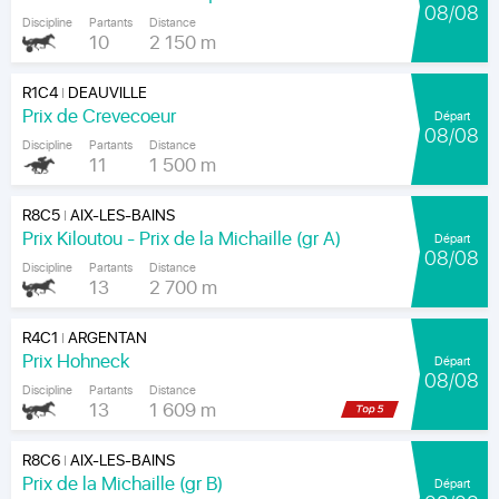
08/08
Discipline
Partants
Distance
10
2 150 m
R1C4
DEAUVILLE
|
Prix de Crevecoeur
Départ
08/08
Discipline
Partants
Distance
11
1 500 m
R8C5
AIX-LES-BAINS
|
Prix Kiloutou - Prix de la Michaille (gr A)
Départ
08/08
Discipline
Partants
Distance
13
2 700 m
R4C1
ARGENTAN
|
Prix Hohneck
Départ
08/08
Discipline
Partants
Distance
13
1 609 m
R8C6
AIX-LES-BAINS
|
Prix de la Michaille (gr B)
Départ