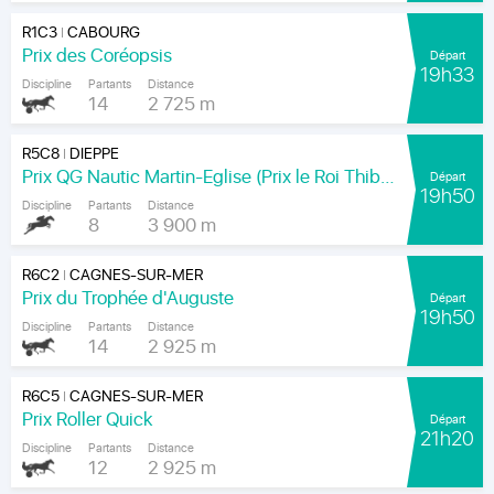
R1C3
CABOURG
|
Prix des Coréopsis
Départ
19h33
Discipline
Partants
Distance
14
2 725 m
R5C8
DIEPPE
|
Prix QG Nautic Martin-Eglise (Prix le Roi Thibault)
Départ
19h50
Discipline
Partants
Distance
8
3 900 m
R6C2
CAGNES-SUR-MER
|
Prix du Trophée d'Auguste
Départ
19h50
Discipline
Partants
Distance
14
2 925 m
R6C5
CAGNES-SUR-MER
|
Prix Roller Quick
Départ
21h20
Discipline
Partants
Distance
12
2 925 m