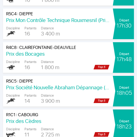
16
1 800 m
R5C4
DIEPPE
|
Prix Mon Contrôle Technique Rouxmesnil (Prix Jean de la Rochefoucauld)
Départ
17h30
Discipline
Partants
Distance
16
3 400 m
R4C8
CLAIREFONTAINE-DEAUVILLE
|
Prix des Bocages
Départ
17h48
Discipline
Partants
Distance
16
1 800 m
R5C5
DIEPPE
|
Prix Société Nouvelle Abraham Dépannage (Prix Arenice)
Départ
18h05
Discipline
Partants
Distance
14
3 900 m
R1C1
CABOURG
|
Prix des Cèdres
Départ
18h23
Discipline
Partants
Distance
11
2 725 m