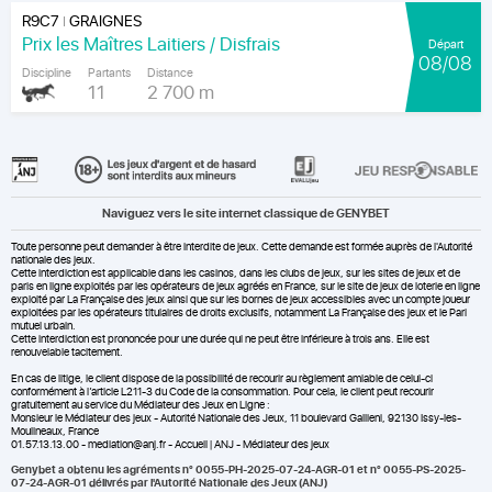
R9C7
GRAIGNES
|
Prix les Maîtres Laitiers / Disfrais
Départ
08/08
Discipline
Partants
Distance
11
2 700 m
Naviguez vers le site internet classique de GENYBET
Toute personne peut demander à être interdite de jeux. Cette demande est formée auprès de l'Autorité
nationale des jeux.
Cette interdiction est applicable dans les casinos, dans les clubs de jeux, sur les sites de jeux et de
paris en ligne exploités par les opérateurs de jeux agréés en France, sur le site de jeux de loterie en ligne
exploité par La Française des jeux ainsi que sur les bornes de jeux accessibles avec un compte joueur
exploitées par les opérateurs titulaires de droits exclusifs, notamment La Française des jeux et le Pari
mutuel urbain.
Cette interdiction est prononcée pour une durée qui ne peut être inférieure à trois ans. Elle est
renouvelable tacitement.
En cas de litige, le client dispose de la possibilité de recourir au règlement amiable de celui-ci
conformément à l’article L211-3 du Code de la consommation. Pour cela, le client peut recourir
gratuitement au service du Médiateur des Jeux en Ligne :
Monsieur le Médiateur des jeux - Autorité Nationale des Jeux, 11 boulevard Gallieni, 92130 Issy-les-
Moulineaux, France
01.57.13.13.00 - mediation@anj.fr -
Accueil | ANJ - Médiateur des jeux
Genybet a obtenu les agréments n° 0055-PH-2025-07-24-AGR-01 et n° 0055-PS-2025-
07-24-AGR-01 délivrés par l'Autorité Nationale des Jeux (ANJ)