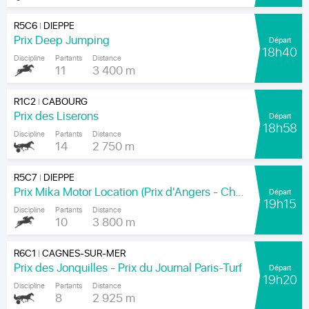
R5C6
DIEPPE
|
Prix Deep Jumping
Départ
18h40
Discipline
Partants
Distance
11
3 400 m
R1C2
CABOURG
|
Prix des Liserons
Départ
18h58
Discipline
Partants
Distance
14
2 750 m
R5C7
DIEPPE
|
Prix Mika Motor Location (Prix d'Angers - Chamionnat Paris-Turf des Apprentis-Jeunes-Jockeys)
Départ
19h15
Discipline
Partants
Distance
10
3 800 m
R6C1
CAGNES-SUR-MER
|
Prix des Jonquilles - Prix du Journal Paris-Turf
Départ
19h20
Discipline
Partants
Distance
8
2 925 m