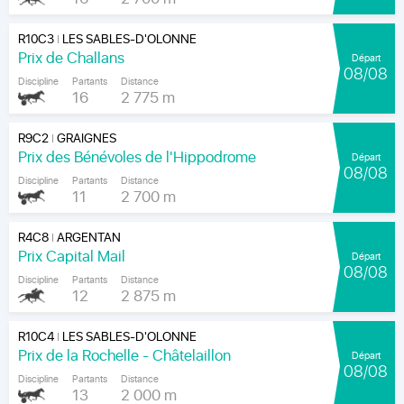
R10C3
LES SABLES-D'OLONNE
|
Prix de Challans
Départ
08/08
Discipline
Partants
Distance
16
2 775 m
R9C2
GRAIGNES
|
Prix des Bénévoles de l'Hippodrome
Départ
08/08
Discipline
Partants
Distance
11
2 700 m
R4C8
ARGENTAN
|
Prix Capital Mail
Départ
08/08
Discipline
Partants
Distance
12
2 875 m
R10C4
LES SABLES-D'OLONNE
|
Prix de la Rochelle - Châtelaillon
Départ
08/08
Discipline
Partants
Distance
13
2 000 m