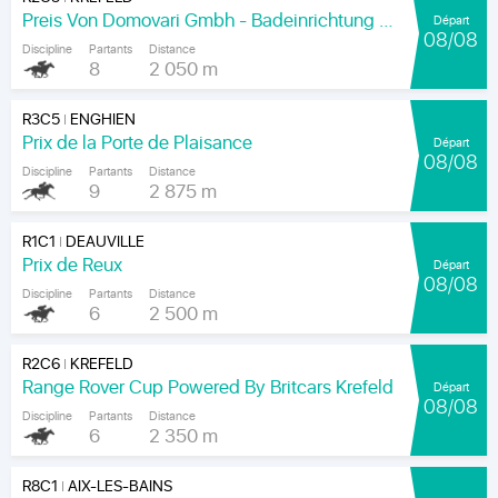
Preis Von Domovari Gmbh - Badeinrichtung Auf Mass
Départ
08/08
Discipline
Partants
Distance
8
2 050 m
R3C5
ENGHIEN
|
Prix de la Porte de Plaisance
Départ
08/08
Discipline
Partants
Distance
9
2 875 m
R1C1
DEAUVILLE
|
Prix de Reux
Départ
08/08
Discipline
Partants
Distance
6
2 500 m
R2C6
KREFELD
|
Range Rover Cup Powered By Britcars Krefeld
Départ
08/08
Discipline
Partants
Distance
6
2 350 m
R8C1
AIX-LES-BAINS
|