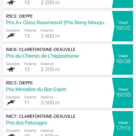
13
2 200 m
R5C2
DIEPPE
|
Prix A+ Glass Rouxmesnil (Prix Remy Mouquet)
Départ
16h20
Discipline
Partants
Distance
13
3 400 m
R4C6
CLAIREFONTAINE-DEAUVILLE
|
Prix du Chemin de L'hippodrome
Départ
16h38
Discipline
Partants
Distance
13
2 200 m
R5C3
DIEPPE
|
Prix Ministère du Bon Esprit
Départ
16h55
Discipline
Partants
Distance
11
3 500 m
R4C7
CLAIREFONTAINE-DEAUVILLE
|
Prix des Paturages
Départ
17h13
Discipline
Partants
Distance