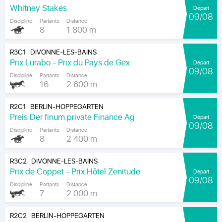
Whitney Stakes
Départ
09/08
Discipline
Partants
Distance
8
1 800 m
R3C1
DIVONNE-LES-BAINS
|
Prix Lurabo - Prix du Pays de Gex
Départ
09/08
Discipline
Partants
Distance
16
2 600 m
R2C1
BERLIN-HOPPEGARTEN
|
Preis Der finum.private Finance Ag
Départ
09/08
Discipline
Partants
Distance
8
2 400 m
R3C2
DIVONNE-LES-BAINS
|
Prix de Coppet - Prix Hôtel Zenitude
Départ
09/08
Discipline
Partants
Distance
7
2 000 m
R2C2
BERLIN-HOPPEGARTEN
|