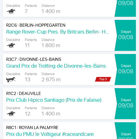
09/08
Discipline
Partants
Distance
7
1 400 m
R2C6
BERLIN-HOPPEGARTEN
|
Range Rover-Cup Pres. By Britcars Berlin- Hoppegartener Stutenp.
Départ
09/08
Discipline
Partants
Distance
11
1 800 m
R3C7
DIVONNE-LES-BAINS
|
Grand Prix de Trotting de Divonne-les-Bains
Départ
09/08
Discipline
Partants
Distance
13
2 675 m
R1C2
DEAUVILLE
|
Prix Club Hipico Santiago (Prix de Falaise)
Départ
09/08
Discipline
Partants
Distance
12
1 400 m
R8C1
ROYAN LA PALMYRE
|
Prix du PMU le Voltigeur #raceandcare
Départ