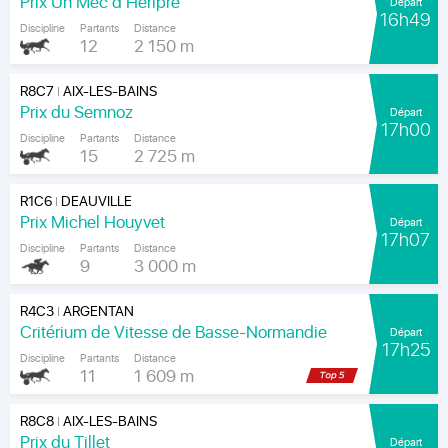
Prix Un Mec d'Héripré
Départ
16h49
Discipline
Partants
Distance
12
2 150 m
R8C7
AIX-LES-BAINS
|
Prix du Semnoz
Départ
17h00
Discipline
Partants
Distance
15
2 725 m
R1C6
DEAUVILLE
|
Prix Michel Houyvet
Départ
17h07
Discipline
Partants
Distance
9
3 000 m
R4C3
ARGENTAN
|
Critérium de Vitesse de Basse-Normandie
Départ
17h25
Discipline
Partants
Distance
11
1 609 m
R8C8
AIX-LES-BAINS
|
Prix du Tillet
Départ