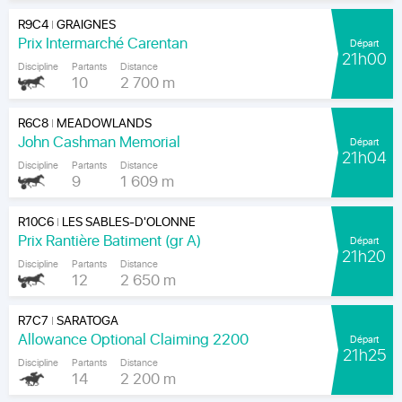
R9C4
GRAIGNES
|
Prix Intermarché Carentan
Départ
21h00
Discipline
Partants
Distance
10
2 700 m
R6C8
MEADOWLANDS
|
John Cashman Memorial
Départ
21h04
Discipline
Partants
Distance
9
1 609 m
R10C6
LES SABLES-D'OLONNE
|
Prix Rantière Batiment (gr A)
Départ
21h20
Discipline
Partants
Distance
12
2 650 m
R7C7
SARATOGA
|
Allowance Optional Claiming 2200
Départ
21h25
Discipline
Partants
Distance
14
2 200 m