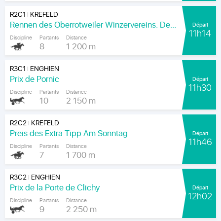
R2C1
KREFELD
|
Rennen des Oberrotweiler Winzervereins. Der Klassiker Am Kaiser.
Départ
11h14
Discipline
Partants
Distance
8
1 200 m
R3C1
ENGHIEN
|
Prix de Pornic
Départ
11h30
Discipline
Partants
Distance
10
2 150 m
R2C2
KREFELD
|
Preis des Extra Tipp Am Sonntag
Départ
11h46
Discipline
Partants
Distance
7
1 700 m
R3C2
ENGHIEN
|
Prix de la Porte de Clichy
Départ
12h02
Discipline
Partants
Distance
9
2 250 m