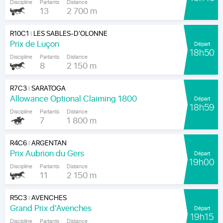
Discipline
Partants
Distance
13
2 700 m
R10C1
LES SABLES-D'OLONNE
|
Prix de Luçon
Départ
18h50
Discipline
Partants
Distance
8
2 150 m
R7C3
SARATOGA
|
Allowance Optional Claiming 1800
Départ
18h59
Discipline
Partants
Distance
7
1 800 m
R4C6
ARGENTAN
|
Prix Aubrion du Gers
Départ
19h00
Discipline
Partants
Distance
11
2 150 m
R5C3
AVENCHES
|
Grand Prix d'Avenches
Départ
19h15
Discipline
Partants
Distance