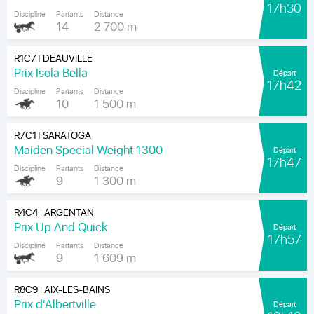
17h30
Discipline
Partants
Distance
14
2 700 m
R1C7
DEAUVILLE
|
Prix Isola Bella
Départ
17h42
Discipline
Partants
Distance
10
1 500 m
R7C1
SARATOGA
|
Maiden Special Weight 1300
Départ
17h47
Discipline
Partants
Distance
9
1 300 m
R4C4
ARGENTAN
|
Prix Up And Quick
Départ
17h57
Discipline
Partants
Distance
9
1 609 m
R8C9
AIX-LES-BAINS
|
Prix d'Albertville
Départ