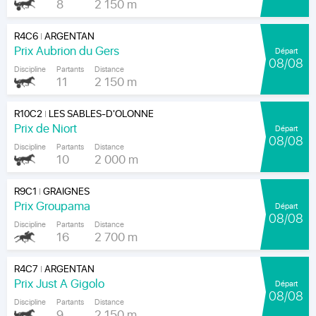
8
2 150 m
R4C6
ARGENTAN
|
Prix Aubrion du Gers
Départ
08/08
Discipline
Partants
Distance
11
2 150 m
R10C2
LES SABLES-D'OLONNE
|
Prix de Niort
Départ
08/08
Discipline
Partants
Distance
10
2 000 m
R9C1
GRAIGNES
|
Prix Groupama
Départ
08/08
Discipline
Partants
Distance
16
2 700 m
R4C7
ARGENTAN
|
Prix Just A Gigolo
Départ
08/08
Discipline
Partants
Distance
9
2 150 m