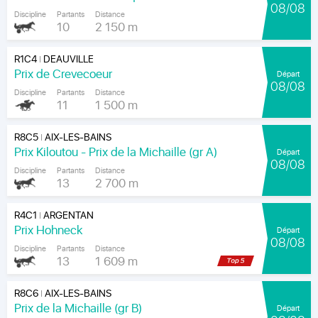
08/08
Discipline
Partants
Distance
10
2 150 m
R1C4
DEAUVILLE
|
Prix de Crevecoeur
Départ
08/08
Discipline
Partants
Distance
11
1 500 m
R8C5
AIX-LES-BAINS
|
Prix Kiloutou - Prix de la Michaille (gr A)
Départ
08/08
Discipline
Partants
Distance
13
2 700 m
R4C1
ARGENTAN
|
Prix Hohneck
Départ
08/08
Discipline
Partants
Distance
13
1 609 m
R8C6
AIX-LES-BAINS
|
Prix de la Michaille (gr B)
Départ