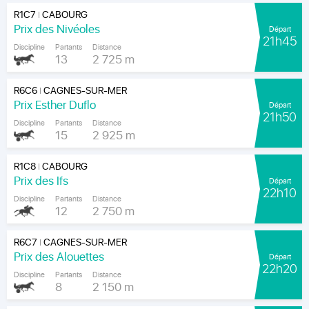
R1C7
CABOURG
|
Prix des Nivéoles
Départ
21h45
Discipline
Partants
Distance
13
2 725 m
R6C6
CAGNES-SUR-MER
|
Prix Esther Duflo
Départ
21h50
Discipline
Partants
Distance
15
2 925 m
R1C8
CABOURG
|
Prix des Ifs
Départ
22h10
Discipline
Partants
Distance
12
2 750 m
R6C7
CAGNES-SUR-MER
|
Prix des Alouettes
Départ
22h20
Discipline
Partants
Distance
8
2 150 m