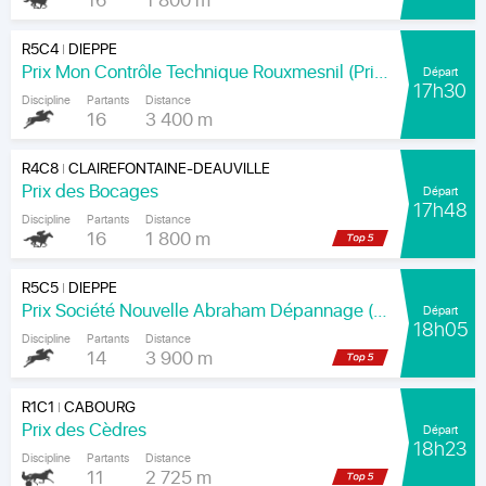
16
1 800 m
R5C4
DIEPPE
|
Prix Mon Contrôle Technique Rouxmesnil (Prix Jean de la Rochefoucauld)
Départ
17h30
Discipline
Partants
Distance
16
3 400 m
R4C8
CLAIREFONTAINE-DEAUVILLE
|
Prix des Bocages
Départ
17h48
Discipline
Partants
Distance
16
1 800 m
R5C5
DIEPPE
|
Prix Société Nouvelle Abraham Dépannage (Prix Arenice)
Départ
18h05
Discipline
Partants
Distance
14
3 900 m
R1C1
CABOURG
|
Prix des Cèdres
Départ
18h23
Discipline
Partants
Distance
11
2 725 m