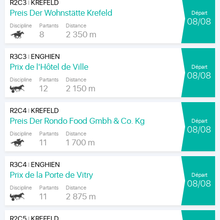
R2C3
KREFELD
|
Preis Der Wohnstätte Krefeld
Départ
08/08
Discipline
Partants
Distance
8
2 350 m
R3C3
ENGHIEN
|
Prix de l'Hôtel de Ville
Départ
08/08
Discipline
Partants
Distance
12
2 150 m
R2C4
KREFELD
|
Preis Der Rondo Food Gmbh & Co. Kg
Départ
08/08
Discipline
Partants
Distance
11
1 700 m
R3C4
ENGHIEN
|
Prix de la Porte de Vitry
Départ
08/08
Discipline
Partants
Distance
11
2 875 m
R2C5
KREFELD
|