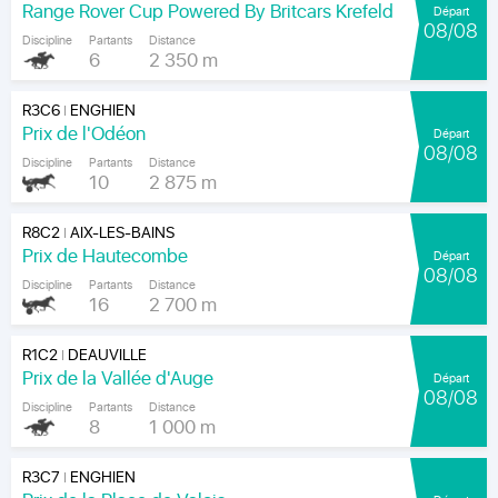
Range Rover Cup Powered By Britcars Krefeld
Départ
08/08
Discipline
Partants
Distance
6
2 350 m
R3C6
ENGHIEN
|
Prix de l'Odéon
Départ
08/08
Discipline
Partants
Distance
10
2 875 m
R8C2
AIX-LES-BAINS
|
Prix de Hautecombe
Départ
08/08
Discipline
Partants
Distance
16
2 700 m
R1C2
DEAUVILLE
|
Prix de la Vallée d'Auge
Départ
08/08
Discipline
Partants
Distance
8
1 000 m
R3C7
ENGHIEN
|