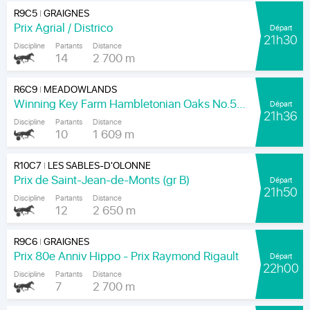
R9C5
GRAIGNES
|
Prix Agrial / Districo
Départ
21h30
Discipline
Partants
Distance
14
2 700 m
R6C9
MEADOWLANDS
|
Winning Key Farm Hambletonian Oaks No.56 - Final
Départ
21h36
Discipline
Partants
Distance
10
1 609 m
R10C7
LES SABLES-D'OLONNE
|
Prix de Saint-Jean-de-Monts (gr B)
Départ
21h50
Discipline
Partants
Distance
12
2 650 m
R9C6
GRAIGNES
|
Prix 80e Anniv Hippo - Prix Raymond Rigault
Départ
22h00
Discipline
Partants
Distance
7
2 700 m