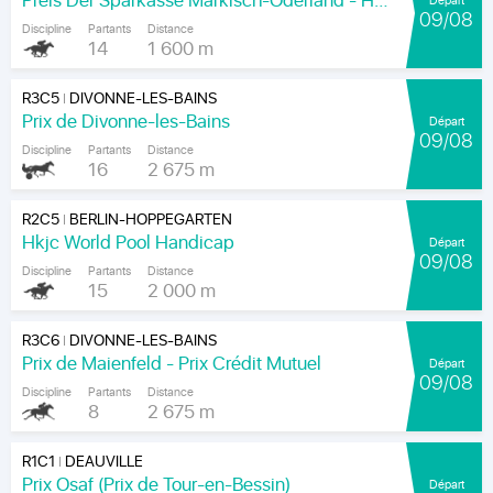
Preis Der Sparkasse Märkisch-Oderland - Hkjc World Pool Trophy
Départ
09/08
Discipline
Partants
Distance
14
1 600 m
R3C5
DIVONNE-LES-BAINS
|
Prix de Divonne-les-Bains
Départ
09/08
Discipline
Partants
Distance
16
2 675 m
R2C5
BERLIN-HOPPEGARTEN
|
Hkjc World Pool Handicap
Départ
09/08
Discipline
Partants
Distance
15
2 000 m
R3C6
DIVONNE-LES-BAINS
|
Prix de Maienfeld - Prix Crédit Mutuel
Départ
09/08
Discipline
Partants
Distance
8
2 675 m
R1C1
DEAUVILLE
|
Prix Osaf (Prix de Tour-en-Bessin)
Départ