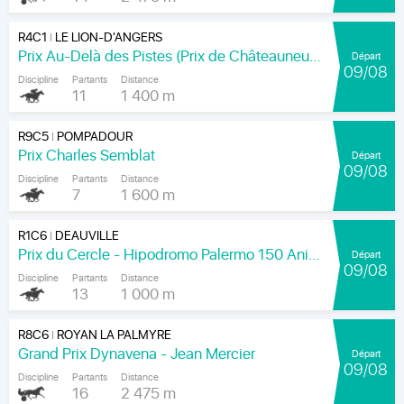
R4C1
LE LION-D'ANGERS
|
Prix Au-Delà des Pistes (Prix de Châteauneuf-sur-Sarthe)
Départ
09/08
Discipline
Partants
Distance
11
1 400 m
R9C5
POMPADOUR
|
Prix Charles Semblat
Départ
09/08
Discipline
Partants
Distance
7
1 600 m
R1C6
DEAUVILLE
|
Prix du Cercle - Hipodromo Palermo 150 Aniversario
Départ
09/08
Discipline
Partants
Distance
13
1 000 m
R8C6
ROYAN LA PALMYRE
|
Grand Prix Dynavena - Jean Mercier
Départ
09/08
Discipline
Partants
Distance
16
2 475 m