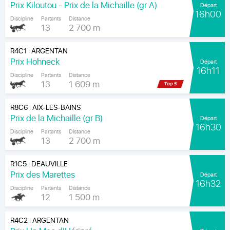
Prix Kiloutou - Prix de la Michaille (gr A)
Départ
16h00
Discipline
Partants
Distance
13
2 700 m
R4C1
ARGENTAN
|
Prix Hohneck
Départ
16h11
Discipline
Partants
Distance
13
1 609 m
R8C6
AIX-LES-BAINS
|
Prix de la Michaille (gr B)
Départ
16h30
Discipline
Partants
Distance
13
2 700 m
R1C5
DEAUVILLE
|
Prix des Marettes
Départ
16h32
Discipline
Partants
Distance
12
1 500 m
R4C2
ARGENTAN
|