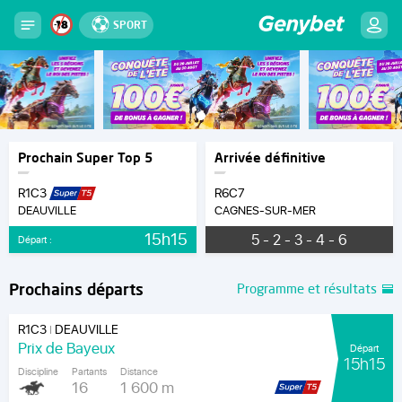
SPORT
Prochain Super Top 5
Arrivée définitive
R1C3
R6C7
DEAUVILLE
CAGNES-SUR-MER
15h15
5 - 2 - 3 - 4 - 6
Départ :
Prochains départs
Programme et résultats
R1C3
DEAUVILLE
|
Prix de Bayeux
Départ
15h15
Discipline
Partants
Distance
16
1 600 m