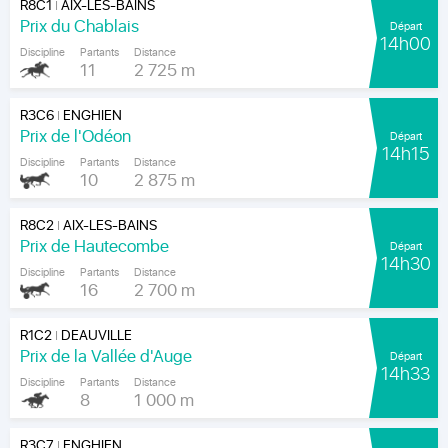
R8C1
AIX-LES-BAINS
|
Prix du Chablais
Départ
14h00
Discipline
Partants
Distance
11
2 725 m
R3C6
ENGHIEN
|
Prix de l'Odéon
Départ
14h15
Discipline
Partants
Distance
10
2 875 m
R8C2
AIX-LES-BAINS
|
Prix de Hautecombe
Départ
14h30
Discipline
Partants
Distance
16
2 700 m
R1C2
DEAUVILLE
|
Prix de la Vallée d'Auge
Départ
14h33
Discipline
Partants
Distance
8
1 000 m
R3C7
ENGHIEN
|