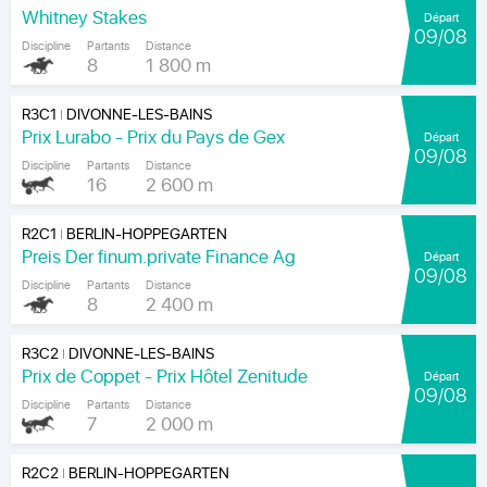
Whitney Stakes
Départ
09/08
Discipline
Partants
Distance
8
1 800 m
R3C1
DIVONNE-LES-BAINS
|
Prix Lurabo - Prix du Pays de Gex
Départ
09/08
Discipline
Partants
Distance
16
2 600 m
R2C1
BERLIN-HOPPEGARTEN
|
Preis Der finum.private Finance Ag
Départ
09/08
Discipline
Partants
Distance
8
2 400 m
R3C2
DIVONNE-LES-BAINS
|
Prix de Coppet - Prix Hôtel Zenitude
Départ
09/08
Discipline
Partants
Distance
7
2 000 m
R2C2
BERLIN-HOPPEGARTEN
|