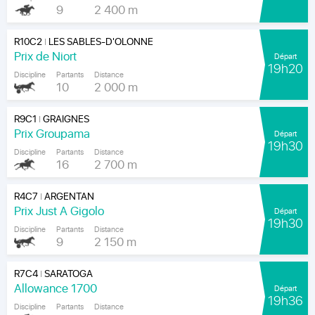
9
2 400 m
R10C2
LES SABLES-D'OLONNE
|
Prix de Niort
Départ
19h20
Discipline
Partants
Distance
10
2 000 m
R9C1
GRAIGNES
|
Prix Groupama
Départ
19h30
Discipline
Partants
Distance
16
2 700 m
R4C7
ARGENTAN
|
Prix Just A Gigolo
Départ
19h30
Discipline
Partants
Distance
9
2 150 m
R7C4
SARATOGA
|
Allowance 1700
Départ
19h36
Discipline
Partants
Distance