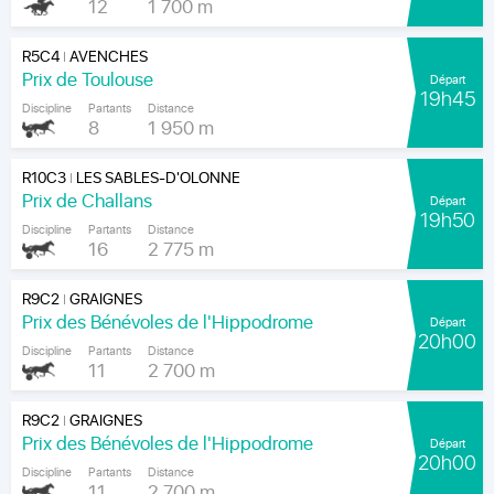
12
1 700 m
R5C4
AVENCHES
|
Prix de Toulouse
Départ
19h45
Discipline
Partants
Distance
8
1 950 m
R10C3
LES SABLES-D'OLONNE
|
Prix de Challans
Départ
19h50
Discipline
Partants
Distance
16
2 775 m
R9C2
GRAIGNES
|
Prix des Bénévoles de l'Hippodrome
Départ
20h00
Discipline
Partants
Distance
11
2 700 m
R9C2
GRAIGNES
|
Prix des Bénévoles de l'Hippodrome
Départ
20h00
Discipline
Partants
Distance
11
2 700 m