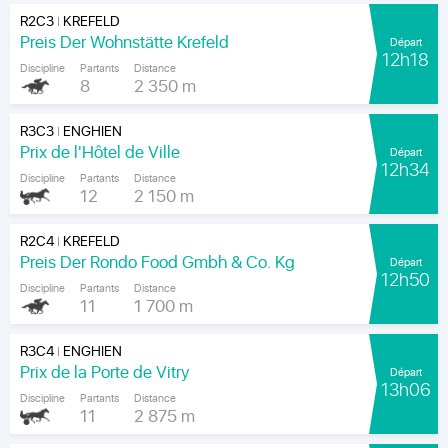
R2C3
KREFELD
|
Preis Der Wohnstätte Krefeld
Départ
12h18
Discipline
Partants
Distance
8
2 350 m
R3C3
ENGHIEN
|
Prix de l'Hôtel de Ville
Départ
12h34
Discipline
Partants
Distance
12
2 150 m
R2C4
KREFELD
|
Preis Der Rondo Food Gmbh & Co. Kg
Départ
12h50
Discipline
Partants
Distance
11
1 700 m
R3C4
ENGHIEN
|
Prix de la Porte de Vitry
Départ
13h06
Discipline
Partants
Distance
11
2 875 m