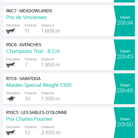
R6C7
MEADOWLANDS
|
Prix de Vincennes
Départ
20h34
Discipline
Partants
Distance
11
1 609 m
R5C6
AVENCHES
|
Champions Trial - 8 Cnt
Départ
20h45
Discipline
Partants
Distance
7
1 950 m
R7C6
SARATOGA
|
Maiden Special Weight 1300
Départ
20h49
Discipline
Partants
Distance
10
1 300 m
R10C5
LES SABLES-D'OLONNE
|
Prix Charles Fournier
Départ
20h50
Discipline
Partants
Distance
12
2 650 m