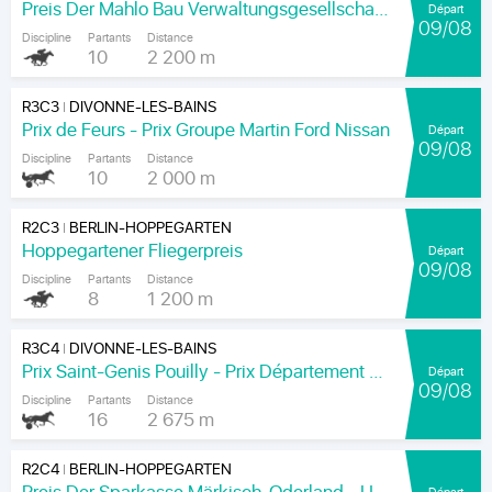
Preis Der Mahlo Bau Verwaltungsgesellschaft Mbh
Départ
09/08
Discipline
Partants
Distance
10
2 200 m
R3C3
DIVONNE-LES-BAINS
|
Prix de Feurs - Prix Groupe Martin Ford Nissan
Départ
09/08
Discipline
Partants
Distance
10
2 000 m
R2C3
BERLIN-HOPPEGARTEN
|
Hoppegartener Fliegerpreis
Départ
09/08
Discipline
Partants
Distance
8
1 200 m
R3C4
DIVONNE-LES-BAINS
|
Prix Saint-Genis Pouilly - Prix Département Ain
Départ
09/08
Discipline
Partants
Distance
16
2 675 m
R2C4
BERLIN-HOPPEGARTEN
|