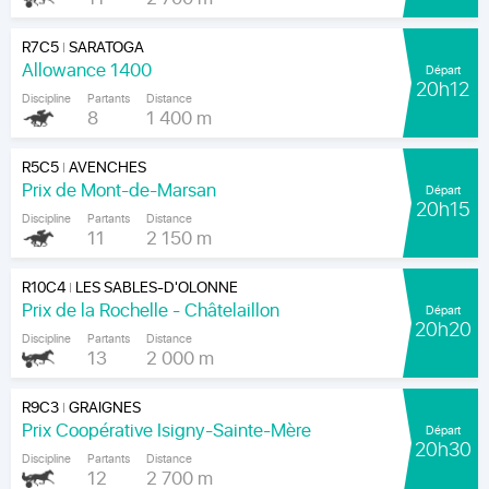
R7C5
SARATOGA
|
Allowance 1400
Départ
20h12
Discipline
Partants
Distance
8
1 400 m
R5C5
AVENCHES
|
Prix de Mont-de-Marsan
Départ
20h15
Discipline
Partants
Distance
11
2 150 m
R10C4
LES SABLES-D'OLONNE
|
Prix de la Rochelle - Châtelaillon
Départ
20h20
Discipline
Partants
Distance
13
2 000 m
R9C3
GRAIGNES
|
Prix Coopérative Isigny-Sainte-Mère
Départ
20h30
Discipline
Partants
Distance
12
2 700 m