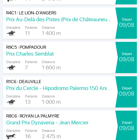
R4C1
LE LION-D'ANGERS
|
Prix Au-Delà des Pistes (Prix de Châteauneuf-sur-Sarthe)
Départ
09/08
Discipline
Partants
Distance
11
1 400 m
R9C5
POMPADOUR
|
Prix Charles Semblat
Départ
09/08
Discipline
Partants
Distance
7
1 600 m
R1C6
DEAUVILLE
|
Prix du Cercle - Hipodromo Palermo 150 Aniversario
Départ
09/08
Discipline
Partants
Distance
13
1 000 m
R8C6
ROYAN LA PALMYRE
|
Grand Prix Dynavena - Jean Mercier
Départ
09/08
Discipline
Partants
Distance
16
2 475 m