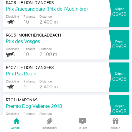
R4C6
LE LION-D'ANGERS
|
Prix #raceandcare (Prix de l'Aubinière)
Départ
09/08
Discipline
Partants
Distance
10
2 400 m
R6C5
MÖNCHENGLADBACH
|
Prix des Vosges
Départ
09/08
Discipline
Partants
Distance
10
2 100 m
R4C7
LE LION-D'ANGERS
|
Prix Pas Robin
Départ
09/08
Discipline
Partants
Distance
9
2 400 m
R7C1
MAROÑAS
|
Premio Dog Valiente 2018
Départ
09/08
Discipline
Partants
Distance
10
2 000 m
ACCUEIL
RÉUNIONS
LE LIVE
PROMO