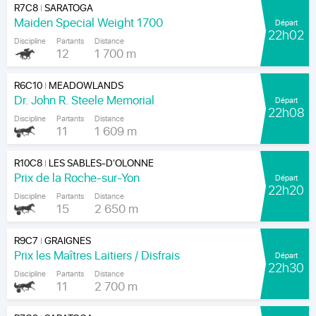
R7C8
SARATOGA
|
Maiden Special Weight 1700
Départ
22h02
Discipline
Partants
Distance
12
1 700 m
R6C10
MEADOWLANDS
|
Dr. John R. Steele Memorial
Départ
22h08
Discipline
Partants
Distance
11
1 609 m
R10C8
LES SABLES-D'OLONNE
|
Prix de la Roche-sur-Yon
Départ
22h20
Discipline
Partants
Distance
15
2 650 m
R9C7
GRAIGNES
|
Prix les Maîtres Laitiers / Disfrais
Départ
22h30
Discipline
Partants
Distance
11
2 700 m