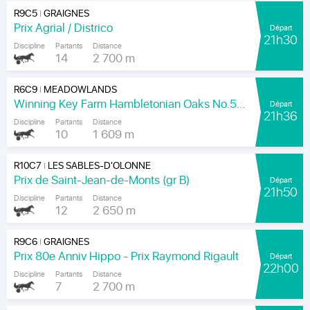
R9C5
GRAIGNES
|
Prix Agrial / Districo
Départ
21h30
Discipline
Partants
Distance
14
2 700 m
R6C9
MEADOWLANDS
|
Winning Key Farm Hambletonian Oaks No.56 - Final
Départ
21h36
Discipline
Partants
Distance
10
1 609 m
R10C7
LES SABLES-D'OLONNE
|
Prix de Saint-Jean-de-Monts (gr B)
Départ
21h50
Discipline
Partants
Distance
12
2 650 m
R9C6
GRAIGNES
|
Prix 80e Anniv Hippo - Prix Raymond Rigault
Départ
22h00
Discipline
Partants
Distance
7
2 700 m