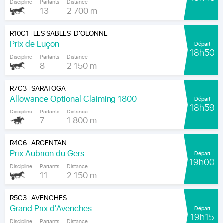
Discipline
Partants
Distance
13
2 700 m
R10C1
LES SABLES-D'OLONNE
|
Prix de Luçon
Départ
18h50
Discipline
Partants
Distance
8
2 150 m
R7C3
SARATOGA
|
Allowance Optional Claiming 1800
Départ
18h59
Discipline
Partants
Distance
7
1 800 m
R4C6
ARGENTAN
|
Prix Aubrion du Gers
Départ
19h00
Discipline
Partants
Distance
11
2 150 m
R5C3
AVENCHES
|
Grand Prix d'Avenches
Départ
19h15
Discipline
Partants
Distance