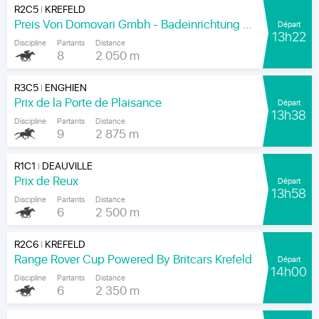
R2C5
KREFELD
|
Preis Von Domovari Gmbh - Badeinrichtung Auf Mass
Départ
13h22
Discipline
Partants
Distance
8
2 050 m
R3C5
ENGHIEN
|
Prix de la Porte de Plaisance
Départ
13h38
Discipline
Partants
Distance
9
2 875 m
R1C1
DEAUVILLE
|
Prix de Reux
Départ
13h58
Discipline
Partants
Distance
6
2 500 m
R2C6
KREFELD
|
Range Rover Cup Powered By Britcars Krefeld
Départ
14h00
Discipline
Partants
Distance
6
2 350 m