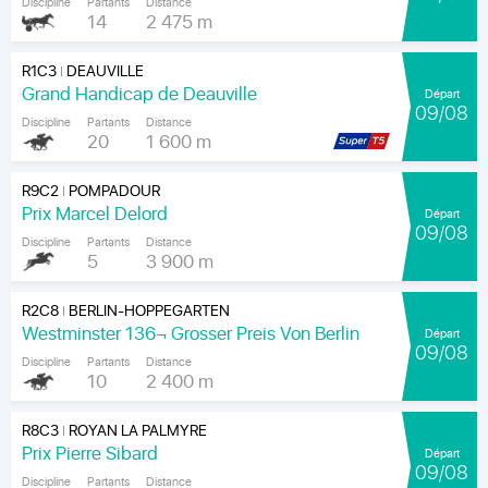
Discipline
Partants
Distance
14
2 475 m
R1C3
DEAUVILLE
|
Grand Handicap de Deauville
Départ
09/08
Discipline
Partants
Distance
20
1 600 m
R9C2
POMPADOUR
|
Prix Marcel Delord
Départ
09/08
Discipline
Partants
Distance
5
3 900 m
R2C8
BERLIN-HOPPEGARTEN
|
Westminster 136¬ Grosser Preis Von Berlin
Départ
09/08
Discipline
Partants
Distance
10
2 400 m
R8C3
ROYAN LA PALMYRE
|
Prix Pierre Sibard
Départ
09/08
Discipline
Partants
Distance