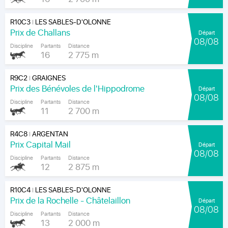
R10C3
LES SABLES-D'OLONNE
|
Prix de Challans
Départ
08/08
Discipline
Partants
Distance
16
2 775 m
R9C2
GRAIGNES
|
Prix des Bénévoles de l'Hippodrome
Départ
08/08
Discipline
Partants
Distance
11
2 700 m
R4C8
ARGENTAN
|
Prix Capital Mail
Départ
08/08
Discipline
Partants
Distance
12
2 875 m
R10C4
LES SABLES-D'OLONNE
|
Prix de la Rochelle - Châtelaillon
Départ
08/08
Discipline
Partants
Distance
13
2 000 m