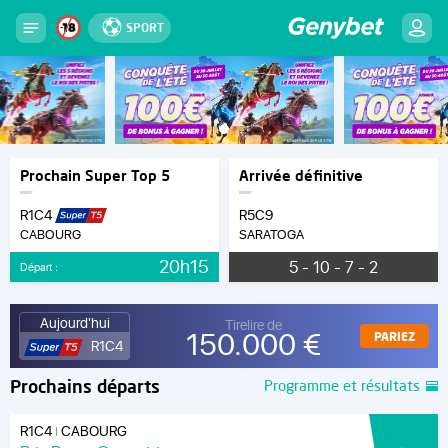
SPORT
Prochain Super Top 5
Arrivée définitive
R1C4
R5C9
CABOURG
SARATOGA
20h15
5 - 10 - 7 - 2
Départ :
Aujourd'hui
Tirelire de
150.000 €
PARIEZ
R1C4
Prochains départs
Programme et résultats
R1C4
CABOURG
|