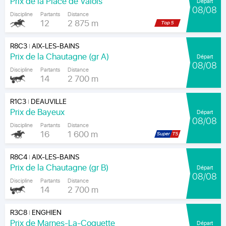
Prix de la Place de Valois
Départ
08/08
Discipline
Partants
Distance
12
2 875 m
R8C3
AIX-LES-BAINS
|
Prix de la Chautagne (gr A)
Départ
08/08
Discipline
Partants
Distance
14
2 700 m
R1C3
DEAUVILLE
|
Prix de Bayeux
Départ
08/08
Discipline
Partants
Distance
16
1 600 m
R8C4
AIX-LES-BAINS
|
Prix de la Chautagne (gr B)
Départ
08/08
Discipline
Partants
Distance
14
2 700 m
R3C8
ENGHIEN
|
Prix de Marnes-La-Coquette
Départ