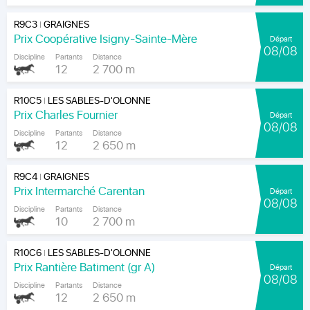
R9C3
GRAIGNES
|
Prix Coopérative Isigny-Sainte-Mère
Départ
08/08
Discipline
Partants
Distance
12
2 700 m
R10C5
LES SABLES-D'OLONNE
|
Prix Charles Fournier
Départ
08/08
Discipline
Partants
Distance
12
2 650 m
R9C4
GRAIGNES
|
Prix Intermarché Carentan
Départ
08/08
Discipline
Partants
Distance
10
2 700 m
R10C6
LES SABLES-D'OLONNE
|
Prix Rantière Batiment (gr A)
Départ
08/08
Discipline
Partants
Distance
12
2 650 m