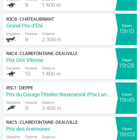
9
1 400 m
R3C8
CHÂTEAUBRIANT
|
Grand Prix d'Eté
Départ
15h10
Discipline
Partants
Distance
9
2 300 m
R4C4
CLAIREFONTAINE-DEAUVILLE
|
Prix Gris Vitesse
Départ
15h28
Discipline
Partants
Distance
10
1 400 m
R5C1
DIEPPE
|
Prix du Garage l'Atelier Rouxmesnil (Prix Lands End)
Départ
15h45
Discipline
Partants
Distance
9
3 400 m
R4C5
CLAIREFONTAINE-DEAUVILLE
|
Prix des Anemones
Départ
16h03
Discipline
Partants
Distance