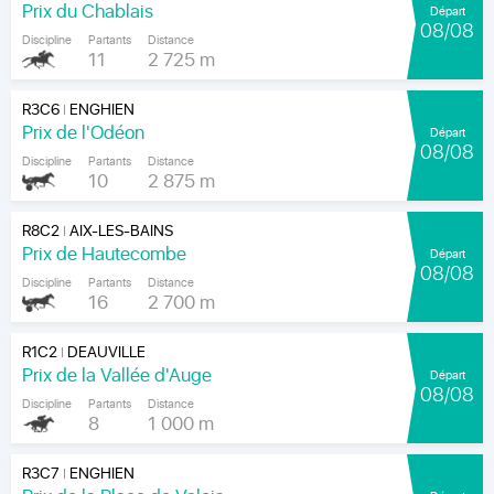
Prix du Chablais
Départ
08/08
Discipline
Partants
Distance
11
2 725 m
R3C6
ENGHIEN
|
Prix de l'Odéon
Départ
08/08
Discipline
Partants
Distance
10
2 875 m
R8C2
AIX-LES-BAINS
|
Prix de Hautecombe
Départ
08/08
Discipline
Partants
Distance
16
2 700 m
R1C2
DEAUVILLE
|
Prix de la Vallée d'Auge
Départ
08/08
Discipline
Partants
Distance
8
1 000 m
R3C7
ENGHIEN
|