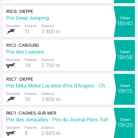
R5C6
DIEPPE
|
Prix Deep Jumping
Départ
18h40
Discipline
Partants
Distance
11
3 400 m
R1C2
CABOURG
|
Prix des Liserons
Départ
18h58
Discipline
Partants
Distance
14
2 750 m
R5C7
DIEPPE
|
Prix Mika Motor Location (Prix d'Angers - Chamionnat Paris-Turf des Apprentis-Jeunes-Jockeys)
Départ
19h15
Discipline
Partants
Distance
10
3 800 m
R6C1
CAGNES-SUR-MER
|
Prix des Jonquilles - Prix du Journal Paris-Turf
Départ
19h20
Discipline
Partants
Distance
8
2 925 m