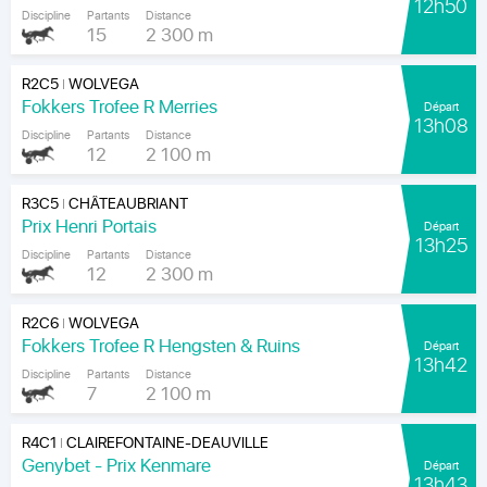
12h50
Discipline
Partants
Distance
15
2 300 m
R2C5
WOLVEGA
|
Fokkers Trofee R Merries
Départ
13h08
Discipline
Partants
Distance
12
2 100 m
R3C5
CHÂTEAUBRIANT
|
Prix Henri Portais
Départ
13h25
Discipline
Partants
Distance
12
2 300 m
R2C6
WOLVEGA
|
Fokkers Trofee R Hengsten & Ruins
Départ
13h42
Discipline
Partants
Distance
7
2 100 m
R4C1
CLAIREFONTAINE-DEAUVILLE
|
Genybet - Prix Kenmare
Départ
13h43