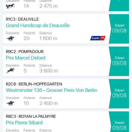
Discipline
Partants
Distance
14
2 475 m
R1C3
DEAUVILLE
|
Grand Handicap de Deauville
Départ
09/08
Discipline
Partants
Distance
20
1 600 m
R9C2
POMPADOUR
|
Prix Marcel Delord
Départ
09/08
Discipline
Partants
Distance
5
3 900 m
R2C8
BERLIN-HOPPEGARTEN
|
Westminster 136¬ Grosser Preis Von Berlin
Départ
09/08
Discipline
Partants
Distance
10
2 400 m
R8C3
ROYAN LA PALMYRE
|
Prix Pierre Sibard
Départ
09/08
Discipline
Partants
Distance