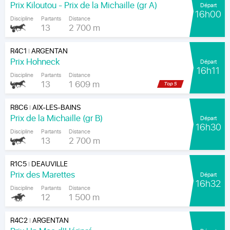
Prix Kiloutou - Prix de la Michaille (gr A)
Départ
16h00
Discipline
Partants
Distance
13
2 700 m
R4C1
ARGENTAN
|
Prix Hohneck
Départ
16h11
Discipline
Partants
Distance
13
1 609 m
R8C6
AIX-LES-BAINS
|
Prix de la Michaille (gr B)
Départ
16h30
Discipline
Partants
Distance
13
2 700 m
R1C5
DEAUVILLE
|
Prix des Marettes
Départ
16h32
Discipline
Partants
Distance
12
1 500 m
R4C2
ARGENTAN
|