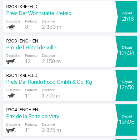
R2C3
KREFELD
|
Preis Der Wohnstätte Krefeld
Départ
12h18
Discipline
Partants
Distance
8
2 350 m
R3C3
ENGHIEN
|
Prix de l'Hôtel de Ville
Départ
12h34
Discipline
Partants
Distance
12
2 150 m
R2C4
KREFELD
|
Preis Der Rondo Food Gmbh & Co. Kg
Départ
12h50
Discipline
Partants
Distance
11
1 700 m
R3C4
ENGHIEN
|
Prix de la Porte de Vitry
Départ
13h06
Discipline
Partants
Distance
11
2 875 m