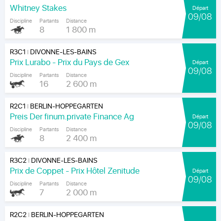
Whitney Stakes
Départ
09/08
Discipline
Partants
Distance
8
1 800 m
R3C1
DIVONNE-LES-BAINS
|
Prix Lurabo - Prix du Pays de Gex
Départ
09/08
Discipline
Partants
Distance
16
2 600 m
R2C1
BERLIN-HOPPEGARTEN
|
Preis Der finum.private Finance Ag
Départ
09/08
Discipline
Partants
Distance
8
2 400 m
R3C2
DIVONNE-LES-BAINS
|
Prix de Coppet - Prix Hôtel Zenitude
Départ
09/08
Discipline
Partants
Distance
7
2 000 m
R2C2
BERLIN-HOPPEGARTEN
|