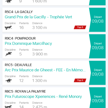
9
1 600 m
R5C4
LA GACILLY
|
Grand Prix de la Gacilly - Trophée Vert
Départ
09/08
Discipline
Partants
Distance
16
3 100 m
R9C4
POMPADOUR
|
Prix Dominique Marcilhacy
Départ
09/08
Discipline
Partants
Distance
5
3 900 m
R1C5
DEAUVILLE
|
Arc Prix Maurice de Gheest - FEE - En Mémoire de Louis Romanet
Départ
09/08
Discipline
Partants
Distance
12
1 300 m
R8C5
ROYAN LA PALMYRE
|
Prix Futuroscope Xperiences - René Monory
Départ
09/08
Discipline
Partants
Distance
14
2 475 m