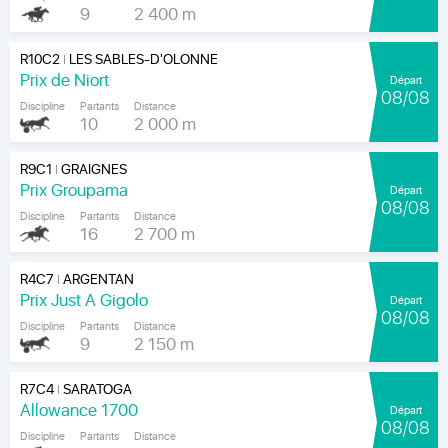
9
2 400 m
R10C2
LES SABLES-D'OLONNE
|
Prix de Niort
Départ
08/08
Discipline
Partants
Distance
10
2 000 m
R9C1
GRAIGNES
|
Prix Groupama
Départ
08/08
Discipline
Partants
Distance
16
2 700 m
R4C7
ARGENTAN
|
Prix Just A Gigolo
Départ
08/08
Discipline
Partants
Distance
9
2 150 m
R7C4
SARATOGA
|
Allowance 1700
Départ
08/08
Discipline
Partants
Distance