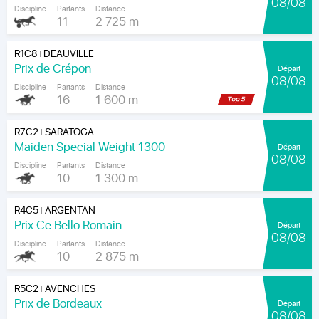
08/08
Discipline
Partants
Distance
11
2 725 m
R1C8
DEAUVILLE
|
Prix de Crépon
Départ
08/08
Discipline
Partants
Distance
16
1 600 m
R7C2
SARATOGA
|
Maiden Special Weight 1300
Départ
08/08
Discipline
Partants
Distance
10
1 300 m
R4C5
ARGENTAN
|
Prix Ce Bello Romain
Départ
08/08
Discipline
Partants
Distance
10
2 875 m
R5C2
AVENCHES
|
Prix de Bordeaux
Départ
08/08