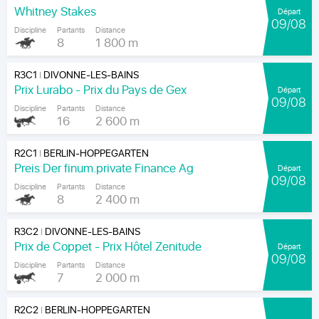
Whitney Stakes
Départ
09/08
Discipline
Partants
Distance
8
1 800 m
R3C1
DIVONNE-LES-BAINS
|
Prix Lurabo - Prix du Pays de Gex
Départ
09/08
Discipline
Partants
Distance
16
2 600 m
R2C1
BERLIN-HOPPEGARTEN
|
Preis Der finum.private Finance Ag
Départ
09/08
Discipline
Partants
Distance
8
2 400 m
R3C2
DIVONNE-LES-BAINS
|
Prix de Coppet - Prix Hôtel Zenitude
Départ
09/08
Discipline
Partants
Distance
7
2 000 m
R2C2
BERLIN-HOPPEGARTEN
|