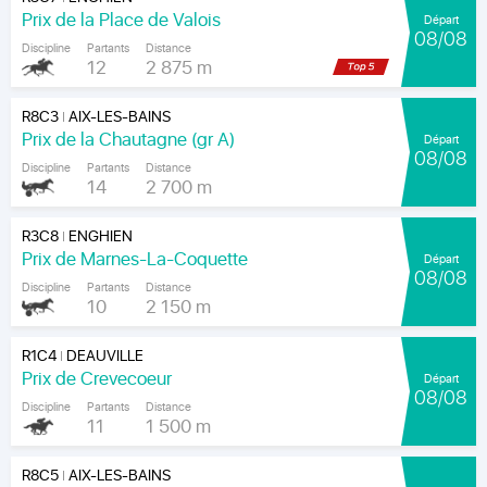
Prix de la Place de Valois
Départ
08/08
Discipline
Partants
Distance
12
2 875 m
R8C3
AIX-LES-BAINS
|
Prix de la Chautagne (gr A)
Départ
08/08
Discipline
Partants
Distance
14
2 700 m
R3C8
ENGHIEN
|
Prix de Marnes-La-Coquette
Départ
08/08
Discipline
Partants
Distance
10
2 150 m
R1C4
DEAUVILLE
|
Prix de Crevecoeur
Départ
08/08
Discipline
Partants
Distance
11
1 500 m
R8C5
AIX-LES-BAINS
|