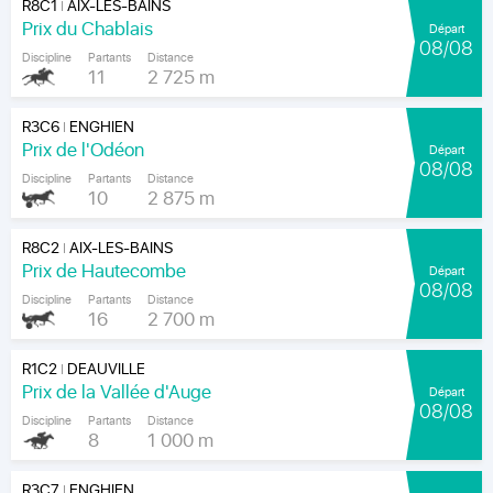
R8C1
AIX-LES-BAINS
|
Prix du Chablais
Départ
08/08
Discipline
Partants
Distance
11
2 725 m
R3C6
ENGHIEN
|
Prix de l'Odéon
Départ
08/08
Discipline
Partants
Distance
10
2 875 m
R8C2
AIX-LES-BAINS
|
Prix de Hautecombe
Départ
08/08
Discipline
Partants
Distance
16
2 700 m
R1C2
DEAUVILLE
|
Prix de la Vallée d'Auge
Départ
08/08
Discipline
Partants
Distance
8
1 000 m
R3C7
ENGHIEN
|