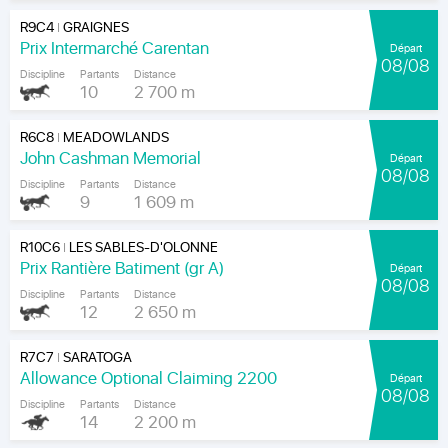
R9C4
GRAIGNES
|
Prix Intermarché Carentan
Départ
08/08
Discipline
Partants
Distance
10
2 700 m
R6C8
MEADOWLANDS
|
John Cashman Memorial
Départ
08/08
Discipline
Partants
Distance
9
1 609 m
R10C6
LES SABLES-D'OLONNE
|
Prix Rantière Batiment (gr A)
Départ
08/08
Discipline
Partants
Distance
12
2 650 m
R7C7
SARATOGA
|
Allowance Optional Claiming 2200
Départ
08/08
Discipline
Partants
Distance
14
2 200 m