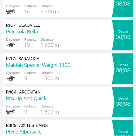
08/08
Discipline
Partants
Distance
14
2 700 m
R1C7
DEAUVILLE
|
Prix Isola Bella
Départ
08/08
Discipline
Partants
Distance
10
1 500 m
R7C1
SARATOGA
|
Maiden Special Weight 1300
Départ
08/08
Discipline
Partants
Distance
9
1 300 m
R4C4
ARGENTAN
|
Prix Up And Quick
Départ
08/08
Discipline
Partants
Distance
9
1 609 m
R8C9
AIX-LES-BAINS
|
Prix d'Albertville
Départ