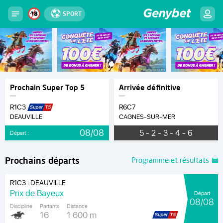
SPORT
Prochain Super Top 5
Arrivée définitive
R1C3
R6C7
DEAUVILLE
CAGNES-SUR-MER
08/08
5 - 2 - 3 - 4 - 6
Départ :
Prochains départs
Programme et résultats
R1C3
DEAUVILLE
|
Prix de Bayeux
Départ
08/08
Discipline
Partants
Distance
16
1 600 m