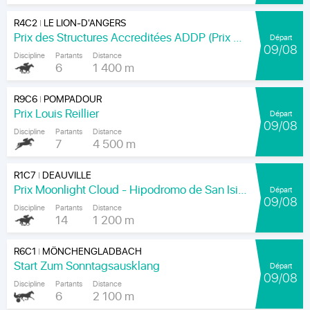
R4C2
LE LION-D'ANGERS
|
Prix des Structures Accreditées ADDP (Prix Léon Carabin)
Départ
09/08
Discipline
Partants
Distance
6
1 400 m
R9C6
POMPADOUR
|
Prix Louis Reillier
Départ
09/08
Discipline
Partants
Distance
7
4 500 m
R1C7
DEAUVILLE
|
Prix Moonlight Cloud - Hipodromo de San Isidro
Départ
09/08
Discipline
Partants
Distance
14
1 200 m
R6C1
MÖNCHENGLADBACH
|
Start Zum Sonntagsausklang
Départ
09/08
Discipline
Partants
Distance
6
2 100 m