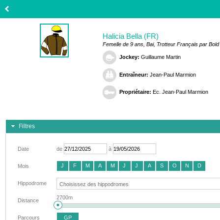
Halicia Bella (FR)
Femelle de 9 ans, Bai, Trotteur Français par Bold 
Jockey:
Guillaume Martin
Entraîneur:
Jean-Paul Marmion
Propriétaire:
Ec. Jean-Paul Marmion
Filtres
Date
de
à
J
F
M
A
M
J
J
A
S
O
N
D
Mois
Hippodrome
2700m
Distance
Parcours
GP