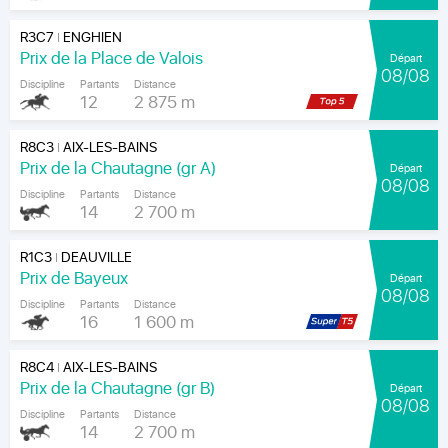
R3C7
ENGHIEN
|
Prix de la Place de Valois
Départ
08/08
Discipline
Partants
Distance
12
2 875 m
R8C3
AIX-LES-BAINS
|
Prix de la Chautagne (gr A)
Départ
08/08
Discipline
Partants
Distance
14
2 700 m
R1C3
DEAUVILLE
|
Prix de Bayeux
Départ
08/08
Discipline
Partants
Distance
16
1 600 m
R8C4
AIX-LES-BAINS
|
Prix de la Chautagne (gr B)
Départ
08/08
Discipline
Partants
Distance
14
2 700 m