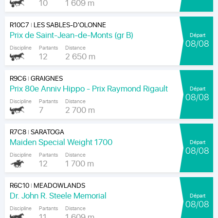
10
1 609 m
R10C7
LES SABLES-D'OLONNE
|
Prix de Saint-Jean-de-Monts (gr B)
Départ
08/08
Discipline
Partants
Distance
12
2 650 m
R9C6
GRAIGNES
|
Prix 80e Anniv Hippo - Prix Raymond Rigault
Départ
08/08
Discipline
Partants
Distance
7
2 700 m
R7C8
SARATOGA
|
Maiden Special Weight 1700
Départ
08/08
Discipline
Partants
Distance
12
1 700 m
R6C10
MEADOWLANDS
|
Dr. John R. Steele Memorial
Départ
08/08
Discipline
Partants
Distance
11
1 609 m