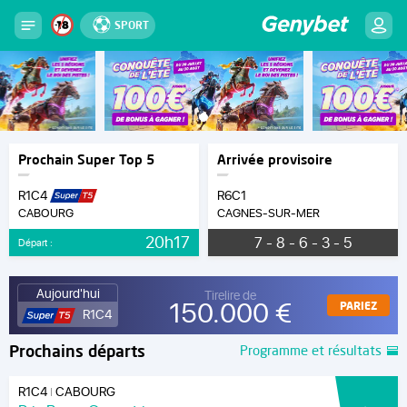
SPORT
Prochain Super Top 5
Arrivée provisoire
R1C4
R6C1
CABOURG
CAGNES-SUR-MER
20h17
7 - 8 - 6 - 3 - 5
Départ :
Aujourd'hui
Tirelire de
150.000 €
PARIEZ
R1C4
Prochains départs
Programme et résultats
R1C4
CABOURG
|