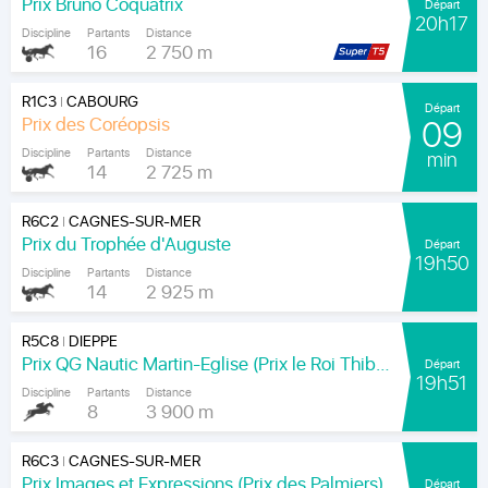
Prix Bruno Coquatrix
Départ
20h17
Discipline
Partants
Distance
16
2 750 m
R1C3
CABOURG
|
Départ
Prix des Coréopsis
09
Discipline
Partants
Distance
min
14
2 725 m
R6C2
CAGNES-SUR-MER
|
Prix du Trophée d'Auguste
Départ
19h50
Discipline
Partants
Distance
14
2 925 m
R5C8
DIEPPE
|
Prix QG Nautic Martin-Eglise (Prix le Roi Thibault)
Départ
19h51
Discipline
Partants
Distance
8
3 900 m
R6C3
CAGNES-SUR-MER
|
Prix Images et Expressions (Prix des Palmiers)
Départ