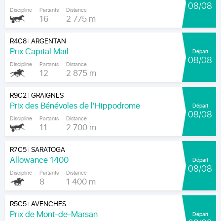
08/08
Discipline
Partants
Distance
16
2 775 m
R4C8
ARGENTAN
|
Prix Capital Mail
Départ
08/08
Discipline
Partants
Distance
12
2 875 m
R9C2
GRAIGNES
|
Prix des Bénévoles de l'Hippodrome
Départ
08/08
Discipline
Partants
Distance
11
2 700 m
R7C5
SARATOGA
|
Allowance 1400
Départ
08/08
Discipline
Partants
Distance
8
1 400 m
R5C5
AVENCHES
|
Prix de Mont-de-Marsan
Départ