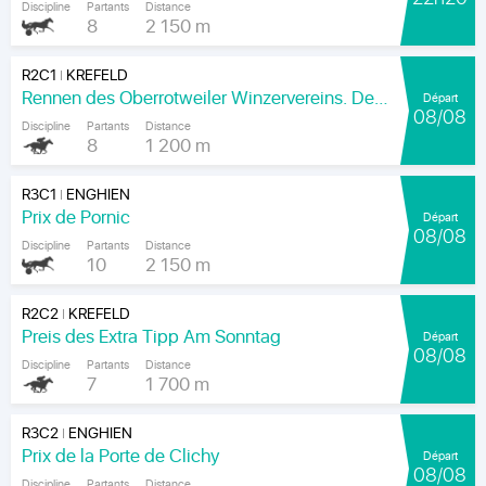
Discipline
Partants
Distance
8
2 150 m
R2C1
KREFELD
|
Rennen des Oberrotweiler Winzervereins. Der Klassiker Am Kaiser.
Départ
08/08
Discipline
Partants
Distance
8
1 200 m
R3C1
ENGHIEN
|
Prix de Pornic
Départ
08/08
Discipline
Partants
Distance
10
2 150 m
R2C2
KREFELD
|
Preis des Extra Tipp Am Sonntag
Départ
08/08
Discipline
Partants
Distance
7
1 700 m
R3C2
ENGHIEN
|
Prix de la Porte de Clichy
Départ
08/08
Discipline
Partants
Distance