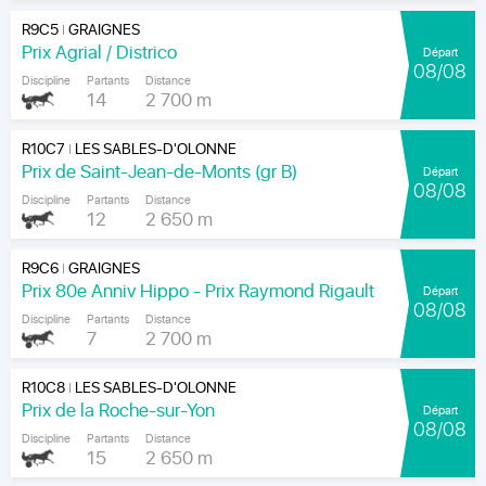
R9C5
GRAIGNES
|
Prix Agrial / Districo
Départ
08/08
Discipline
Partants
Distance
14
2 700 m
R10C7
LES SABLES-D'OLONNE
|
Prix de Saint-Jean-de-Monts (gr B)
Départ
08/08
Discipline
Partants
Distance
12
2 650 m
R9C6
GRAIGNES
|
Prix 80e Anniv Hippo - Prix Raymond Rigault
Départ
08/08
Discipline
Partants
Distance
7
2 700 m
R10C8
LES SABLES-D'OLONNE
|
Prix de la Roche-sur-Yon
Départ
08/08
Discipline
Partants
Distance
15
2 650 m