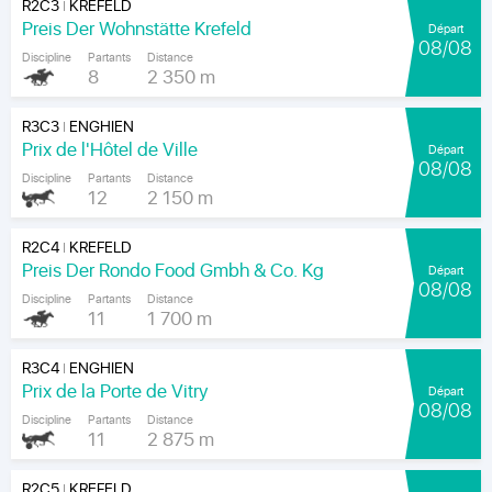
R2C3
KREFELD
|
Preis Der Wohnstätte Krefeld
Départ
08/08
Discipline
Partants
Distance
8
2 350 m
R3C3
ENGHIEN
|
Prix de l'Hôtel de Ville
Départ
08/08
Discipline
Partants
Distance
12
2 150 m
R2C4
KREFELD
|
Preis Der Rondo Food Gmbh & Co. Kg
Départ
08/08
Discipline
Partants
Distance
11
1 700 m
R3C4
ENGHIEN
|
Prix de la Porte de Vitry
Départ
08/08
Discipline
Partants
Distance
11
2 875 m
R2C5
KREFELD
|