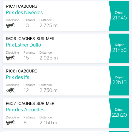
R1C7
CABOURG
|
Prix des Nivéoles
Départ
21h45
Discipline
Partants
Distance
13
2 725 m
R6C6
CAGNES-SUR-MER
|
Prix Esther Duflo
Départ
21h50
Discipline
Partants
Distance
15
2 925 m
R1C8
CABOURG
|
Prix des Ifs
Départ
22h10
Discipline
Partants
Distance
12
2 750 m
R6C7
CAGNES-SUR-MER
|
Prix des Alouettes
Départ
22h20
Discipline
Partants
Distance
8
2 150 m