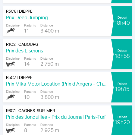
R5C6
DIEPPE
|
Prix Deep Jumping
Départ
18h40
Discipline
Partants
Distance
11
3 400 m
R1C2
CABOURG
|
Prix des Liserons
Départ
18h58
Discipline
Partants
Distance
14
2 750 m
R5C7
DIEPPE
|
Prix Mika Motor Location (Prix d'Angers - Chamionnat Paris-Turf des Apprentis-Jeunes-Jockeys)
Départ
19h15
Discipline
Partants
Distance
10
3 800 m
R6C1
CAGNES-SUR-MER
|
Prix des Jonquilles - Prix du Journal Paris-Turf
Départ
19h20
Discipline
Partants
Distance
8
2 925 m