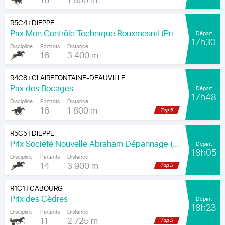
16
1 800 m
R5C4
DIEPPE
|
Prix Mon Contrôle Technique Rouxmesnil (Prix Jean de la Rochefoucauld)
Départ
17h30
Discipline
Partants
Distance
16
3 400 m
R4C8
CLAIREFONTAINE-DEAUVILLE
|
Prix des Bocages
Départ
17h48
Discipline
Partants
Distance
16
1 800 m
R5C5
DIEPPE
|
Prix Société Nouvelle Abraham Dépannage (Prix Arenice)
Départ
18h05
Discipline
Partants
Distance
14
3 900 m
R1C1
CABOURG
|
Prix des Cèdres
Départ
18h23
Discipline
Partants
Distance
11
2 725 m