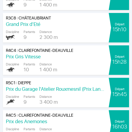
9
1 400 m
R3C8
CHÂTEAUBRIANT
|
Grand Prix d'Eté
Départ
15h10
Discipline
Partants
Distance
9
2 300 m
R4C4
CLAIREFONTAINE-DEAUVILLE
|
Prix Gris Vitesse
Départ
15h28
Discipline
Partants
Distance
10
1 400 m
R5C1
DIEPPE
|
Prix du Garage l'Atelier Rouxmesnil (Prix Lands End)
Départ
15h45
Discipline
Partants
Distance
9
3 400 m
R4C5
CLAIREFONTAINE-DEAUVILLE
|
Prix des Anemones
Départ
16h03
Discipline
Partants
Distance