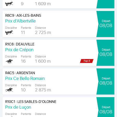
9
1 609 m
R8C9
AIX-LES-BAINS
|
Prix d'Albertville
Départ
08/08
Discipline
Partants
Distance
11
2 725 m
R1C8
DEAUVILLE
|
Prix de Crépon
Départ
08/08
Discipline
Partants
Distance
16
1 600 m
R4C5
ARGENTAN
|
Prix Ce Bello Romain
Départ
08/08
Discipline
Partants
Distance
10
2 875 m
R10C1
LES SABLES-D'OLONNE
|
Prix de Luçon
Départ
08/08
Discipline
Partants
Distance