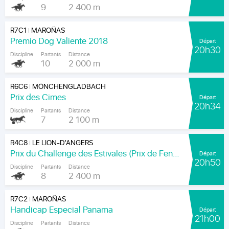
9
2 400 m
R7C1
MAROÑAS
|
Premio Dog Valiente 2018
Départ
20h30
Discipline
Partants
Distance
10
2 000 m
R6C6
MÖNCHENGLADBACH
|
Prix des Cimes
Départ
20h34
Discipline
Partants
Distance
7
2 100 m
R4C8
LE LION-D'ANGERS
|
Prix du Challenge des Estivales (Prix de Feneu)
Départ
20h50
Discipline
Partants
Distance
8
2 400 m
R7C2
MAROÑAS
|
Handicap Especial Panama
Départ
21h00
Discipline
Partants
Distance