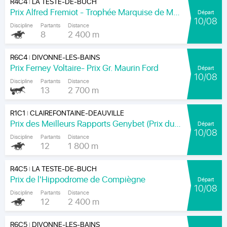
R4C4
LA TESTE-DE-BUCH
|
Prix Alfred Fremiot - Trophée Marquise de Moratalla
Départ
10/08
Discipline
Partants
Distance
8
2 400 m
R6C4
DIVONNE-LES-BAINS
|
Prix Ferney Voltaire- Prix Gr. Maurin Ford
Départ
10/08
Discipline
Partants
Distance
13
2 700 m
R1C1
CLAIREFONTAINE-DEAUVILLE
|
Prix des Meilleurs Rapports Genybet (Prix du Haut-Bois)
Départ
10/08
Discipline
Partants
Distance
12
1 800 m
R4C5
LA TESTE-DE-BUCH
|
Prix de l'Hippodrome de Compiègne
Départ
10/08
Discipline
Partants
Distance
12
2 400 m
R6C5
DIVONNE-LES-BAINS
|