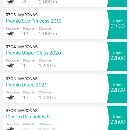
8
2 000 m
R7C3
MAROÑAS
|
Premio Sub Princess 2019
Départ
21h30
Discipline
Partants
Distance
13
2 000 m
R7C4
MAROÑAS
|
Premio Upper Class 2020
Départ
22h00
Discipline
Partants
Distance
11
1 200 m
R7C5
MAROÑAS
|
Premio Draco 2021
Départ
22h30
Discipline
Partants
Distance
13
1 000 m
R7C6
MAROÑAS
|
Clasico Romantico S.
Départ
23h00
Discipline
Partants
Distance
5
1 100 m