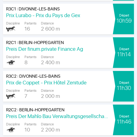
R3C1
DIVONNE-LES-BAINS
|
Prix Lurabo - Prix du Pays de Gex
Départ
10h59
Discipline
Partants
Distance
16
2 600 m
R2C1
BERLIN-HOPPEGARTEN
|
Preis Der finum.private Finance Ag
Départ
11h14
Discipline
Partants
Distance
8
2 400 m
R3C2
DIVONNE-LES-BAINS
|
Prix de Coppet - Prix Hôtel Zenitude
Départ
11h30
Discipline
Partants
Distance
7
2 000 m
R2C2
BERLIN-HOPPEGARTEN
|
Preis Der Mahlo Bau Verwaltungsgesellschaft Mbh
Départ
11h46
Discipline
Partants
Distance
10
2 200 m