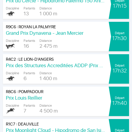
Prix du Cercle - Hipodromo Palermo 150 Aniversario
Départ
17h15
Discipline
Partants
Distance
13
1 000 m
R9C6
ROYAN LA PALMYRE
|
Grand Prix Dynavena - Jean Mercier
Départ
17h30
Discipline
Partants
Distance
16
2 475 m
R4C2
LE LION-D'ANGERS
|
Prix des Structures Accreditées ADDP (Prix Léon Carabin)
Départ
17h32
Discipline
Partants
Distance
6
1 400 m
R8C6
POMPADOUR
|
Prix Louis Reillier
Départ
17h40
Discipline
Partants
Distance
7
4 500 m
R1C7
DEAUVILLE
|
Prix Moonlight Cloud - Hipodromo de San Isidro
Départ