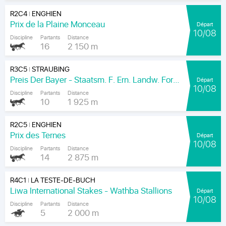
R2C4
ENGHIEN
|
Prix de la Plaine Monceau
Départ
10/08
Discipline
Partants
Distance
16
2 150 m
R3C5
STRAUBING
|
Preis Der Bayer - Staatsm. F. Ern. Landw. Forsten Und Tourism
Départ
10/08
Discipline
Partants
Distance
10
1 925 m
R2C5
ENGHIEN
|
Prix des Ternes
Départ
10/08
Discipline
Partants
Distance
14
2 875 m
R4C1
LA TESTE-DE-BUCH
|
Liwa International Stakes - Wathba Stallions
Départ
10/08
Discipline
Partants
Distance
5
2 000 m