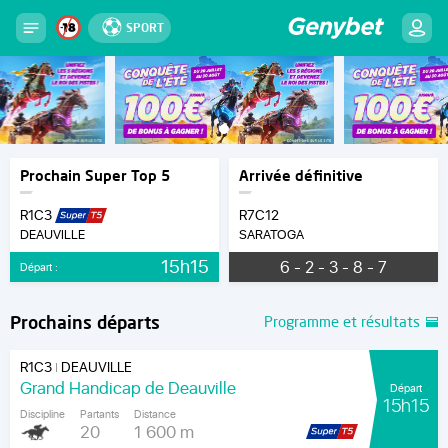
SPORT
Prochain Super Top 5
Arrivée définitive
R1C3
R7C12
DEAUVILLE
SARATOGA
15h15
6 - 2 - 3 - 8 - 7
Départ :
Prochains départs
Programme et résultats
R1C3
DEAUVILLE
|
Grand Handicap de Deauville
Départ
15h15
Discipline
Partants
Distance
20
1 600 m