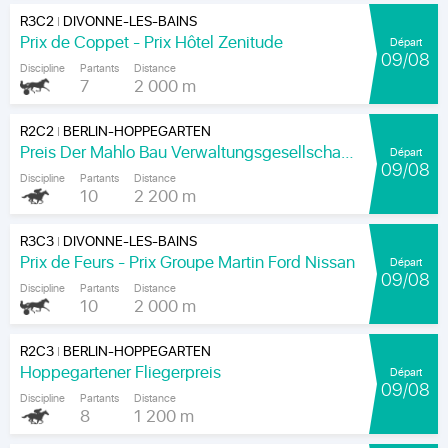
R3C2
DIVONNE-LES-BAINS
|
Prix de Coppet - Prix Hôtel Zenitude
Départ
09/08
Discipline
Partants
Distance
7
2 000 m
R2C2
BERLIN-HOPPEGARTEN
|
Preis Der Mahlo Bau Verwaltungsgesellschaft Mbh
Départ
09/08
Discipline
Partants
Distance
10
2 200 m
R3C3
DIVONNE-LES-BAINS
|
Prix de Feurs - Prix Groupe Martin Ford Nissan
Départ
09/08
Discipline
Partants
Distance
10
2 000 m
R2C3
BERLIN-HOPPEGARTEN
|
Hoppegartener Fliegerpreis
Départ
09/08
Discipline
Partants
Distance
8
1 200 m