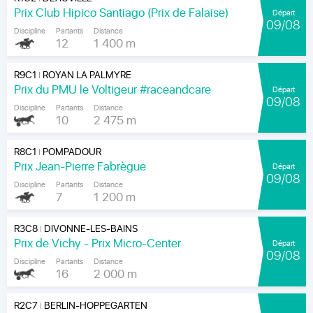
Prix Club Hipico Santiago (Prix de Falaise)
Départ
09/08
Discipline
Partants
Distance
12
1 400 m
R9C1
ROYAN LA PALMYRE
|
Prix du PMU le Voltigeur #raceandcare
Départ
09/08
Discipline
Partants
Distance
10
2 475 m
R8C1
POMPADOUR
|
Prix Jean-Pierre Fabrègue
Départ
09/08
Discipline
Partants
Distance
7
1 200 m
R3C8
DIVONNE-LES-BAINS
|
Prix de Vichy - Prix Micro-Center
Départ
09/08
Discipline
Partants
Distance
16
2 000 m
R2C7
BERLIN-HOPPEGARTEN
|