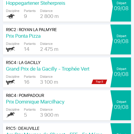
Hoppegartener Steherpreis
Départ
09/08
Discipline
Partants
Distance
9
2 800 m
R9C2
ROYAN LA PALMYRE
|
Prix Ponta Pizza
Départ
09/08
Discipline
Partants
Distance
14
2 475 m
R5C4
LA GACILLY
|
Grand Prix de la Gacilly - Trophée Vert
Départ
09/08
Discipline
Partants
Distance
16
3 100 m
R8C4
POMPADOUR
|
Prix Dominique Marcilhacy
Départ
09/08
Discipline
Partants
Distance
5
3 900 m
R1C5
DEAUVILLE
|