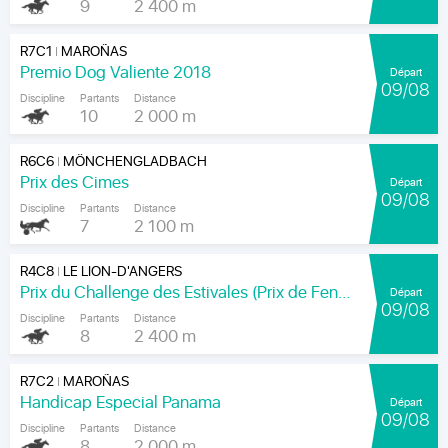
9
2 400 m
R7C1
MAROÑAS
|
Premio Dog Valiente 2018
Départ
09/08
Discipline
Partants
Distance
10
2 000 m
R6C6
MÖNCHENGLADBACH
|
Prix des Cimes
Départ
09/08
Discipline
Partants
Distance
7
2 100 m
R4C8
LE LION-D'ANGERS
|
Prix du Challenge des Estivales (Prix de Feneu)
Départ
09/08
Discipline
Partants
Distance
8
2 400 m
R7C2
MAROÑAS
|
Handicap Especial Panama
Départ
09/08
Discipline
Partants
Distance
8
2 000 m