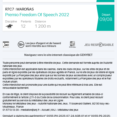
R7C7
MAROÑAS
|
Premio Freedom Of Speech 2022
Départ
09/08
Discipline
Partants
Distance
12
1 200 m
Naviguez vers le site internet classique de GENYBET
Toute personne peut demander à être interdite de jeux. Cette demande est formée auprès de l'Autorité
nationale des jeux.
Cette interdiction est applicable dans les casinos, dans les clubs de jeux, sur les sites de jeux et de
paris en ligne exploités par les opérateurs de jeux agréés en France, sur le site de jeux de loterie en ligne
exploité par La Française des jeux ainsi que sur les bornes de jeux accessibles avec un compte joueur
exploitées par les opérateurs titulaires de droits exclusifs, notamment La Française des jeux et le Pari
mutuel urbain.
Cette interdiction est prononcée pour une durée qui ne peut être inférieure à trois ans. Elle est
renouvelable tacitement.
En cas de litige, le client dispose de la possibilité de recourir au règlement amiable de celui-ci
conformément à l’article L211-3 du Code de la consommation. Pour cela, le client peut recourir
gratuitement au service du Médiateur des Jeux en Ligne :
Monsieur le Médiateur des jeux - Autorité Nationale des Jeux, 11 boulevard Gallieni, 92130 Issy-les-
Moulineaux, France
01.57.13.13.00 - mediation@anj.fr -
Accueil | ANJ - Médiateur des jeux
Genybet a obtenu les agréments n° 0055-PH-2025-07-24-AGR-01 et n° 0055-PS-2025-