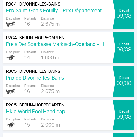
R3C4
DIVONNE-LES-BAINS
|
Prix Saint-Genis Pouilly - Prix Département Ain
Départ
09/08
Discipline
Partants
Distance
16
2 675 m
R2C4
BERLIN-HOPPEGARTEN
|
Preis Der Sparkasse Märkisch-Oderland - Hkjc World Pool Trophy
Départ
09/08
Discipline
Partants
Distance
14
1 600 m
R3C5
DIVONNE-LES-BAINS
|
Prix de Divonne-les-Bains
Départ
09/08
Discipline
Partants
Distance
16
2 675 m
R2C5
BERLIN-HOPPEGARTEN
|
Hkjc World Pool Handicap
Départ
09/08
Discipline
Partants
Distance
15
2 000 m