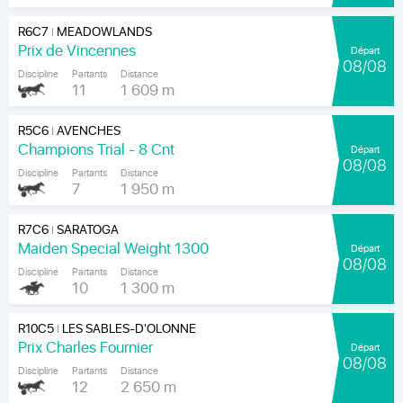
R6C7
MEADOWLANDS
|
Prix de Vincennes
Départ
08/08
Discipline
Partants
Distance
11
1 609 m
R5C6
AVENCHES
|
Champions Trial - 8 Cnt
Départ
08/08
Discipline
Partants
Distance
7
1 950 m
R7C6
SARATOGA
|
Maiden Special Weight 1300
Départ
08/08
Discipline
Partants
Distance
10
1 300 m
R10C5
LES SABLES-D'OLONNE
|
Prix Charles Fournier
Départ
08/08
Discipline
Partants
Distance
12
2 650 m