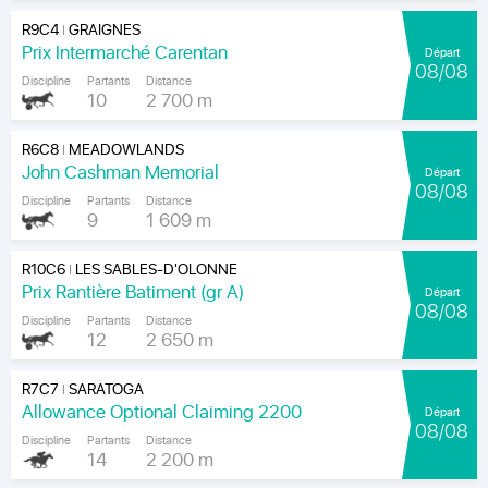
R9C4
GRAIGNES
|
Prix Intermarché Carentan
Départ
08/08
Discipline
Partants
Distance
10
2 700 m
R6C8
MEADOWLANDS
|
John Cashman Memorial
Départ
08/08
Discipline
Partants
Distance
9
1 609 m
R10C6
LES SABLES-D'OLONNE
|
Prix Rantière Batiment (gr A)
Départ
08/08
Discipline
Partants
Distance
12
2 650 m
R7C7
SARATOGA
|
Allowance Optional Claiming 2200
Départ
08/08
Discipline
Partants
Distance
14
2 200 m