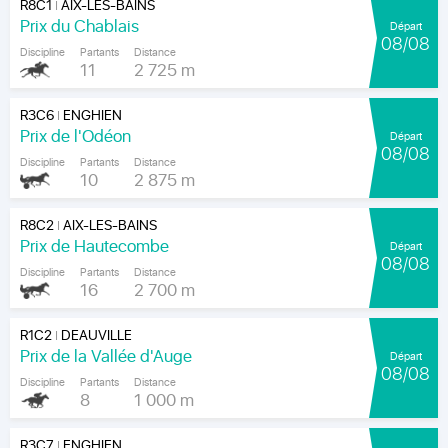
R8C1
AIX-LES-BAINS
|
Prix du Chablais
Départ
08/08
Discipline
Partants
Distance
11
2 725 m
R3C6
ENGHIEN
|
Prix de l'Odéon
Départ
08/08
Discipline
Partants
Distance
10
2 875 m
R8C2
AIX-LES-BAINS
|
Prix de Hautecombe
Départ
08/08
Discipline
Partants
Distance
16
2 700 m
R1C2
DEAUVILLE
|
Prix de la Vallée d'Auge
Départ
08/08
Discipline
Partants
Distance
8
1 000 m
R3C7
ENGHIEN
|