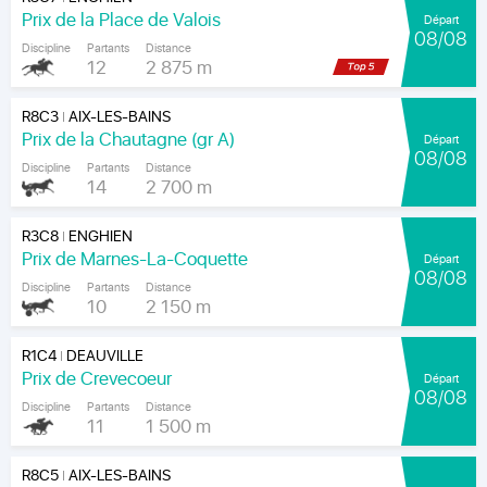
Prix de la Place de Valois
Départ
08/08
Discipline
Partants
Distance
12
2 875 m
R8C3
AIX-LES-BAINS
|
Prix de la Chautagne (gr A)
Départ
08/08
Discipline
Partants
Distance
14
2 700 m
R3C8
ENGHIEN
|
Prix de Marnes-La-Coquette
Départ
08/08
Discipline
Partants
Distance
10
2 150 m
R1C4
DEAUVILLE
|
Prix de Crevecoeur
Départ
08/08
Discipline
Partants
Distance
11
1 500 m
R8C5
AIX-LES-BAINS
|