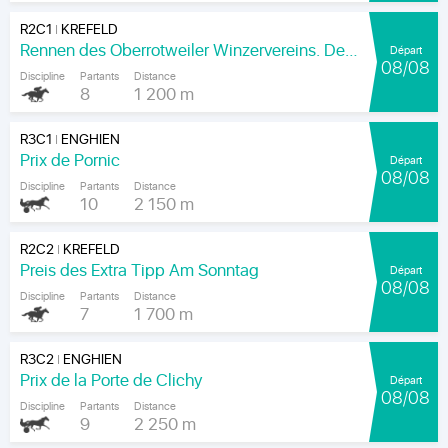
R2C1
KREFELD
|
Rennen des Oberrotweiler Winzervereins. Der Klassiker Am Kaiser.
Départ
08/08
Discipline
Partants
Distance
8
1 200 m
R3C1
ENGHIEN
|
Prix de Pornic
Départ
08/08
Discipline
Partants
Distance
10
2 150 m
R2C2
KREFELD
|
Preis des Extra Tipp Am Sonntag
Départ
08/08
Discipline
Partants
Distance
7
1 700 m
R3C2
ENGHIEN
|
Prix de la Porte de Clichy
Départ
08/08
Discipline
Partants
Distance
9
2 250 m