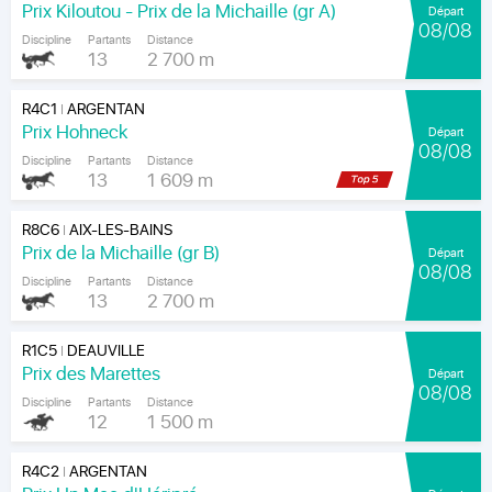
Prix Kiloutou - Prix de la Michaille (gr A)
Départ
08/08
Discipline
Partants
Distance
13
2 700 m
R4C1
ARGENTAN
|
Prix Hohneck
Départ
08/08
Discipline
Partants
Distance
13
1 609 m
R8C6
AIX-LES-BAINS
|
Prix de la Michaille (gr B)
Départ
08/08
Discipline
Partants
Distance
13
2 700 m
R1C5
DEAUVILLE
|
Prix des Marettes
Départ
08/08
Discipline
Partants
Distance
12
1 500 m
R4C2
ARGENTAN
|