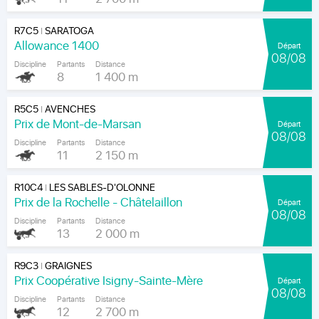
R7C5
SARATOGA
|
Allowance 1400
Départ
08/08
Discipline
Partants
Distance
8
1 400 m
R5C5
AVENCHES
|
Prix de Mont-de-Marsan
Départ
08/08
Discipline
Partants
Distance
11
2 150 m
R10C4
LES SABLES-D'OLONNE
|
Prix de la Rochelle - Châtelaillon
Départ
08/08
Discipline
Partants
Distance
13
2 000 m
R9C3
GRAIGNES
|
Prix Coopérative Isigny-Sainte-Mère
Départ
08/08
Discipline
Partants
Distance
12
2 700 m