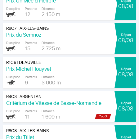
Prix Un Mec d'Héripré
Départ
08/08
Discipline
Partants
Distance
12
2 150 m
R8C7
AIX-LES-BAINS
|
Prix du Semnoz
Départ
08/08
Discipline
Partants
Distance
15
2 725 m
R1C6
DEAUVILLE
|
Prix Michel Houyvet
Départ
08/08
Discipline
Partants
Distance
9
3 000 m
R4C3
ARGENTAN
|
Critérium de Vitesse de Basse-Normandie
Départ
08/08
Discipline
Partants
Distance
11
1 609 m
R8C8
AIX-LES-BAINS
|
Prix du Tillet
Départ