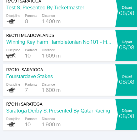
R7C9
SARATOGA
|
Test S. Presented By Ticketmaster
Départ
08/08
Discipline
Partants
Distance
8
1 400 m
R6C11
MEADOWLANDS
|
Winning Key Farm Hambletonian No.101 - Final
Départ
08/08
Discipline
Partants
Distance
10
1 609 m
R7C10
SARATOGA
|
Fourstardave Stakes
Départ
08/08
Discipline
Partants
Distance
7
1 600 m
R7C11
SARATOGA
|
Saratoga Derby S. Presented By Qatar Racing
Départ
08/08
Discipline
Partants
Distance
10
1 900 m