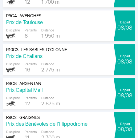
12
1 700 m
R5C4
AVENCHES
|
Prix de Toulouse
Départ
08/08
Discipline
Partants
Distance
8
1 950 m
R10C3
LES SABLES-D'OLONNE
|
Prix de Challans
Départ
08/08
Discipline
Partants
Distance
16
2 775 m
R4C8
ARGENTAN
|
Prix Capital Mail
Départ
08/08
Discipline
Partants
Distance
12
2 875 m
R9C2
GRAIGNES
|
Prix des Bénévoles de l'Hippodrome
Départ
08/08
Discipline
Partants
Distance
11
2 700 m