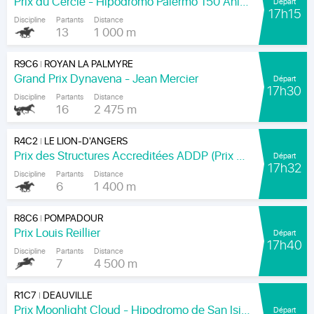
Prix du Cercle - Hipodromo Palermo 150 Aniversario
Départ
17h15
Discipline
Partants
Distance
13
1 000 m
R9C6
ROYAN LA PALMYRE
|
Grand Prix Dynavena - Jean Mercier
Départ
17h30
Discipline
Partants
Distance
16
2 475 m
R4C2
LE LION-D'ANGERS
|
Prix des Structures Accreditées ADDP (Prix Léon Carabin)
Départ
17h32
Discipline
Partants
Distance
6
1 400 m
R8C6
POMPADOUR
|
Prix Louis Reillier
Départ
17h40
Discipline
Partants
Distance
7
4 500 m
R1C7
DEAUVILLE
|
Prix Moonlight Cloud - Hipodromo de San Isidro
Départ