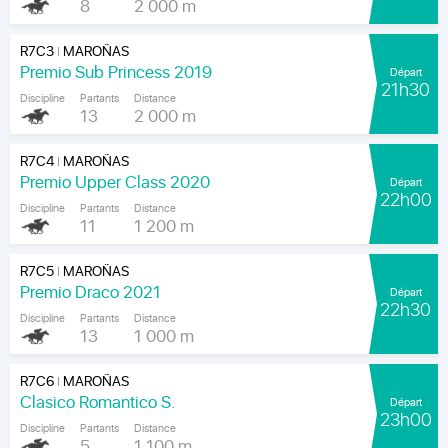
8
2 000 m
R7C3
MAROÑAS
|
Premio Sub Princess 2019
Départ
21h30
Discipline
Partants
Distance
13
2 000 m
R7C4
MAROÑAS
|
Premio Upper Class 2020
Départ
22h00
Discipline
Partants
Distance
11
1 200 m
R7C5
MAROÑAS
|
Premio Draco 2021
Départ
22h30
Discipline
Partants
Distance
13
1 000 m
R7C6
MAROÑAS
|
Clasico Romantico S.
Départ
23h00
Discipline
Partants
Distance
5
1 100 m