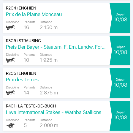
R2C4
ENGHIEN
|
Prix de la Plaine Monceau
Départ
10/08
Discipline
Partants
Distance
16
2 150 m
R3C5
STRAUBING
|
Preis Der Bayer - Staatsm. F. Ern. Landw. Forsten Und Tourism
Départ
10/08
Discipline
Partants
Distance
10
1 925 m
R2C5
ENGHIEN
|
Prix des Ternes
Départ
10/08
Discipline
Partants
Distance
14
2 875 m
R4C1
LA TESTE-DE-BUCH
|
Liwa International Stakes - Wathba Stallions
Départ
10/08
Discipline
Partants
Distance
5
2 000 m