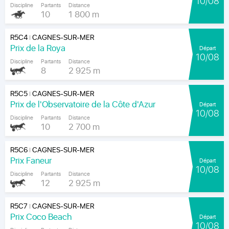
10/08
Discipline
Partants
Distance
10
1 800 m
R5C4
CAGNES-SUR-MER
|
Prix de la Roya
Départ
10/08
Discipline
Partants
Distance
8
2 925 m
R5C5
CAGNES-SUR-MER
|
Prix de l'Observatoire de la Côte d'Azur
Départ
10/08
Discipline
Partants
Distance
10
2 700 m
R5C6
CAGNES-SUR-MER
|
Prix Faneur
Départ
10/08
Discipline
Partants
Distance
12
2 925 m
R5C7
CAGNES-SUR-MER
|
Prix Coco Beach
Départ
10/08