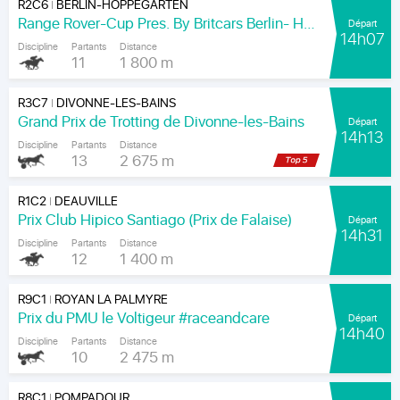
R2C6
BERLIN-HOPPEGARTEN
|
Range Rover-Cup Pres. By Britcars Berlin- Hoppegartener Stutenp.
Départ
14h07
Discipline
Partants
Distance
11
1 800 m
R3C7
DIVONNE-LES-BAINS
|
Grand Prix de Trotting de Divonne-les-Bains
Départ
14h13
Discipline
Partants
Distance
13
2 675 m
R1C2
DEAUVILLE
|
Prix Club Hipico Santiago (Prix de Falaise)
Départ
14h31
Discipline
Partants
Distance
12
1 400 m
R9C1
ROYAN LA PALMYRE
|
Prix du PMU le Voltigeur #raceandcare
Départ
14h40
Discipline
Partants
Distance
10
2 475 m
R8C1
POMPADOUR
|