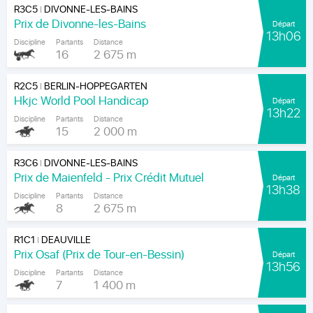
R3C5
DIVONNE-LES-BAINS
|
Prix de Divonne-les-Bains
Départ
13h06
Discipline
Partants
Distance
16
2 675 m
R2C5
BERLIN-HOPPEGARTEN
|
Hkjc World Pool Handicap
Départ
13h22
Discipline
Partants
Distance
15
2 000 m
R3C6
DIVONNE-LES-BAINS
|
Prix de Maienfeld - Prix Crédit Mutuel
Départ
13h38
Discipline
Partants
Distance
8
2 675 m
R1C1
DEAUVILLE
|
Prix Osaf (Prix de Tour-en-Bessin)
Départ
13h56
Discipline
Partants
Distance
7
1 400 m