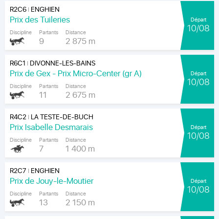
R2C6
ENGHIEN
|
Prix des Tuileries
Départ
10/08
Discipline
Partants
Distance
9
2 875 m
R6C1
DIVONNE-LES-BAINS
|
Prix de Gex - Prix Micro-Center (gr A)
Départ
10/08
Discipline
Partants
Distance
11
2 675 m
R4C2
LA TESTE-DE-BUCH
|
Prix Isabelle Desmarais
Départ
10/08
Discipline
Partants
Distance
7
1 400 m
R2C7
ENGHIEN
|
Prix de Jouy-le-Moutier
Départ
10/08
Discipline
Partants
Distance
13
2 150 m