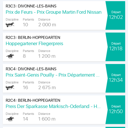
R3C3
DIVONNE-LES-BAINS
|
Prix de Feurs - Prix Groupe Martin Ford Nissan
Départ
12h02
Discipline
Partants
Distance
10
2 000 m
R2C3
BERLIN-HOPPEGARTEN
|
Hoppegartener Fliegerpreis
Départ
12h18
Discipline
Partants
Distance
8
1 200 m
R3C4
DIVONNE-LES-BAINS
|
Prix Saint-Genis Pouilly - Prix Département Ain
Départ
12h34
Discipline
Partants
Distance
16
2 675 m
R2C4
BERLIN-HOPPEGARTEN
|
Preis Der Sparkasse Märkisch-Oderland - Hkjc World Pool Trophy
Départ
12h50
Discipline
Partants
Distance
14
1 600 m