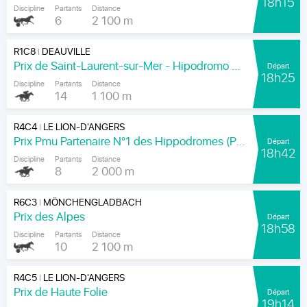
18h15
Discipline
Partants
Distance
6
2 100 m
R1C8
DEAUVILLE
|
Prix de Saint-Laurent-sur-Mer - Hipodromo de Maronas
Départ
18h25
Discipline
Partants
Distance
14
1 100 m
R4C4
LE LION-D'ANGERS
|
Prix Pmu Partenaire N°1 des Hippodromes (Prix du Moulin de Varennes)
Départ
18h42
Discipline
Partants
Distance
8
2 000 m
R6C3
MÖNCHENGLADBACH
|
Prix des Alpes
Départ
18h58
Discipline
Partants
Distance
10
2 100 m
R4C5
LE LION-D'ANGERS
|
Prix de Haute Folie
Départ
19h14