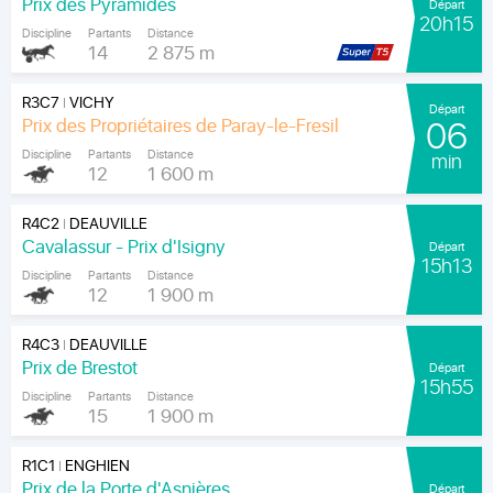
Prix des Pyramides
Départ
20h15
Discipline
Partants
Distance
14
2 875 m
R3C7
VICHY
|
Départ
Prix des Propriétaires de Paray-le-Fresil
06
Discipline
Partants
Distance
min
12
1 600 m
R4C2
DEAUVILLE
|
Cavalassur - Prix d'Isigny
Départ
15h13
Discipline
Partants
Distance
12
1 900 m
R4C3
DEAUVILLE
|
Prix de Brestot
Départ
15h55
Discipline
Partants
Distance
15
1 900 m
R1C1
ENGHIEN
|
Prix de la Porte d'Asnières
Départ