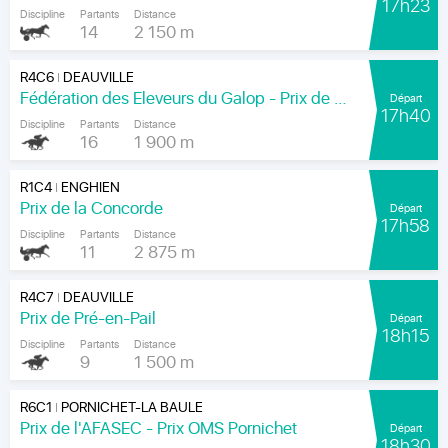
17h23
Discipline
Partants
Distance
14
2 150 m
R4C6
DEAUVILLE
|
Fédération des Eleveurs du Galop - Prix de Colletot
Départ
17h40
Discipline
Partants
Distance
16
1 900 m
R1C4
ENGHIEN
|
Prix de la Concorde
Départ
17h58
Discipline
Partants
Distance
11
2 875 m
R4C7
DEAUVILLE
|
Prix de Pré-en-Pail
Départ
18h15
Discipline
Partants
Distance
9
1 500 m
R6C1
PORNICHET-LA BAULE
|
Prix de l'AFASEC - Prix OMS Pornichet
Départ
18h30