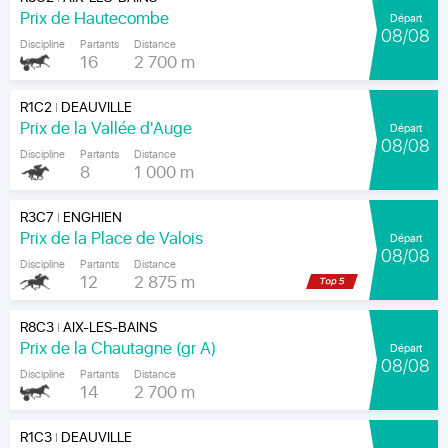
Prix de Hautecombe
Départ
08/08
Discipline
Partants
Distance
16
2 700 m
R1C2
DEAUVILLE
|
Prix de la Vallée d'Auge
Départ
08/08
Discipline
Partants
Distance
8
1 000 m
R3C7
ENGHIEN
|
Prix de la Place de Valois
Départ
08/08
Discipline
Partants
Distance
12
2 875 m
R8C3
AIX-LES-BAINS
|
Prix de la Chautagne (gr A)
Départ
08/08
Discipline
Partants
Distance
14
2 700 m
R1C3
DEAUVILLE
|