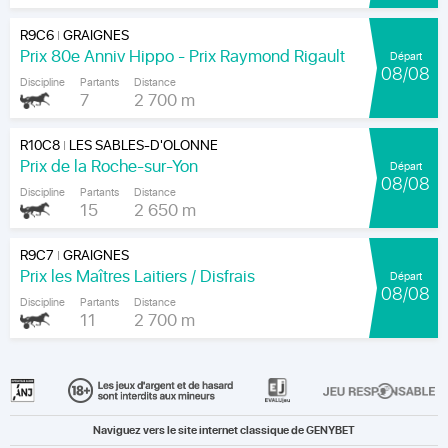
R9C6
GRAIGNES
|
Prix 80e Anniv Hippo - Prix Raymond Rigault
Départ
08/08
Discipline
Partants
Distance
7
2 700 m
R10C8
LES SABLES-D'OLONNE
|
Prix de la Roche-sur-Yon
Départ
08/08
Discipline
Partants
Distance
15
2 650 m
R9C7
GRAIGNES
|
Prix les Maîtres Laitiers / Disfrais
Départ
08/08
Discipline
Partants
Distance
11
2 700 m
Naviguez vers le site internet classique de GENYBET