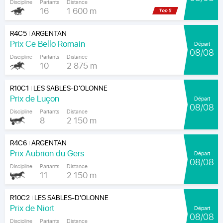
Discipline
Partants
Distance
16
1 600 m
R4C5
ARGENTAN
|
Prix Ce Bello Romain
Départ
08/08
Discipline
Partants
Distance
10
2 875 m
R10C1
LES SABLES-D'OLONNE
|
Prix de Luçon
Départ
08/08
Discipline
Partants
Distance
8
2 150 m
R4C6
ARGENTAN
|
Prix Aubrion du Gers
Départ
08/08
Discipline
Partants
Distance
11
2 150 m
R10C2
LES SABLES-D'OLONNE
|
Prix de Niort
Départ
08/08
Discipline
Partants
Distance