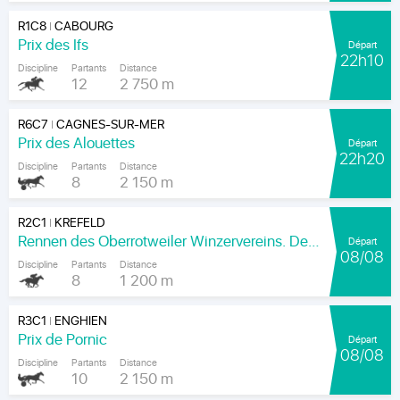
R1C8
CABOURG
|
Prix des Ifs
Départ
22h10
Discipline
Partants
Distance
12
2 750 m
R6C7
CAGNES-SUR-MER
|
Prix des Alouettes
Départ
22h20
Discipline
Partants
Distance
8
2 150 m
R2C1
KREFELD
|
Rennen des Oberrotweiler Winzervereins. Der Klassiker Am Kaiser.
Départ
08/08
Discipline
Partants
Distance
8
1 200 m
R3C1
ENGHIEN
|
Prix de Pornic
Départ
08/08
Discipline
Partants
Distance
10
2 150 m