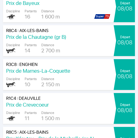
Prix de Bayeux
Départ
08/08
Discipline
Partants
Distance
16
1 600 m
R8C4
AIX-LES-BAINS
|
Prix de la Chautagne (gr B)
Départ
08/08
Discipline
Partants
Distance
14
2 700 m
R3C8
ENGHIEN
|
Prix de Marnes-La-Coquette
Départ
08/08
Discipline
Partants
Distance
10
2 150 m
R1C4
DEAUVILLE
|
Prix de Crevecoeur
Départ
08/08
Discipline
Partants
Distance
11
1 500 m
R8C5
AIX-LES-BAINS
|