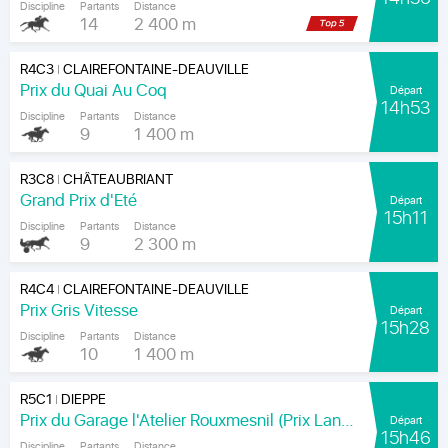
Discipline
Partants
Distance
14
2 400 m
R4C3
CLAIREFONTAINE-DEAUVILLE
|
Prix du Quai Au Coq
Départ
14h53
Discipline
Partants
Distance
9
1 400 m
R3C8
CHÂTEAUBRIANT
|
Grand Prix d'Eté
Départ
15h11
Discipline
Partants
Distance
9
2 300 m
R4C4
CLAIREFONTAINE-DEAUVILLE
|
Prix Gris Vitesse
Départ
15h28
Discipline
Partants
Distance
10
1 400 m
R5C1
DIEPPE
|
Prix du Garage l'Atelier Rouxmesnil (Prix Lands End)
Départ
15h46
Discipline
Partants
Distance