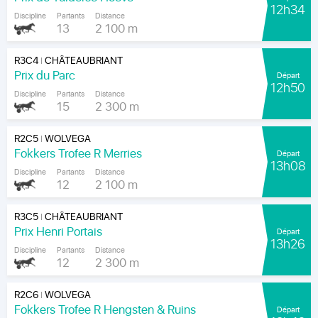
12h34
Discipline
Partants
Distance
13
2 100 m
R3C4
CHÂTEAUBRIANT
|
Prix du Parc
Départ
12h50
Discipline
Partants
Distance
15
2 300 m
R2C5
WOLVEGA
|
Fokkers Trofee R Merries
Départ
13h08
Discipline
Partants
Distance
12
2 100 m
R3C5
CHÂTEAUBRIANT
|
Prix Henri Portais
Départ
13h26
Discipline
Partants
Distance
12
2 300 m
R2C6
WOLVEGA
|
Fokkers Trofee R Hengsten & Ruins
Départ