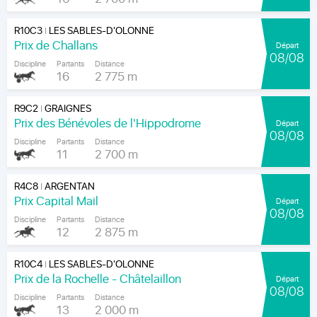
R10C3
LES SABLES-D'OLONNE
|
Prix de Challans
Départ
08/08
Discipline
Partants
Distance
16
2 775 m
R9C2
GRAIGNES
|
Prix des Bénévoles de l'Hippodrome
Départ
08/08
Discipline
Partants
Distance
11
2 700 m
R4C8
ARGENTAN
|
Prix Capital Mail
Départ
08/08
Discipline
Partants
Distance
12
2 875 m
R10C4
LES SABLES-D'OLONNE
|
Prix de la Rochelle - Châtelaillon
Départ
08/08
Discipline
Partants
Distance
13
2 000 m