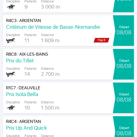
Discipline
Partants
Distance
9
3 000 m
R4C3
ARGENTAN
|
Critérium de Vitesse de Basse-Normandie
Départ
08/08
Discipline
Partants
Distance
11
1 609 m
R8C8
AIX-LES-BAINS
|
Prix du Tillet
Départ
08/08
Discipline
Partants
Distance
14
2 700 m
R1C7
DEAUVILLE
|
Prix Isola Bella
Départ
08/08
Discipline
Partants
Distance
10
1 500 m
R4C4
ARGENTAN
|
Prix Up And Quick
Départ
08/08
Discipline
Partants
Distance