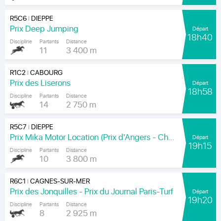
R5C6
DIEPPE
|
Prix Deep Jumping
Départ
18h40
Discipline
Partants
Distance
11
3 400 m
R1C2
CABOURG
|
Prix des Liserons
Départ
18h58
Discipline
Partants
Distance
14
2 750 m
R5C7
DIEPPE
|
Prix Mika Motor Location (Prix d'Angers - Chamionnat Paris-Turf des Apprentis-Jeunes-Jockeys)
Départ
19h15
Discipline
Partants
Distance
10
3 800 m
R6C1
CAGNES-SUR-MER
|
Prix des Jonquilles - Prix du Journal Paris-Turf
Départ
19h20
Discipline
Partants
Distance
8
2 925 m