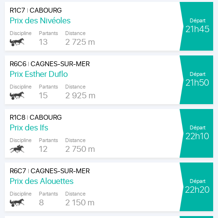
R1C7
CABOURG
|
Prix des Nivéoles
Départ
21h45
Discipline
Partants
Distance
13
2 725 m
R6C6
CAGNES-SUR-MER
|
Prix Esther Duflo
Départ
21h50
Discipline
Partants
Distance
15
2 925 m
R1C8
CABOURG
|
Prix des Ifs
Départ
22h10
Discipline
Partants
Distance
12
2 750 m
R6C7
CAGNES-SUR-MER
|
Prix des Alouettes
Départ
22h20
Discipline
Partants
Distance
8
2 150 m