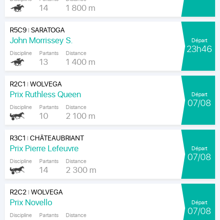
14
1 800 m
R5C9
SARATOGA
|
John Morrissey S.
Départ
23h46
Discipline
Partants
Distance
13
1 400 m
R2C1
WOLVEGA
|
Prix Ruthless Queen
Départ
07/08
Discipline
Partants
Distance
10
2 100 m
R3C1
CHÂTEAUBRIANT
|
Prix Pierre Lefeuvre
Départ
07/08
Discipline
Partants
Distance
14
2 300 m
R2C2
WOLVEGA
|
Prix Novello
Départ
07/08
Discipline
Partants
Distance