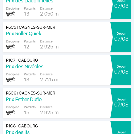
Prix des Dauphinelles
Départ
07/08
Discipline
Partants
Distance
13
2 050 m
R6C5
CAGNES-SUR-MER
|
Prix Roller Quick
Départ
07/08
Discipline
Partants
Distance
12
2 925 m
R1C7
CABOURG
|
Prix des Nivéoles
Départ
07/08
Discipline
Partants
Distance
13
2 725 m
R6C6
CAGNES-SUR-MER
|
Prix Esther Duflo
Départ
07/08
Discipline
Partants
Distance
15
2 925 m
R1C8
CABOURG
|
Prix des Ifs
Départ