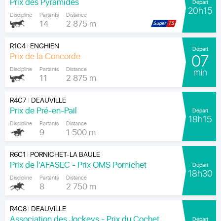
Prix des Pyramides
Départ
20h15
Discipline
Partants
Distance
14
2 875 m
R1C4
ENGHIEN
|
Départ
Prix de la Concorde
07
Discipline
Partants
Distance
min
11
2 875 m
R4C7
DEAUVILLE
|
Prix de Pré-en-Pail
Départ
18h15
Discipline
Partants
Distance
9
1 500 m
R6C1
PORNICHET-LA BAULE
|
Prix de l'AFASEC - Prix OMS Pornichet
Départ
18h30
Discipline
Partants
Distance
8
2 750 m
R4C8
DEAUVILLE
|
Association des Jockeys - Prix du Cochet
Départ