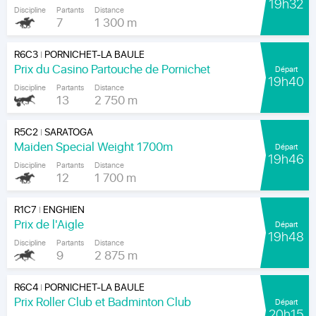
19h32
Discipline
Partants
Distance
7
1 300 m
R6C3
PORNICHET-LA BAULE
|
Prix du Casino Partouche de Pornichet
Départ
19h40
Discipline
Partants
Distance
13
2 750 m
R5C2
SARATOGA
|
Maiden Special Weight 1700m
Départ
19h46
Discipline
Partants
Distance
12
1 700 m
R1C7
ENGHIEN
|
Prix de l'Aigle
Départ
19h48
Discipline
Partants
Distance
9
2 875 m
R6C4
PORNICHET-LA BAULE
|
Prix Roller Club et Badminton Club
Départ
20h15