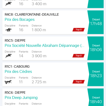
16
3 400 m
R4C8
CLAIREFONTAINE-DEAUVILLE
|
Prix des Bocages
Départ
17h48
Discipline
Partants
Distance
16
1 800 m
R5C5
DIEPPE
|
Prix Société Nouvelle Abraham Dépannage (Prix Arenice)
Départ
18h06
Discipline
Partants
Distance
14
3 900 m
R1C1
CABOURG
|
Prix des Cèdres
Départ
18h23
Discipline
Partants
Distance
11
2 725 m
R5C6
DIEPPE
|
Prix Deep Jumping
Départ
18h40
Discipline
Partants
Distance