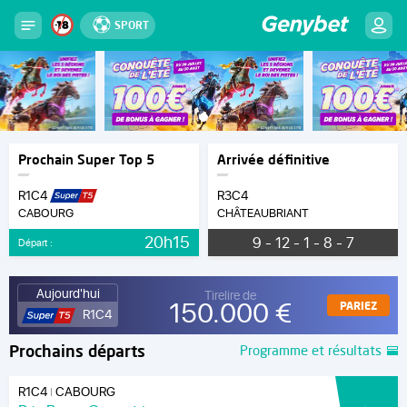
SPORT
Prochain Super Top 5
Arrivée définitive
R1C4
R3C4
CABOURG
CHÂTEAUBRIANT
20h15
9 - 12 - 1 - 8 - 7
Départ :
Aujourd'hui
Tirelire de
150.000 €
PARIEZ
R1C4
Prochains départs
Programme et résultats
R1C4
CABOURG
|