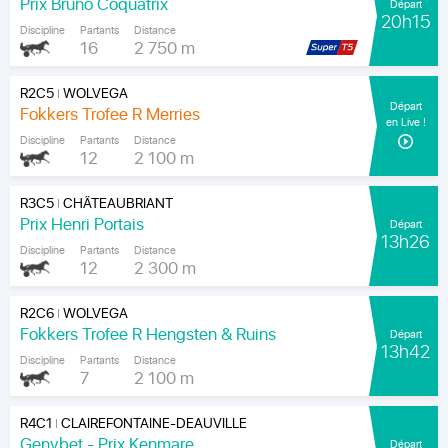
Prix Bruno Coquatrix
Départ
20h15
Discipline
Partants
Distance
16
2 750 m
R2C5
WOLVEGA
|
Départ
Fokkers Trofee R Merries
en Live !
Discipline
Partants
Distance
12
2 100 m
R3C5
CHÂTEAUBRIANT
|
Prix Henri Portais
Départ
13h26
Discipline
Partants
Distance
12
2 300 m
R2C6
WOLVEGA
|
Fokkers Trofee R Hengsten & Ruins
Départ
13h42
Discipline
Partants
Distance
7
2 100 m
R4C1
CLAIREFONTAINE-DEAUVILLE
|
Genybet - Prix Kenmare
Départ