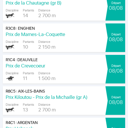
Prix de la Chautagne (gr B)
Départ
08/08
Discipline
Partants
Distance
14
2 700 m
R3C8
ENGHIEN
|
Prix de Marnes-La-Coquette
Départ
08/08
Discipline
Partants
Distance
10
2 150 m
R1C4
DEAUVILLE
|
Prix de Crevecoeur
Départ
08/08
Discipline
Partants
Distance
11
1 500 m
R8C5
AIX-LES-BAINS
|
Prix Kiloutou - Prix de la Michaille (gr A)
Départ
08/08
Discipline
Partants
Distance
13
2 700 m
R4C1
ARGENTAN
|