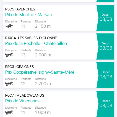
R5C5
AVENCHES
|
Prix de Mont-de-Marsan
Départ
08/08
Discipline
Partants
Distance
11
2 150 m
R10C4
LES SABLES-D'OLONNE
|
Prix de la Rochelle - Châtelaillon
Départ
08/08
Discipline
Partants
Distance
13
2 000 m
R9C3
GRAIGNES
|
Prix Coopérative Isigny-Sainte-Mère
Départ
08/08
Discipline
Partants
Distance
12
2 700 m
R6C7
MEADOWLANDS
|
Prix de Vincennes
Départ
08/08
Discipline
Partants
Distance
11
1 609 m