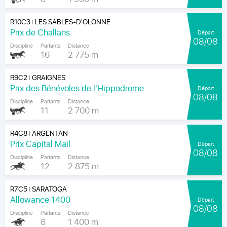
R10C3
LES SABLES-D'OLONNE
|
Prix de Challans
Départ
08/08
Discipline
Partants
Distance
16
2 775 m
R9C2
GRAIGNES
|
Prix des Bénévoles de l'Hippodrome
Départ
08/08
Discipline
Partants
Distance
11
2 700 m
R4C8
ARGENTAN
|
Prix Capital Mail
Départ
08/08
Discipline
Partants
Distance
12
2 875 m
R7C5
SARATOGA
|
Allowance 1400
Départ
08/08
Discipline
Partants
Distance
8
1 400 m