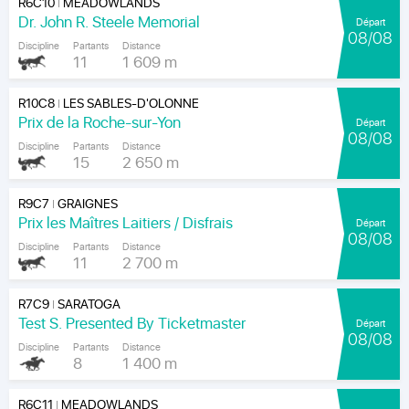
R6C10
MEADOWLANDS
|
Dr. John R. Steele Memorial
Départ
08/08
Discipline
Partants
Distance
11
1 609 m
R10C8
LES SABLES-D'OLONNE
|
Prix de la Roche-sur-Yon
Départ
08/08
Discipline
Partants
Distance
15
2 650 m
R9C7
GRAIGNES
|
Prix les Maîtres Laitiers / Disfrais
Départ
08/08
Discipline
Partants
Distance
11
2 700 m
R7C9
SARATOGA
|
Test S. Presented By Ticketmaster
Départ
08/08
Discipline
Partants
Distance
8
1 400 m
R6C11
MEADOWLANDS
|