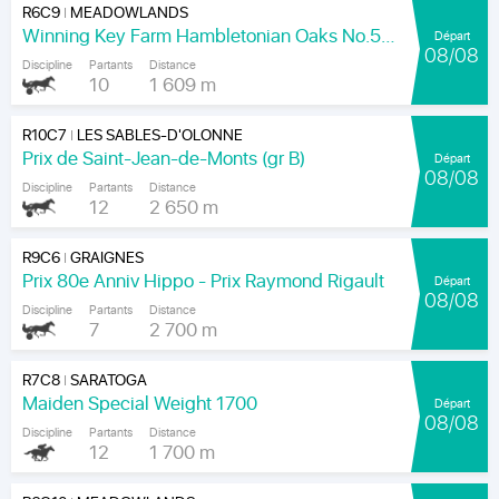
R6C9
MEADOWLANDS
|
Winning Key Farm Hambletonian Oaks No.56 - Final
Départ
08/08
Discipline
Partants
Distance
10
1 609 m
R10C7
LES SABLES-D'OLONNE
|
Prix de Saint-Jean-de-Monts (gr B)
Départ
08/08
Discipline
Partants
Distance
12
2 650 m
R9C6
GRAIGNES
|
Prix 80e Anniv Hippo - Prix Raymond Rigault
Départ
08/08
Discipline
Partants
Distance
7
2 700 m
R7C8
SARATOGA
|
Maiden Special Weight 1700
Départ
08/08
Discipline
Partants
Distance
12
1 700 m