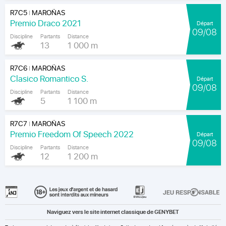
R7C5
MAROÑAS
|
Premio Draco 2021
Départ
09/08
Discipline
Partants
Distance
13
1 000 m
R7C6
MAROÑAS
|
Clasico Romantico S.
Départ
09/08
Discipline
Partants
Distance
5
1 100 m
R7C7
MAROÑAS
|
Premio Freedom Of Speech 2022
Départ
09/08
Discipline
Partants
Distance
12
1 200 m
Naviguez vers le site internet classique de GENYBET