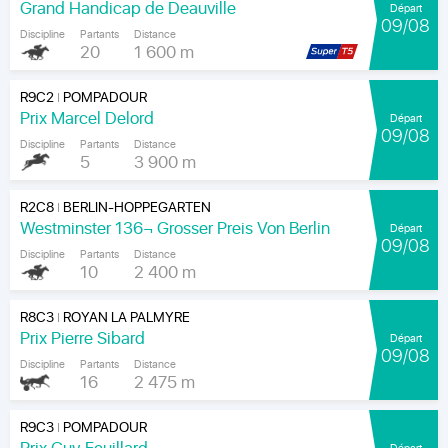
Grand Handicap de Deauville
Départ
09/08
Discipline
Partants
Distance
20
1 600 m
R9C2
POMPADOUR
|
Prix Marcel Delord
Départ
09/08
Discipline
Partants
Distance
5
3 900 m
R2C8
BERLIN-HOPPEGARTEN
|
Westminster 136¬ Grosser Preis Von Berlin
Départ
09/08
Discipline
Partants
Distance
10
2 400 m
R8C3
ROYAN LA PALMYRE
|
Prix Pierre Sibard
Départ
09/08
Discipline
Partants
Distance
16
2 475 m
R9C3
POMPADOUR
|