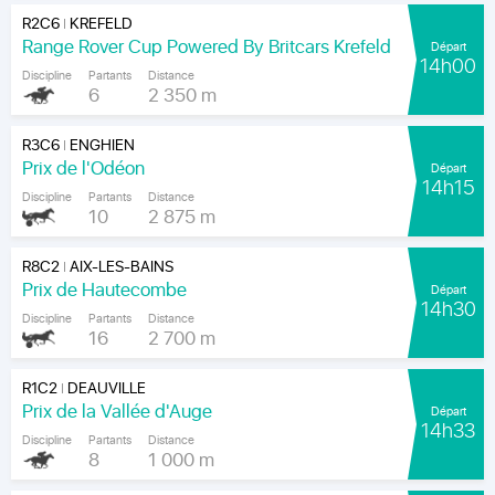
R2C6
KREFELD
|
Range Rover Cup Powered By Britcars Krefeld
Départ
14h00
Discipline
Partants
Distance
6
2 350 m
R3C6
ENGHIEN
|
Prix de l'Odéon
Départ
14h15
Discipline
Partants
Distance
10
2 875 m
R8C2
AIX-LES-BAINS
|
Prix de Hautecombe
Départ
14h30
Discipline
Partants
Distance
16
2 700 m
R1C2
DEAUVILLE
|
Prix de la Vallée d'Auge
Départ
14h33
Discipline
Partants
Distance
8
1 000 m