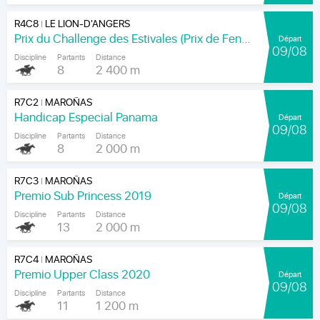
R4C8
LE LION-D'ANGERS
|
Prix du Challenge des Estivales (Prix de Feneu)
Départ
09/08
Discipline
Partants
Distance
8
2 400 m
R7C2
MAROÑAS
|
Handicap Especial Panama
Départ
09/08
Discipline
Partants
Distance
8
2 000 m
R7C3
MAROÑAS
|
Premio Sub Princess 2019
Départ
09/08
Discipline
Partants
Distance
13
2 000 m
R7C4
MAROÑAS
|
Premio Upper Class 2020
Départ
09/08
Discipline
Partants
Distance
11
1 200 m