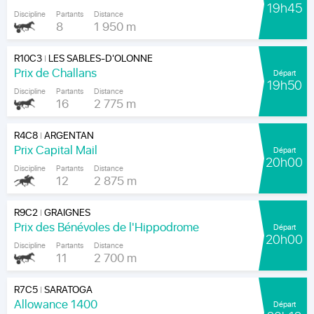
19h45
Discipline
Partants
Distance
8
1 950 m
R10C3
LES SABLES-D'OLONNE
|
Prix de Challans
Départ
19h50
Discipline
Partants
Distance
16
2 775 m
R4C8
ARGENTAN
|
Prix Capital Mail
Départ
20h00
Discipline
Partants
Distance
12
2 875 m
R9C2
GRAIGNES
|
Prix des Bénévoles de l'Hippodrome
Départ
20h00
Discipline
Partants
Distance
11
2 700 m
R7C5
SARATOGA
|
Allowance 1400
Départ