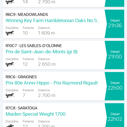
14
2 700 m
R6C9
MEADOWLANDS
|
Winning Key Farm Hambletonian Oaks No.56 - Final
Départ
21h36
Discipline
Partants
Distance
10
1 609 m
R10C7
LES SABLES-D'OLONNE
|
Prix de Saint-Jean-de-Monts (gr B)
Départ
21h50
Discipline
Partants
Distance
12
2 650 m
R9C6
GRAIGNES
|
Prix 80e Anniv Hippo - Prix Raymond Rigault
Départ
22h00
Discipline
Partants
Distance
7
2 700 m
R7C8
SARATOGA
|
Maiden Special Weight 1700
Départ
22h02
Discipline
Partants
Distance
12
1 700 m