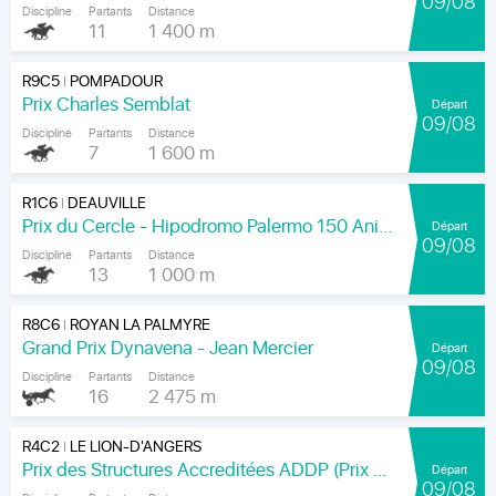
09/08
Discipline
Partants
Distance
11
1 400 m
R9C5
POMPADOUR
|
Prix Charles Semblat
Départ
09/08
Discipline
Partants
Distance
7
1 600 m
R1C6
DEAUVILLE
|
Prix du Cercle - Hipodromo Palermo 150 Aniversario
Départ
09/08
Discipline
Partants
Distance
13
1 000 m
R8C6
ROYAN LA PALMYRE
|
Grand Prix Dynavena - Jean Mercier
Départ
09/08
Discipline
Partants
Distance
16
2 475 m
R4C2
LE LION-D'ANGERS
|
Prix des Structures Accreditées ADDP (Prix Léon Carabin)
Départ
09/08