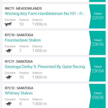
R6C11
MEADOWLANDS
|
Winning Key Farm Hambletonian No.101 - Final
Départ
22h51
Discipline
Partants
Distance
10
1 609 m
R7C10
SARATOGA
|
Fourstardave Stakes
Départ
23h16
Discipline
Partants
Distance
7
1 600 m
R7C11
SARATOGA
|
Saratoga Derby S. Presented By Qatar Racing
Départ
23h54
Discipline
Partants
Distance
10
1 900 m
R7C12
SARATOGA
|
Whitney Stakes
Départ
09/08
Discipline
Partants
Distance
8
1 800 m