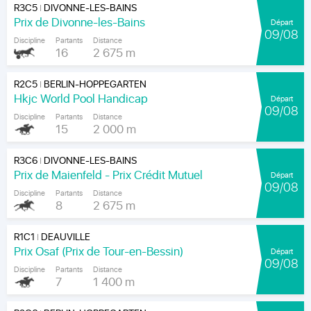
R3C5
DIVONNE-LES-BAINS
|
Prix de Divonne-les-Bains
Départ
09/08
Discipline
Partants
Distance
16
2 675 m
R2C5
BERLIN-HOPPEGARTEN
|
Hkjc World Pool Handicap
Départ
09/08
Discipline
Partants
Distance
15
2 000 m
R3C6
DIVONNE-LES-BAINS
|
Prix de Maienfeld - Prix Crédit Mutuel
Départ
09/08
Discipline
Partants
Distance
8
2 675 m
R1C1
DEAUVILLE
|
Prix Osaf (Prix de Tour-en-Bessin)
Départ
09/08
Discipline
Partants
Distance
7
1 400 m