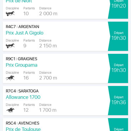
Prix de Niort
Départ
19h20
Discipline
Partants
Distance
10
2 000 m
R4C7
ARGENTAN
|
Prix Just A Gigolo
Départ
19h30
Discipline
Partants
Distance
9
2 150 m
R9C1
GRAIGNES
|
Prix Groupama
Départ
19h30
Discipline
Partants
Distance
16
2 700 m
R7C4
SARATOGA
|
Allowance 1700
Départ
19h36
Discipline
Partants
Distance
12
1 700 m
R5C4
AVENCHES
|
Prix de Toulouse
Départ