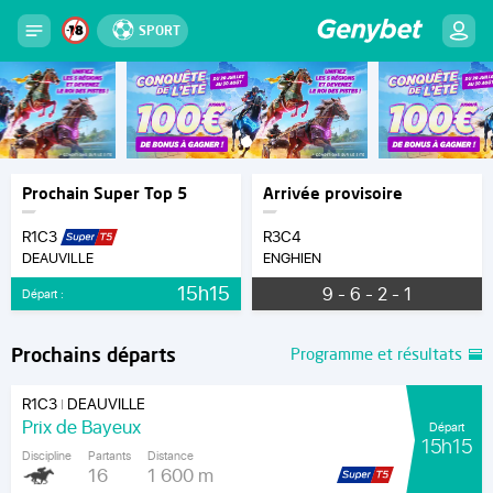
SPORT
Prochain Super Top 5
Arrivée provisoire
R1C3
R3C4
DEAUVILLE
ENGHIEN
15h15
9 - 6 - 2 - 1
Départ :
Prochains départs
Programme et résultats
R1C3
DEAUVILLE
|
Prix de Bayeux
Départ
15h15
Discipline
Partants
Distance
16
1 600 m