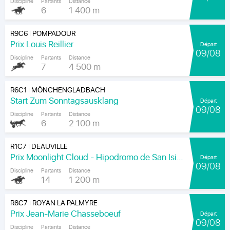
Discipline
Partants
Distance
6
1 400 m
R9C6
POMPADOUR
|
Prix Louis Reillier
Départ
09/08
Discipline
Partants
Distance
7
4 500 m
R6C1
MÖNCHENGLADBACH
|
Start Zum Sonntagsausklang
Départ
09/08
Discipline
Partants
Distance
6
2 100 m
R1C7
DEAUVILLE
|
Prix Moonlight Cloud - Hipodromo de San Isidro
Départ
09/08
Discipline
Partants
Distance
14
1 200 m
R8C7
ROYAN LA PALMYRE
|
Prix Jean-Marie Chasseboeuf
Départ
09/08
Discipline
Partants
Distance