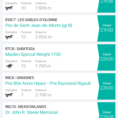
21h36
Discipline
Partants
Distance
10
1 609 m
R10C7
LES SABLES-D'OLONNE
|
Prix de Saint-Jean-de-Monts (gr B)
Départ
21h50
Discipline
Partants
Distance
12
2 650 m
R7C8
SARATOGA
|
Maiden Special Weight 1700
Départ
22h00
Discipline
Partants
Distance
12
1 700 m
R9C6
GRAIGNES
|
Prix 80e Anniv Hippo - Prix Raymond Rigault
Départ
22h00
Discipline
Partants
Distance
7
2 700 m
R6C10
MEADOWLANDS
|
Dr. John R. Steele Memorial
Départ
22h08