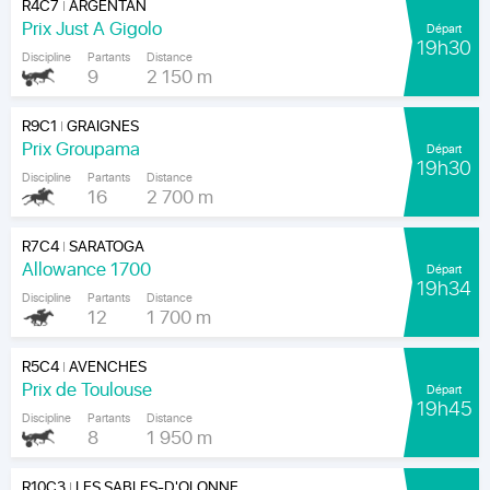
R4C7
ARGENTAN
|
Prix Just A Gigolo
Départ
19h30
Discipline
Partants
Distance
9
2 150 m
R9C1
GRAIGNES
|
Prix Groupama
Départ
19h30
Discipline
Partants
Distance
16
2 700 m
R7C4
SARATOGA
|
Allowance 1700
Départ
19h34
Discipline
Partants
Distance
12
1 700 m
R5C4
AVENCHES
|
Prix de Toulouse
Départ
19h45
Discipline
Partants
Distance
8
1 950 m
R10C3
LES SABLES-D'OLONNE
|