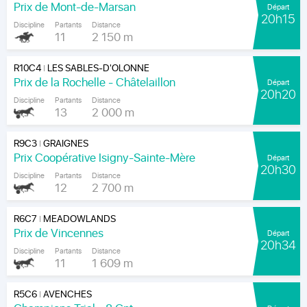
Prix de Mont-de-Marsan
Départ
20h15
Discipline
Partants
Distance
11
2 150 m
R10C4
LES SABLES-D'OLONNE
|
Prix de la Rochelle - Châtelaillon
Départ
20h20
Discipline
Partants
Distance
13
2 000 m
R9C3
GRAIGNES
|
Prix Coopérative Isigny-Sainte-Mère
Départ
20h30
Discipline
Partants
Distance
12
2 700 m
R6C7
MEADOWLANDS
|
Prix de Vincennes
Départ
20h34
Discipline
Partants
Distance
11
1 609 m
R5C6
AVENCHES
|