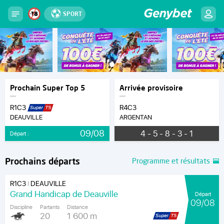
SPORT
Prochain Super Top 5
Arrivée provisoire
R1C3
R4C3
DEAUVILLE
ARGENTAN
09/08
4 - 5 - 8 - 3 - 1
Départ :
Prochains départs
Programme et résultats
R1C3
DEAUVILLE
|
Grand Handicap de Deauville
Départ
09/08
Discipline
Partants
Distance
20
1 600 m