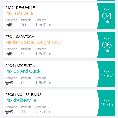
R1C7
DEAUVILLE
|
Départ
Prix Isola Bella
04
Discipline
Partants
Distance
min
10
1 500 m
R7C1
SARATOGA
|
Départ
Maiden Special Weight 1300
06
Discipline
Partants
Distance
min
9
1 300 m
R4C4
ARGENTAN
|
Prix Up And Quick
Départ
17h57
Discipline
Partants
Distance
9
1 609 m
R8C9
AIX-LES-BAINS
|
Prix d'Albertville
Départ
18h15
Discipline
Partants
Distance
11
2 725 m