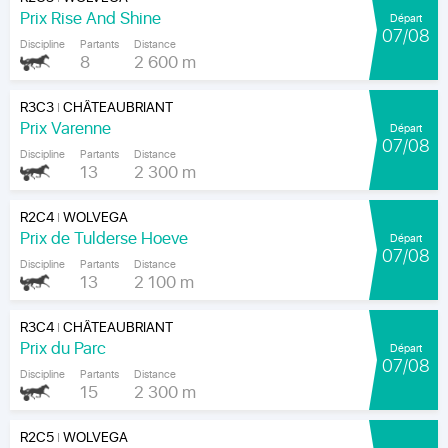
Prix Rise And Shine
Départ
07/08
Discipline
Partants
Distance
8
2 600 m
R3C3
CHÂTEAUBRIANT
|
Prix Varenne
Départ
07/08
Discipline
Partants
Distance
13
2 300 m
R2C4
WOLVEGA
|
Prix de Tulderse Hoeve
Départ
07/08
Discipline
Partants
Distance
13
2 100 m
R3C4
CHÂTEAUBRIANT
|
Prix du Parc
Départ
07/08
Discipline
Partants
Distance
15
2 300 m
R2C5
WOLVEGA
|