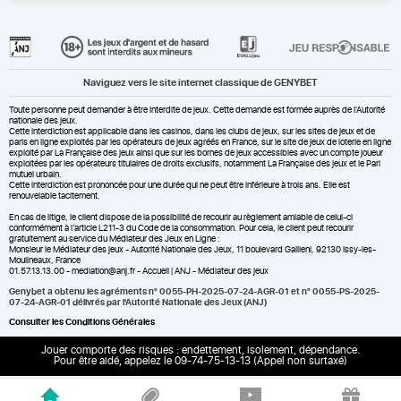
Naviguez vers le site internet classique de GENYBET
Toute personne peut demander à être interdite de jeux. Cette demande est formée auprès de l'Autorité
nationale des jeux.
Cette interdiction est applicable dans les casinos, dans les clubs de jeux, sur les sites de jeux et de
paris en ligne exploités par les opérateurs de jeux agréés en France, sur le site de jeux de loterie en ligne
exploité par La Française des jeux ainsi que sur les bornes de jeux accessibles avec un compte joueur
exploitées par les opérateurs titulaires de droits exclusifs, notamment La Française des jeux et le Pari
mutuel urbain.
Cette interdiction est prononcée pour une durée qui ne peut être inférieure à trois ans. Elle est
renouvelable tacitement.
En cas de litige, le client dispose de la possibilité de recourir au règlement amiable de celui-ci
conformément à l’article L211-3 du Code de la consommation. Pour cela, le client peut recourir
gratuitement au service du Médiateur des Jeux en Ligne :
Monsieur le Médiateur des jeux - Autorité Nationale des Jeux, 11 boulevard Gallieni, 92130 Issy-les-
Moulineaux, France
01.57.13.13.00 - mediation@anj.fr -
Accueil | ANJ - Médiateur des jeux
Genybet a obtenu les agréments n° 0055-PH-2025-07-24-AGR-01 et n° 0055-PS-2025-
07-24-AGR-01 délivrés par l'Autorité Nationale des Jeux (ANJ)
Consulter les Conditions Générales
Jouer comporte des risques : endettement, isolement, dépendance.
Pour être aidé, appelez le 09-74-75-13-13 (Appel non surtaxé)