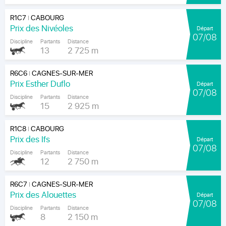
R1C7
CABOURG
|
Prix des Nivéoles
Départ
07/08
Discipline
Partants
Distance
13
2 725 m
R6C6
CAGNES-SUR-MER
|
Prix Esther Duflo
Départ
07/08
Discipline
Partants
Distance
15
2 925 m
R1C8
CABOURG
|
Prix des Ifs
Départ
07/08
Discipline
Partants
Distance
12
2 750 m
R6C7
CAGNES-SUR-MER
|
Prix des Alouettes
Départ
07/08
Discipline
Partants
Distance
8
2 150 m