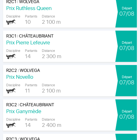
R2C1
WOLVEGA
|
Prix Ruthless Queen
Départ
07/08
Discipline
Partants
Distance
10
2 100 m
R3C1
CHÂTEAUBRIANT
|
Prix Pierre Lefeuvre
Départ
07/08
Discipline
Partants
Distance
14
2 300 m
R2C2
WOLVEGA
|
Prix Novello
Départ
07/08
Discipline
Partants
Distance
11
2 100 m
R3C2
CHÂTEAUBRIANT
|
Prix Ganymède
Départ
07/08
Discipline
Partants
Distance
14
2 400 m
R2C3
WOLVEGA
|