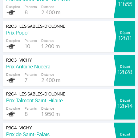
11h55
Discipline
Partants
Distance
8
2 400 m
R2C3
LES SABLES-D'OLONNE
|
Prix Popof
Départ
12h11
Discipline
Partants
Distance
10
1 200 m
R3C3
VICHY
|
Prix Antoine Nucera
Départ
12h28
Discipline
Partants
Distance
7
2 400 m
R2C4
LES SABLES-D'OLONNE
|
Prix Talmont Saint-Hilaire
Départ
12h44
Discipline
Partants
Distance
8
1 950 m
R3C4
VICHY
|
Prix de Saint-Palais
Départ