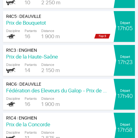
10
2 250 m
R4C5
DEAUVILLE
|
Prix de Bouquetot
Départ
17h05
Discipline
Partants
Distance
16
1 900 m
R1C3
ENGHIEN
|
Prix de la Haute-Saône
Départ
17h23
Discipline
Partants
Distance
14
2 150 m
R4C6
DEAUVILLE
|
Fédération des Eleveurs du Galop - Prix de Colletot
Départ
17h40
Discipline
Partants
Distance
16
1 900 m
R1C4
ENGHIEN
|
Prix de la Concorde
Départ
17h58
Discipline
Partants
Distance