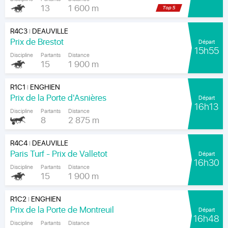
13
1 600 m
R4C3
DEAUVILLE
|
Prix de Brestot
Départ
15h55
Discipline
Partants
Distance
15
1 900 m
R1C1
ENGHIEN
|
Prix de la Porte d'Asnières
Départ
16h13
Discipline
Partants
Distance
8
2 875 m
R4C4
DEAUVILLE
|
Paris Turf - Prix de Valletot
Départ
16h30
Discipline
Partants
Distance
15
1 900 m
R1C2
ENGHIEN
|
Prix de la Porte de Montreuil
Départ
16h48
Discipline
Partants
Distance