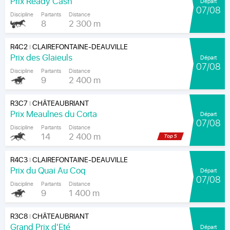
Prix Ready Cash
Départ
07/08
Discipline
Partants
Distance
8
2 300 m
R4C2
CLAIREFONTAINE-DEAUVILLE
|
Prix des Glaieuls
Départ
07/08
Discipline
Partants
Distance
9
2 400 m
R3C7
CHÂTEAUBRIANT
|
Prix Meaulnes du Corta
Départ
07/08
Discipline
Partants
Distance
14
2 400 m
R4C3
CLAIREFONTAINE-DEAUVILLE
|
Prix du Quai Au Coq
Départ
07/08
Discipline
Partants
Distance
9
1 400 m
R3C8
CHÂTEAUBRIANT
|
Grand Prix d'Eté
Départ