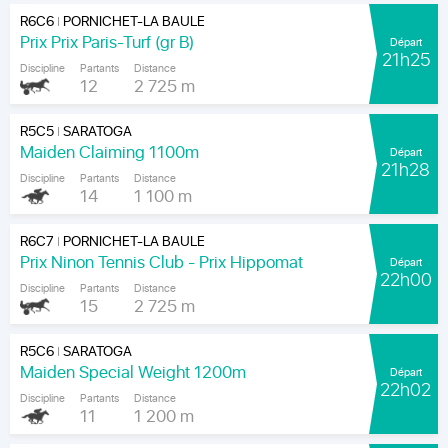
R6C6
PORNICHET-LA BAULE
|
Prix Prix Paris-Turf (gr B)
Départ
21h25
Discipline
Partants
Distance
12
2 725 m
R5C5
SARATOGA
|
Maiden Claiming 1100m
Départ
21h28
Discipline
Partants
Distance
14
1 100 m
R6C7
PORNICHET-LA BAULE
|
Prix Ninon Tennis Club - Prix Hippomat
Départ
22h00
Discipline
Partants
Distance
15
2 725 m
R5C6
SARATOGA
|
Maiden Special Weight 1200m
Départ
22h02
Discipline
Partants
Distance
11
1 200 m