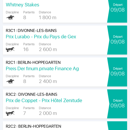
Whitney Stakes
Départ
09/08
Discipline
Partants
Distance
8
1 800 m
R3C1
DIVONNE-LES-BAINS
|
Prix Lurabo - Prix du Pays de Gex
Départ
09/08
Discipline
Partants
Distance
16
2 600 m
R2C1
BERLIN-HOPPEGARTEN
|
Preis Der finum.private Finance Ag
Départ
09/08
Discipline
Partants
Distance
8
2 400 m
R3C2
DIVONNE-LES-BAINS
|
Prix de Coppet - Prix Hôtel Zenitude
Départ
09/08
Discipline
Partants
Distance
7
2 000 m
R2C2
BERLIN-HOPPEGARTEN
|