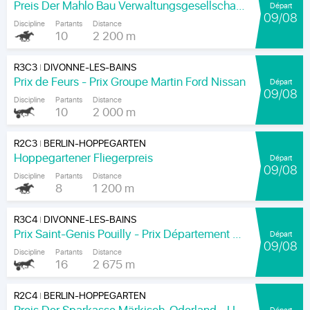
Preis Der Mahlo Bau Verwaltungsgesellschaft Mbh
Départ
09/08
Discipline
Partants
Distance
10
2 200 m
R3C3
DIVONNE-LES-BAINS
|
Prix de Feurs - Prix Groupe Martin Ford Nissan
Départ
09/08
Discipline
Partants
Distance
10
2 000 m
R2C3
BERLIN-HOPPEGARTEN
|
Hoppegartener Fliegerpreis
Départ
09/08
Discipline
Partants
Distance
8
1 200 m
R3C4
DIVONNE-LES-BAINS
|
Prix Saint-Genis Pouilly - Prix Département Ain
Départ
09/08
Discipline
Partants
Distance
16
2 675 m
R2C4
BERLIN-HOPPEGARTEN
|