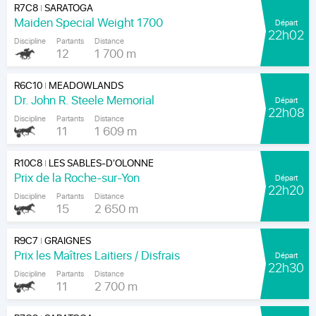
R7C8
SARATOGA
|
Maiden Special Weight 1700
Départ
22h02
Discipline
Partants
Distance
12
1 700 m
R6C10
MEADOWLANDS
|
Dr. John R. Steele Memorial
Départ
22h08
Discipline
Partants
Distance
11
1 609 m
R10C8
LES SABLES-D'OLONNE
|
Prix de la Roche-sur-Yon
Départ
22h20
Discipline
Partants
Distance
15
2 650 m
R9C7
GRAIGNES
|
Prix les Maîtres Laitiers / Disfrais
Départ
22h30
Discipline
Partants
Distance
11
2 700 m