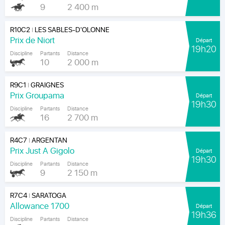
9
2 400 m
R10C2
LES SABLES-D'OLONNE
|
Prix de Niort
Départ
19h20
Discipline
Partants
Distance
10
2 000 m
R9C1
GRAIGNES
|
Prix Groupama
Départ
19h30
Discipline
Partants
Distance
16
2 700 m
R4C7
ARGENTAN
|
Prix Just A Gigolo
Départ
19h30
Discipline
Partants
Distance
9
2 150 m
R7C4
SARATOGA
|
Allowance 1700
Départ
19h36
Discipline
Partants
Distance