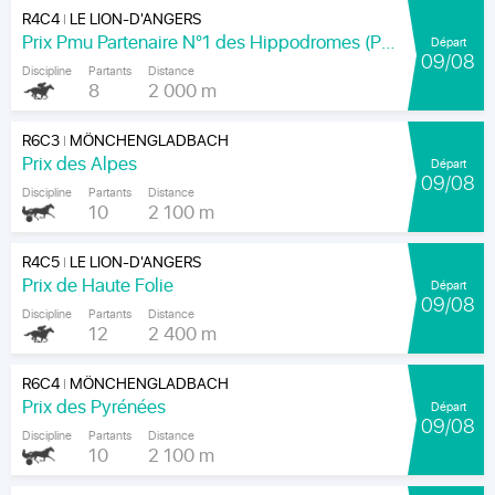
R4C4
LE LION-D'ANGERS
|
Prix Pmu Partenaire N°1 des Hippodromes (Prix du Moulin de Varennes)
Départ
09/08
Discipline
Partants
Distance
8
2 000 m
R6C3
MÖNCHENGLADBACH
|
Prix des Alpes
Départ
09/08
Discipline
Partants
Distance
10
2 100 m
R4C5
LE LION-D'ANGERS
|
Prix de Haute Folie
Départ
09/08
Discipline
Partants
Distance
12
2 400 m
R6C4
MÖNCHENGLADBACH
|
Prix des Pyrénées
Départ
09/08
Discipline
Partants
Distance
10
2 100 m