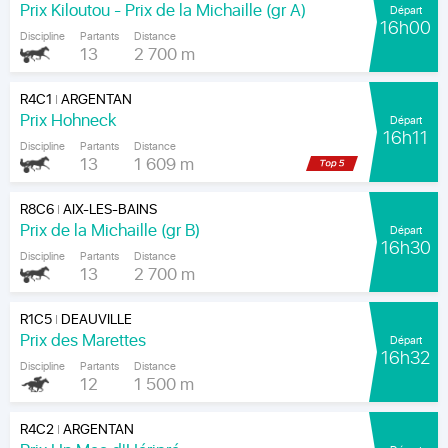
Prix Kiloutou - Prix de la Michaille (gr A)
Départ
16h00
Discipline
Partants
Distance
13
2 700 m
R4C1
ARGENTAN
|
Prix Hohneck
Départ
16h11
Discipline
Partants
Distance
13
1 609 m
R8C6
AIX-LES-BAINS
|
Prix de la Michaille (gr B)
Départ
16h30
Discipline
Partants
Distance
13
2 700 m
R1C5
DEAUVILLE
|
Prix des Marettes
Départ
16h32
Discipline
Partants
Distance
12
1 500 m
R4C2
ARGENTAN
|