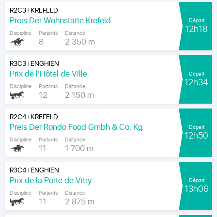
R2C3
KREFELD
|
Preis Der Wohnstätte Krefeld
Départ
12h18
Discipline
Partants
Distance
8
2 350 m
R3C3
ENGHIEN
|
Prix de l'Hôtel de Ville
Départ
12h34
Discipline
Partants
Distance
12
2 150 m
R2C4
KREFELD
|
Preis Der Rondo Food Gmbh & Co. Kg
Départ
12h50
Discipline
Partants
Distance
11
1 700 m
R3C4
ENGHIEN
|
Prix de la Porte de Vitry
Départ
13h06
Discipline
Partants
Distance
11
2 875 m