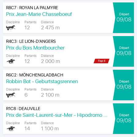
R8C7
ROYAN LA PALMYRE
|
Prix Jean-Marie Chasseboeuf
Départ
09/08
Discipline
Partants
Distance
12
2 475 m
R4C3
LE LION-D'ANGERS
|
Prix du Bois Montbourcher
Départ
09/08
Discipline
Partants
Distance
12
2 000 m
R6C2
MÖNCHENGLADBACH
|
Robbin Bot - Geburtstagsrennen
Départ
09/08
Discipline
Partants
Distance
6
2 100 m
R1C8
DEAUVILLE
|
Prix de Saint-Laurent-sur-Mer - Hipodromo de Maronas
Départ
09/08
Discipline
Partants
Distance
14
1 100 m