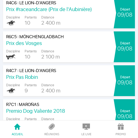
R4C6
LE LION-D'ANGERS
|
Prix #raceandcare (Prix de l'Aubinière)
Départ
09/08
Discipline
Partants
Distance
10
2 400 m
R6C5
MÖNCHENGLADBACH
|
Prix des Vosges
Départ
09/08
Discipline
Partants
Distance
10
2 100 m
R4C7
LE LION-D'ANGERS
|
Prix Pas Robin
Départ
09/08
Discipline
Partants
Distance
9
2 400 m
R7C1
MAROÑAS
|
Premio Dog Valiente 2018
Départ
09/08
Discipline
Partants
Distance
10
2 000 m
ACCUEIL
RÉUNIONS
LE LIVE
PROMO