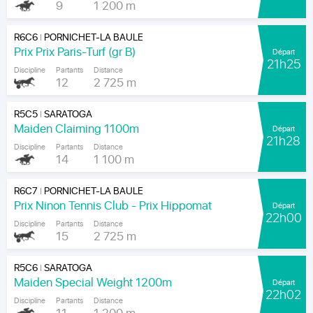
9
1 200 m
R6C6
PORNICHET-LA BAULE
|
Prix Prix Paris-Turf (gr B)
Départ
21h25
Discipline
Partants
Distance
12
2 725 m
R5C5
SARATOGA
|
Maiden Claiming 1100m
Départ
21h28
Discipline
Partants
Distance
14
1 100 m
R6C7
PORNICHET-LA BAULE
|
Prix Ninon Tennis Club - Prix Hippomat
Départ
22h00
Discipline
Partants
Distance
15
2 725 m
R5C6
SARATOGA
|
Maiden Special Weight 1200m
Départ
22h02
Discipline
Partants
Distance