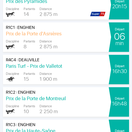
Prix des Pyramides
Départ
20h15
Discipline
Partants
Distance
14
2 875 m
R1C1
ENGHIEN
|
Départ
Prix de la Porte d'Asnières
06
Discipline
Partants
Distance
min
8
2 875 m
R4C4
DEAUVILLE
|
Paris Turf - Prix de Valletot
Départ
16h30
Discipline
Partants
Distance
15
1 900 m
R1C2
ENGHIEN
|
Prix de la Porte de Montreuil
Départ
16h48
Discipline
Partants
Distance
10
2 250 m
R1C3
ENGHIEN
|
Prix de la Haute-Saône
Départ