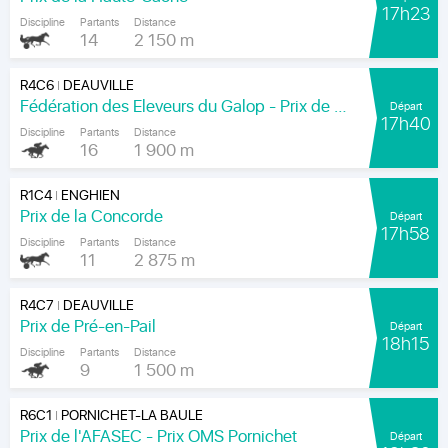
17h23
Discipline
Partants
Distance
14
2 150 m
R4C6
DEAUVILLE
|
Fédération des Eleveurs du Galop - Prix de Colletot
Départ
17h40
Discipline
Partants
Distance
16
1 900 m
R1C4
ENGHIEN
|
Prix de la Concorde
Départ
17h58
Discipline
Partants
Distance
11
2 875 m
R4C7
DEAUVILLE
|
Prix de Pré-en-Pail
Départ
18h15
Discipline
Partants
Distance
9
1 500 m
R6C1
PORNICHET-LA BAULE
|
Prix de l'AFASEC - Prix OMS Pornichet
Départ