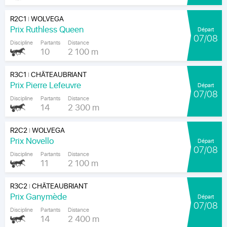
R2C1
WOLVEGA
|
Prix Ruthless Queen
Départ
07/08
Discipline
Partants
Distance
10
2 100 m
R3C1
CHÂTEAUBRIANT
|
Prix Pierre Lefeuvre
Départ
07/08
Discipline
Partants
Distance
14
2 300 m
R2C2
WOLVEGA
|
Prix Novello
Départ
07/08
Discipline
Partants
Distance
11
2 100 m
R3C2
CHÂTEAUBRIANT
|
Prix Ganymède
Départ
07/08
Discipline
Partants
Distance
14
2 400 m