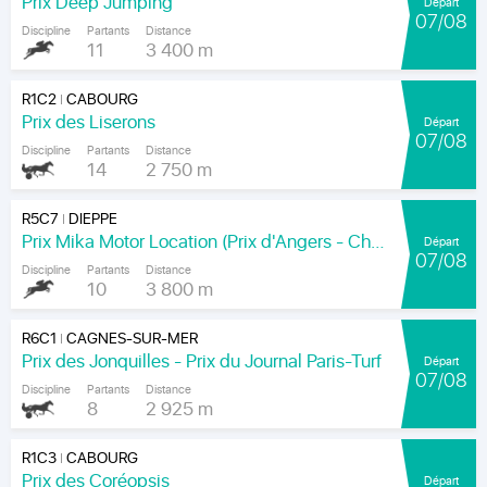
Prix Deep Jumping
Départ
07/08
Discipline
Partants
Distance
11
3 400 m
R1C2
CABOURG
|
Prix des Liserons
Départ
07/08
Discipline
Partants
Distance
14
2 750 m
R5C7
DIEPPE
|
Prix Mika Motor Location (Prix d'Angers - Chamionnat Paris-Turf des Apprentis-Jeunes-Jockeys)
Départ
07/08
Discipline
Partants
Distance
10
3 800 m
R6C1
CAGNES-SUR-MER
|
Prix des Jonquilles - Prix du Journal Paris-Turf
Départ
07/08
Discipline
Partants
Distance
8
2 925 m
R1C3
CABOURG
|
Prix des Coréopsis
Départ