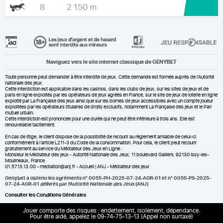
8
2 150 m
Naviguez vers le site internet classique de GENYBET
Toute personne peut demander à être interdite de jeux. Cette demande est formée auprès de l'Autorité
nationale des jeux.
Cette interdiction est applicable dans les casinos, dans les clubs de jeux, sur les sites de jeux et de
paris en ligne exploités par les opérateurs de jeux agréés en France, sur le site de jeux de loterie en ligne
exploité par La Française des jeux ainsi que sur les bornes de jeux accessibles avec un compte joueur
exploitées par les opérateurs titulaires de droits exclusifs, notamment La Française des jeux et le Pari
mutuel urbain.
Cette interdiction est prononcée pour une durée qui ne peut être inférieure à trois ans. Elle est
renouvelable tacitement.
En cas de litige, le client dispose de la possibilité de recourir au règlement amiable de celui-ci
conformément à l’article L211-3 du Code de la consommation. Pour cela, le client peut recourir
gratuitement au service du Médiateur des Jeux en Ligne :
Monsieur le Médiateur des jeux - Autorité Nationale des Jeux, 11 boulevard Gallieni, 92130 Issy-les-
Moulineaux, France
01.57.13.13.00 - mediation@anj.fr -
Accueil | ANJ - Médiateur des jeux
Genybet a obtenu les agréments n° 0055-PH-2025-07-24-AGR-01 et n° 0055-PS-2025-
07-24-AGR-01 délivrés par l'Autorité Nationale des Jeux (ANJ)
Consulter les Conditions Générales
Jouer comporte des risques : endettement, isolement, dépendance.
Pour être aidé, appelez le 09-74-75-13-13 (Appel non surtaxé)