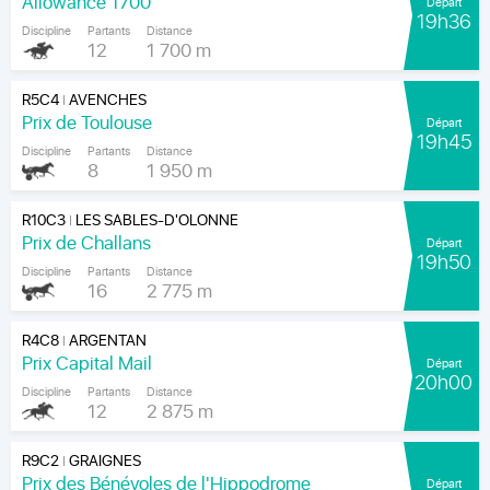
Allowance 1700
Départ
19h36
Discipline
Partants
Distance
12
1 700 m
R5C4
AVENCHES
|
Prix de Toulouse
Départ
19h45
Discipline
Partants
Distance
8
1 950 m
R10C3
LES SABLES-D'OLONNE
|
Prix de Challans
Départ
19h50
Discipline
Partants
Distance
16
2 775 m
R4C8
ARGENTAN
|
Prix Capital Mail
Départ
20h00
Discipline
Partants
Distance
12
2 875 m
R9C2
GRAIGNES
|
Prix des Bénévoles de l'Hippodrome
Départ