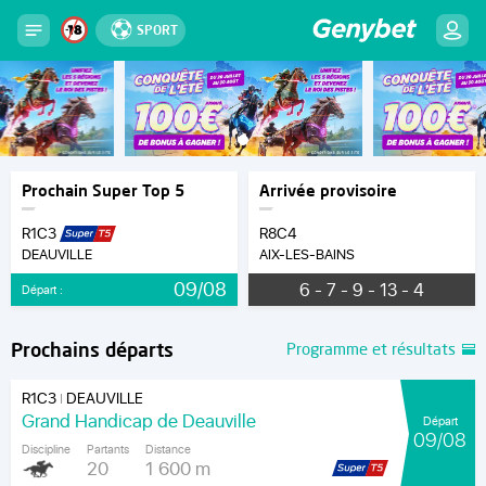
SPORT
Prochain Super Top 5
Arrivée provisoire
R1C3
R8C4
DEAUVILLE
AIX-LES-BAINS
09/08
6 - 7 - 9 - 13 - 4
Départ :
Prochains départs
Programme et résultats
R1C3
DEAUVILLE
|
Grand Handicap de Deauville
Départ
09/08
Discipline
Partants
Distance
20
1 600 m